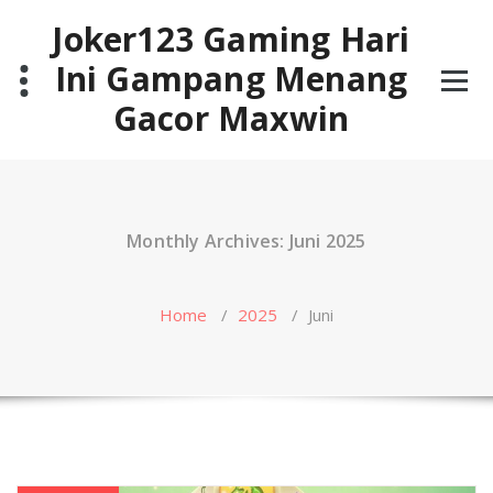
Skip
Joker123 Gaming Hari
to
content
Ini Gampang Menang
Gacor Maxwin
Monthly Archives: Juni 2025
Home
/
2025
/
Juni