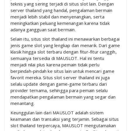
teknis yang sering terjadi di situs slot lain. Dengan
server thailand yang handal, pengalaman bermain
menjadi lebih stabil dan menyenangkan, serta
meningkatkan peluang kemenangan karena tidak
adanya gangguan saat bermain.
Selain itu, situs slot thailand ini menawarkan berbagai
jenis game slot yang lengkap dan menarik. Dari game
klasik hingga slot terbaru dengan fitur-fitur canggih,
semuanya tersedia di MAUSLOT. Hal ini tentu
menjadi nilai plus karena pemain tidak perlu
berpindah-pindah ke situs lain untuk mencari game
favorit mereka. Situs slot server thailand ini juga
selalu update dengan game-game terbaru dari
provider ternama, sehingga para pemain selalu
mendapatkan pengalaman bermain yang segar dan
menantang.
Keunggulan lain dari MAUSLOT adalah sistem
keamanan dan transaksi yang terjamin. Sebagai situs
slot thailand terpercaya, MAUSLOT mengutamakan