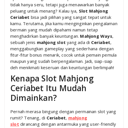
tidak hanya seru, tetapi juga menawarkan banyak
peluang untuk menang? Kalau iya,
Slot Mahjong
Ceriabet
bisa jadi pilihan yang sangat tepat untuk
kamu. Terutama, jika kamu menginginkan pengalaman
bermain yang mudah dipahami namun tetap
menghadirkan banyak keuntungan.
Mahjong Ways
,
sebuah jenis
mahjong slot
yang ada di
Ceriabet
,
menggabungkan gameplay yang sederhana dengan
fitur-fitur bonus menarik, cocok untuk pemain pemula
maupun yang sudah berpengalaman. Jadi, siap-siap
deh menikmati keseruan dan keuntungan berlimpah!
Kenapa Slot Mahjong
Ceriabet Itu Mudah
Dimainkan?
Pernah merasa bingung dengan permainan slot yang
rumit? Tenang, di
Ceriabet
,
mahjong
slot
dirancang dengan antarmuka yang user-friendly