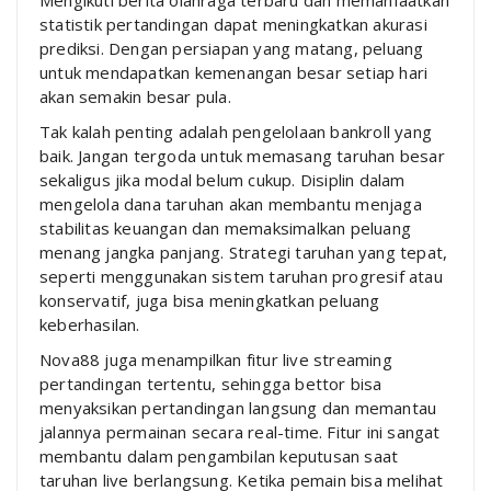
Mengikuti berita olahraga terbaru dan memanfaatkan
statistik pertandingan dapat meningkatkan akurasi
prediksi. Dengan persiapan yang matang, peluang
untuk mendapatkan kemenangan besar setiap hari
akan semakin besar pula.
Tak kalah penting adalah pengelolaan bankroll yang
baik. Jangan tergoda untuk memasang taruhan besar
sekaligus jika modal belum cukup. Disiplin dalam
mengelola dana taruhan akan membantu menjaga
stabilitas keuangan dan memaksimalkan peluang
menang jangka panjang. Strategi taruhan yang tepat,
seperti menggunakan sistem taruhan progresif atau
konservatif, juga bisa meningkatkan peluang
keberhasilan.
Nova88 juga menampilkan fitur live streaming
pertandingan tertentu, sehingga bettor bisa
menyaksikan pertandingan langsung dan memantau
jalannya permainan secara real-time. Fitur ini sangat
membantu dalam pengambilan keputusan saat
taruhan live berlangsung. Ketika pemain bisa melihat