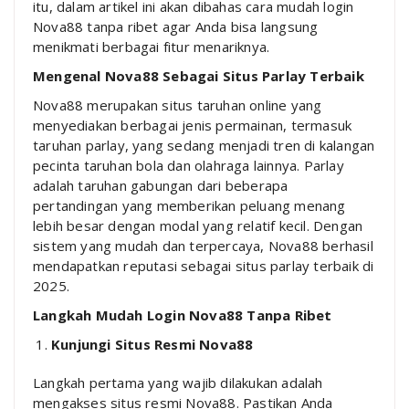
itu, dalam artikel ini akan dibahas cara mudah login
Nova88 tanpa ribet agar Anda bisa langsung
menikmati berbagai fitur menariknya.
Mengenal Nova88 Sebagai Situs Parlay Terbaik
Nova88 merupakan situs taruhan online yang
menyediakan berbagai jenis permainan, termasuk
taruhan parlay, yang sedang menjadi tren di kalangan
pecinta taruhan bola dan olahraga lainnya. Parlay
adalah taruhan gabungan dari beberapa
pertandingan yang memberikan peluang menang
lebih besar dengan modal yang relatif kecil. Dengan
sistem yang mudah dan terpercaya, Nova88 berhasil
mendapatkan reputasi sebagai situs parlay terbaik di
2025.
Langkah Mudah Login Nova88 Tanpa Ribet
Kunjungi Situs Resmi Nova88
Langkah pertama yang wajib dilakukan adalah
mengakses situs resmi Nova88. Pastikan Anda