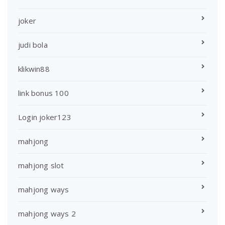
joker
judi bola
klikwin88
link bonus 100
Login joker123
mahjong
mahjong slot
mahjong ways
mahjong ways 2