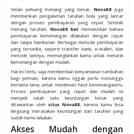
Selain peluang menang yang besar,
Nova88
juga
memberikan pengalaman taruhan bola yang lancar
dengan proses pembayaran yang cepat. Setelah
menang taruhan,
Nova88 bet
memastikan bahwa
pembayaran kemenangan dilakukan dengan cepat
dan tanpa hambatan. Berbagai metode pembayaran
yang tersedia, seperti transfer bank, e-wallet, dan
metode lainnya, memungkinkan kamu untuk menarik
kemenangan dengan mudah.
Hal ini tentu saja memberikan kenyamanan tambahan
bagi pemain, karena kamu nggak perlu menunggu
berlama-lama untuk menikmati hasil kemenanganmu.
Proses pembayaran yang cepat dan mudah ini
menjadi salah satu keuntungan besar yang
ditawarkan oleh
situs Nova88
, karena kamu bisa
langsung merasakan keuntungan dari taruhan yang
sudah kamu lakukan.
Akses Mudah dengan