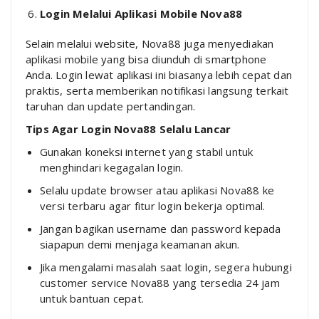
Login Melalui Aplikasi Mobile Nova88
Selain melalui website, Nova88 juga menyediakan
aplikasi mobile yang bisa diunduh di smartphone
Anda. Login lewat aplikasi ini biasanya lebih cepat dan
praktis, serta memberikan notifikasi langsung terkait
taruhan dan update pertandingan.
Tips Agar Login Nova88 Selalu Lancar
Gunakan koneksi internet yang stabil untuk
menghindari kegagalan login.
Selalu update browser atau aplikasi Nova88 ke
versi terbaru agar fitur login bekerja optimal.
Jangan bagikan username dan password kepada
siapapun demi menjaga keamanan akun.
Jika mengalami masalah saat login, segera hubungi
customer service Nova88 yang tersedia 24 jam
untuk bantuan cepat.