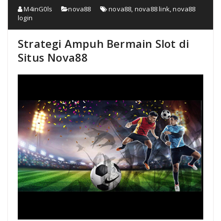
M4inG0ls
nova88
nova88
,
nova88 link
,
nova88
login
Strategi Ampuh Bermain Slot di
Situs Nova88