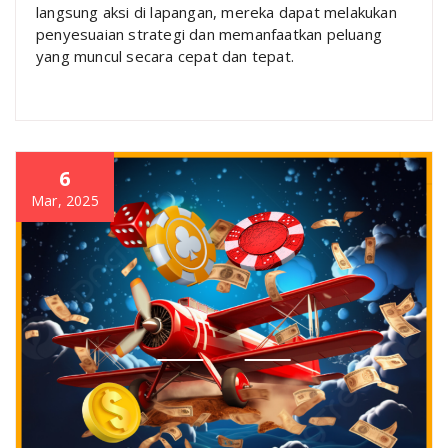
langsung aksi di lapangan, mereka dapat melakukan
penyesuaian strategi dan memanfaatkan peluang
yang muncul secara cepat dan tepat.
6
Mar, 2025