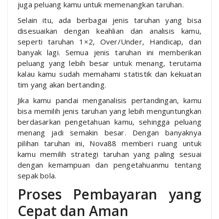
juga peluang kamu untuk memenangkan taruhan.
Selain itu, ada berbagai jenis taruhan yang bisa
disesuaikan dengan keahlian dan analisis kamu,
seperti taruhan 1×2, Over/Under, Handicap, dan
banyak lagi. Semua jenis taruhan ini memberikan
peluang yang lebih besar untuk menang, terutama
kalau kamu sudah memahami statistik dan kekuatan
tim yang akan bertanding.
Jika kamu pandai menganalisis pertandingan, kamu
bisa memilih jenis taruhan yang lebih menguntungkan
berdasarkan pengetahuan kamu, sehingga peluang
menang jadi semakin besar. Dengan banyaknya
pilihan taruhan ini, Nova88 memberi ruang untuk
kamu memilih strategi taruhan yang paling sesuai
dengan kemampuan dan pengetahuanmu tentang
sepak bola.
Proses Pembayaran yang
Cepat dan Aman