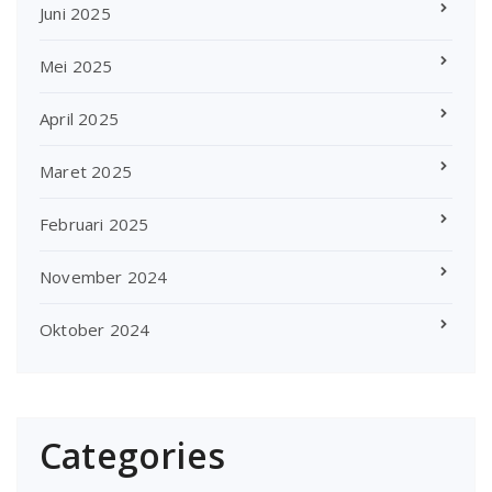
Juni 2025
Mei 2025
April 2025
Maret 2025
Februari 2025
November 2024
Oktober 2024
Categories