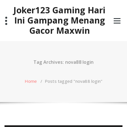
Skip
Joker123 Gaming Hari
to
content
Ini Gampang Menang
Gacor Maxwin
Tag Archives: nova88 login
Home
/
Posts tagged "nova88 login"