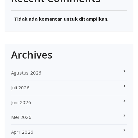
Tidak ada komentar untuk ditampilkan.
Archives
Agustus 2026
Juli 2026
Juni 2026
Mei 2026
April 2026