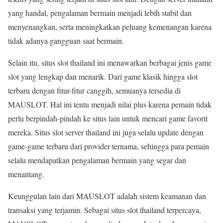
yang handal, pengalaman bermain menjadi lebih stabil dan
menyenangkan, serta meningkatkan peluang kemenangan karena
tidak adanya gangguan saat bermain.
Selain itu, situs slot thailand ini menawarkan berbagai jenis game
slot yang lengkap dan menarik. Dari game klasik hingga slot
terbaru dengan fitur-fitur canggih, semuanya tersedia di
MAUSLOT. Hal ini tentu menjadi nilai plus karena pemain tidak
perlu berpindah-pindah ke situs lain untuk mencari game favorit
mereka. Situs slot server thailand ini juga selalu update dengan
game-game terbaru dari provider ternama, sehingga para pemain
selalu mendapatkan pengalaman bermain yang segar dan
menantang.
Keunggulan lain dari MAUSLOT adalah sistem keamanan dan
transaksi yang terjamin. Sebagai situs slot thailand terpercaya,