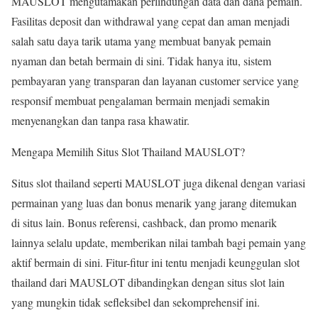
MAUSLOT mengutamakan perlindungan data dan dana pemain.
Fasilitas deposit dan withdrawal yang cepat dan aman menjadi
salah satu daya tarik utama yang membuat banyak pemain
nyaman dan betah bermain di sini. Tidak hanya itu, sistem
pembayaran yang transparan dan layanan customer service yang
responsif membuat pengalaman bermain menjadi semakin
menyenangkan dan tanpa rasa khawatir.
Mengapa Memilih Situs Slot Thailand MAUSLOT?
Situs slot thailand seperti MAUSLOT juga dikenal dengan variasi
permainan yang luas dan bonus menarik yang jarang ditemukan
di situs lain. Bonus referensi, cashback, dan promo menarik
lainnya selalu update, memberikan nilai tambah bagi pemain yang
aktif bermain di sini. Fitur-fitur ini tentu menjadi keunggulan slot
thailand dari MAUSLOT dibandingkan dengan situs slot lain
yang mungkin tidak sefleksibel dan sekomprehensif ini.