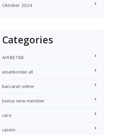
Oktober 2024
Categories
AIRBET88
asianbookie all
baccarat online
bonus new member
care
casino