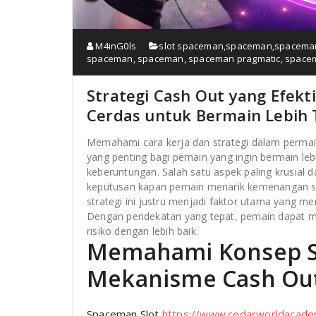
M4inG0ls
slot spaceman
,
spaceman
,
spaceman
spaceman
,
spaceman
,
spaceman pragmatic
,
spacem
Strategi Cash Out yang Efekt
Cerdas untuk Bermain Lebih 
Memahami cara kerja dan strategi dalam permai
yang penting bagi pemain yang ingin bermain leb
keberuntungan. Salah satu aspek paling krusial d
keputusan kapan pemain menarik kemenangan seb
strategi ini justru menjadi faktor utama yang m
Dengan pendekatan yang tepat, pemain dapat m
risiko dengan lebih baik.
Memahami Konsep S
Mekanisme Cash Ou
Spaceman Slot
https://www.cedarworldacad