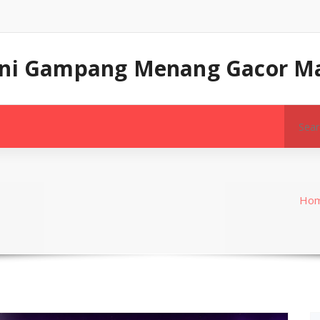
 Ini Gampang Menang Gacor M
Search
for:
Ho