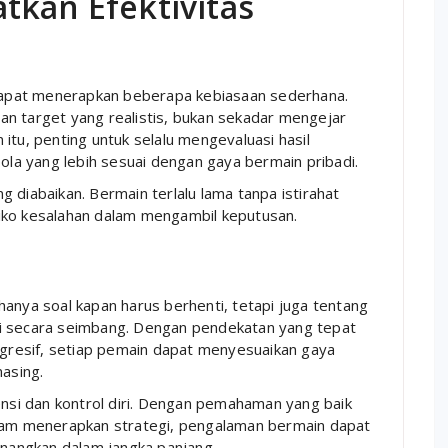
tkan Efektivitas
n dapat menerapkan beberapa kebiasaan sederhana.
n target yang realistis, bukan sekadar mengejar
itu, penting untuk selalu mengevaluasi hasil
a yang lebih sesuai dengan gaya bermain pribadi.
 diabaikan. Bermain terlalu lama tanpa istirahat
iko kesalahan dalam mengambil keputusan.
anya soal kapan harus berhenti, tetapi juga tentang
si secara seimbang. Dengan pendekatan yang tepat
 agresif, setiap pemain dapat menyesuaikan gaya
asing.
ensi dan kontrol diri. Dengan pemahaman yang baik
alam menerapkan strategi, pengalaman bermain dapat
enangkan dalam jangka panjang.