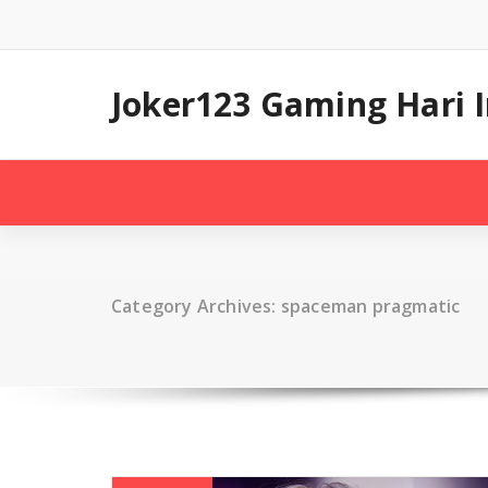
Skip
to
content
Joker123 Gaming Hari
Category Archives: spaceman pragmatic