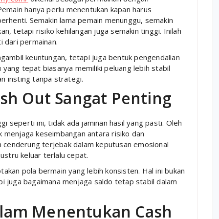
emain hanya perlu menentukan kapan harus
berhenti. Semakin lama pemain menunggu, semakin
 tetapi risiko kehilangan juga semakin tinggi. Inilah
 dari permainan.
gambil keuntungan, tetapi juga bentuk pengendalian
ang tepat biasanya memiliki peluang lebih stabil
 insting tanpa strategi.
sh Out Sangat Penting
i seperti ini, tidak ada jaminan hasil yang pasti. Oleh
tuk menjaga keseimbangan antara risiko dan
in cenderung terjebak dalam keputusan emosional
stru keluar terlalu cepat.
kan pola bermain yang lebih konsisten. Hal ini bukan
i juga bagaimana menjaga saldo tetap stabil dalam
lam Menentukan Cash