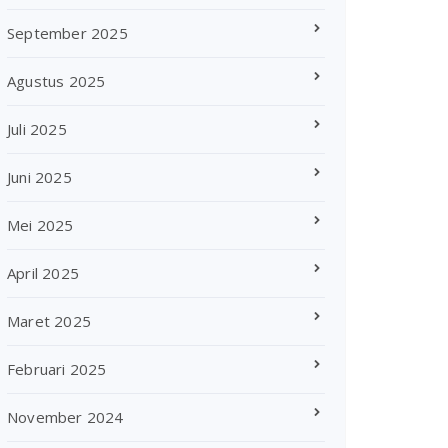
September 2025
Agustus 2025
Juli 2025
Juni 2025
Mei 2025
April 2025
Maret 2025
Februari 2025
November 2024