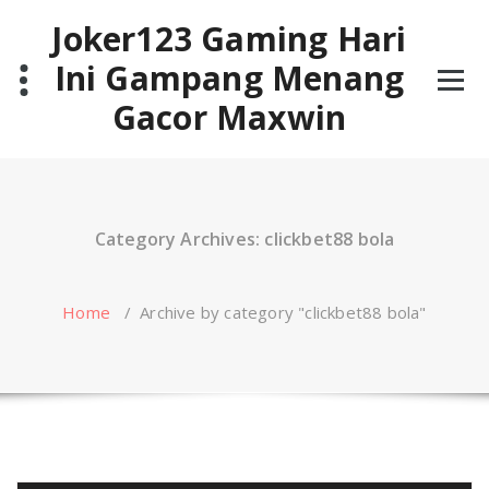
Skip
Joker123 Gaming Hari
to
content
Ini Gampang Menang
Gacor Maxwin
Category Archives: clickbet88 bola
Home
/
Archive by category "clickbet88 bola"