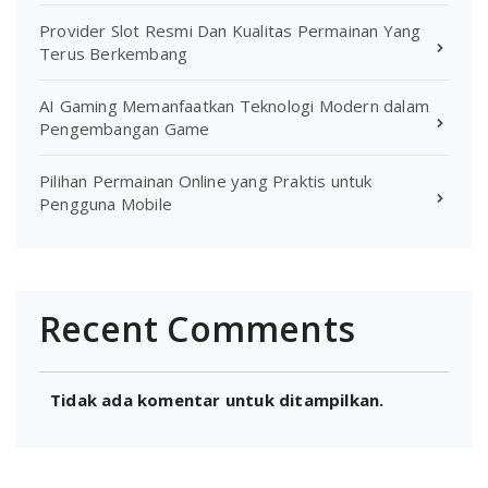
Provider Slot Resmi Dan Kualitas Permainan Yang
Terus Berkembang
AI Gaming Memanfaatkan Teknologi Modern dalam
Pengembangan Game
Pilihan Permainan Online yang Praktis untuk
Pengguna Mobile
Recent Comments
Tidak ada komentar untuk ditampilkan.