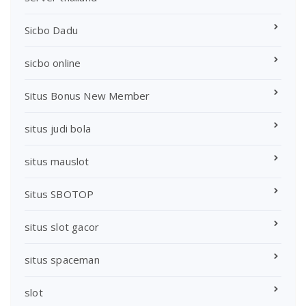
Sicbo Dadu
sicbo online
Situs Bonus New Member
situs judi bola
situs mauslot
Situs SBOTOP
situs slot gacor
situs spaceman
slot