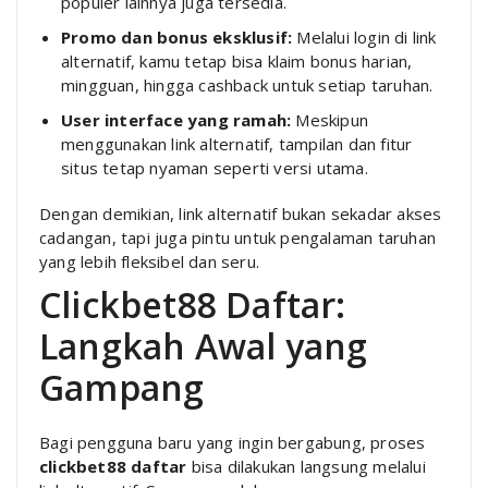
populer lainnya juga tersedia.
Promo dan bonus eksklusif:
Melalui login di link
alternatif, kamu tetap bisa klaim bonus harian,
mingguan, hingga cashback untuk setiap taruhan.
User interface yang ramah:
Meskipun
menggunakan link alternatif, tampilan dan fitur
situs tetap nyaman seperti versi utama.
Dengan demikian, link alternatif bukan sekadar akses
cadangan, tapi juga pintu untuk pengalaman taruhan
yang lebih fleksibel dan seru.
Clickbet88 Daftar:
Langkah Awal yang
Gampang
Bagi pengguna baru yang ingin bergabung, proses
clickbet88 daftar
bisa dilakukan langsung melalui