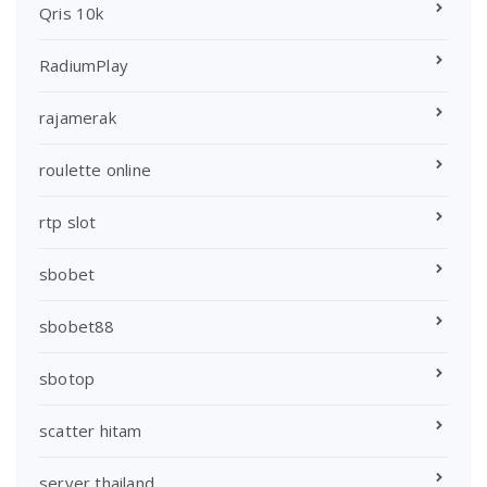
Qris 10k
RadiumPlay
rajamerak
roulette online
rtp slot
sbobet
sbobet88
sbotop
scatter hitam
server thailand