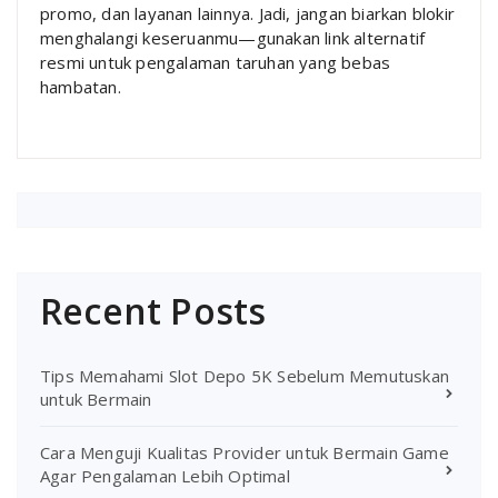
promo, dan layanan lainnya. Jadi, jangan biarkan blokir
menghalangi keseruanmu—gunakan link alternatif
resmi untuk pengalaman taruhan yang bebas
hambatan.
Recent Posts
Tips Memahami Slot Depo 5K Sebelum Memutuskan
untuk Bermain
Cara Menguji Kualitas Provider untuk Bermain Game
Agar Pengalaman Lebih Optimal