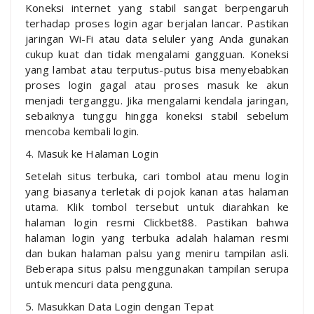
Koneksi internet yang stabil sangat berpengaruh
terhadap proses login agar berjalan lancar. Pastikan
jaringan Wi-Fi atau data seluler yang Anda gunakan
cukup kuat dan tidak mengalami gangguan. Koneksi
yang lambat atau terputus-putus bisa menyebabkan
proses login gagal atau proses masuk ke akun
menjadi terganggu. Jika mengalami kendala jaringan,
sebaiknya tunggu hingga koneksi stabil sebelum
mencoba kembali login.
4. Masuk ke Halaman Login
Setelah situs terbuka, cari tombol atau menu login
yang biasanya terletak di pojok kanan atas halaman
utama. Klik tombol tersebut untuk diarahkan ke
halaman login resmi Clickbet88. Pastikan bahwa
halaman login yang terbuka adalah halaman resmi
dan bukan halaman palsu yang meniru tampilan asli.
Beberapa situs palsu menggunakan tampilan serupa
untuk mencuri data pengguna.
5. Masukkan Data Login dengan Tepat