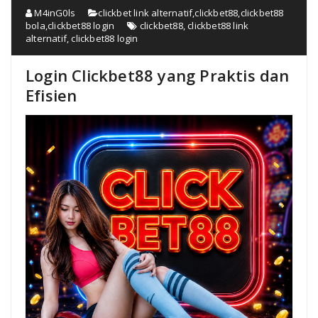
M4inG0ls
clickbet link alternatif
,
clickbet88
,
clickbet88
bola
,
clickbet88 login
clickbet88
,
clickbet88 link
alternatif
,
clickbet88 login
Login Clickbet88 yang Praktis dan
Efisien