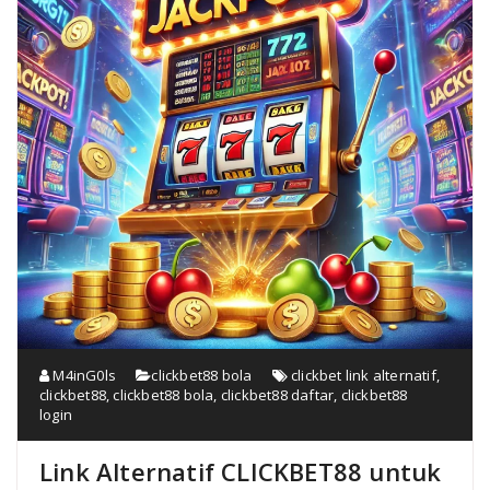
M4inG0ls
clickbet88 bola
clickbet link alternatif
,
clickbet88
,
clickbet88 bola
,
clickbet88 daftar
,
clickbet88
login
Link Alternatif CLICKBET88 untuk