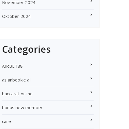
November 2024
Oktober 2024
Categories
AIRBET88
asianbookie all
baccarat online
bonus new member
care