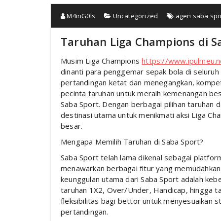
M4inG0ls
Uncategorized
agen saba spo
Taruhan Liga Champions di Sa
Musim Liga Champions
https://www.ipulmeu.n
dinanti para penggemar sepak bola di seluruh
pertandingan ketat dan menegangkan, kompeti
pecinta taruhan untuk meraih kemenangan besa
Saba Sport. Dengan berbagai pilihan taruhan
destinasi utama untuk menikmati aksi Liga C
besar.
Mengapa Memilih Taruhan di Saba Sport?
Saba Sport telah lama dikenal sebagai platfo
menawarkan berbagai fitur yang memudahkan
keunggulan utama dari Saba Sport adalah kebe
taruhan 1X2, Over/Under, Handicap, hingga ta
fleksibilitas bagi bettor untuk menyesuaikan s
pertandingan.