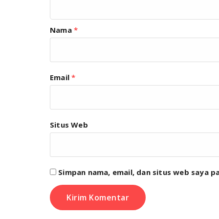
Nama
*
Email
*
Situs Web
Simpan nama, email, dan situs web saya p