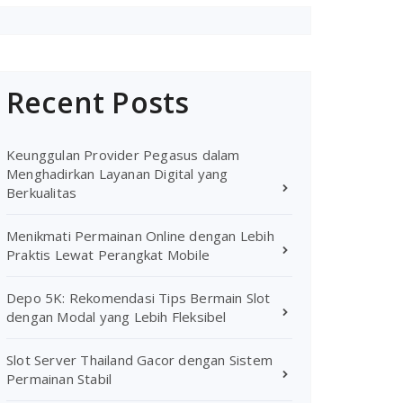
Recent Posts
Keunggulan Provider Pegasus dalam
Menghadirkan Layanan Digital yang
Berkualitas
Menikmati Permainan Online dengan Lebih
Praktis Lewat Perangkat Mobile
Depo 5K: Rekomendasi Tips Bermain Slot
dengan Modal yang Lebih Fleksibel
Slot Server Thailand Gacor dengan Sistem
Permainan Stabil