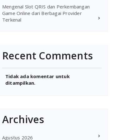
Mengenal Slot QRIS dan Perkembangan
Game Online dari Berbagai Provider
Terkenal
Recent Comments
Tidak ada komentar untuk
ditampilkan.
Archives
Agustus 2026