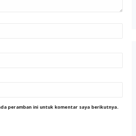
ada peramban ini untuk komentar saya berikutnya.