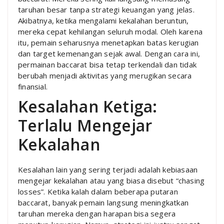
taruhan besar tanpa strategi keuangan yang jelas.
Akibatnya, ketika mengalami kekalahan beruntun,
mereka cepat kehilangan seluruh modal. Oleh karena
itu, pemain seharusnya menetapkan batas kerugian
dan target kemenangan sejak awal. Dengan cara ini,
permainan baccarat bisa tetap terkendali dan tidak
berubah menjadi aktivitas yang merugikan secara
finansial.
Kesalahan Ketiga:
Terlalu Mengejar
Kekalahan
Kesalahan lain yang sering terjadi adalah kebiasaan
mengejar kekalahan atau yang biasa disebut “chasing
losses”. Ketika kalah dalam beberapa putaran
baccarat, banyak pemain langsung meningkatkan
taruhan mereka dengan harapan bisa segera