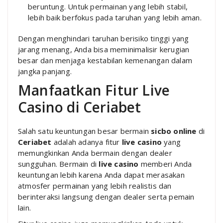
beruntung. Untuk permainan yang lebih stabil,
lebih baik berfokus pada taruhan yang lebih aman.
Dengan menghindari taruhan berisiko tinggi yang
jarang menang, Anda bisa meminimalisir kerugian
besar dan menjaga kestabilan kemenangan dalam
jangka panjang.
Manfaatkan Fitur Live
Casino di Ceriabet
Salah satu keuntungan besar bermain
sicbo online
di
Ceriabet
adalah adanya fitur
live casino
yang
memungkinkan Anda bermain dengan dealer
sungguhan. Bermain di
live casino
memberi Anda
keuntungan lebih karena Anda dapat merasakan
atmosfer permainan yang lebih realistis dan
berinteraksi langsung dengan dealer serta pemain
lain.