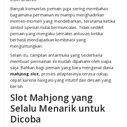
Banyak komunitas pemain juga sering membahas
bagaimana permainan ini mampu menghadirkan
momen-momen yang mendebarkan, terutama ketika
simbol spesial mulai bermunculan. Tidak sedikit
pemain yang mengaku semakin antusias ketika
berhasil mendapatkan kombinasi yang
menguntungkan.
Selain itu, tampilan antarmuka yang sederhana
membuat permainan ini mudah dipahami oleh siapa
saja. Bahkan bagi pemain yang baru mengenal dunia
mahjong slot
, proses adaptasinya terasa cukup
cepat karena navigasi yang intuitif dan desain yang
bersih.
Slot Mahjong yang
Selalu Menarik untuk
Dicoba