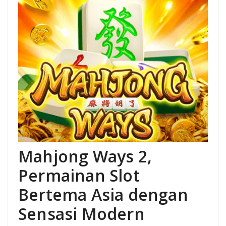
Mahjong Ways 2,
Permainan Slot
Bertema Asia dengan
Sensasi Modern