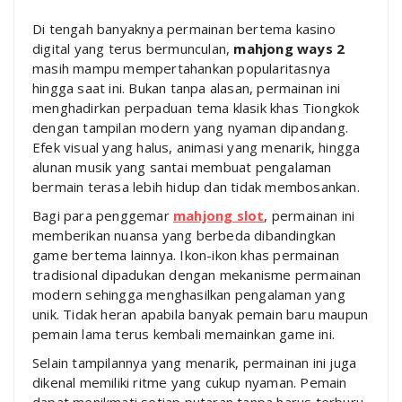
Di tengah banyaknya permainan bertema kasino
digital yang terus bermunculan,
mahjong ways 2
masih mampu mempertahankan popularitasnya
hingga saat ini. Bukan tanpa alasan, permainan ini
menghadirkan perpaduan tema klasik khas Tiongkok
dengan tampilan modern yang nyaman dipandang.
Efek visual yang halus, animasi yang menarik, hingga
alunan musik yang santai membuat pengalaman
bermain terasa lebih hidup dan tidak membosankan.
Bagi para penggemar
mahjong slot
, permainan ini
memberikan nuansa yang berbeda dibandingkan
game bertema lainnya. Ikon-ikon khas permainan
tradisional dipadukan dengan mekanisme permainan
modern sehingga menghasilkan pengalaman yang
unik. Tidak heran apabila banyak pemain baru maupun
pemain lama terus kembali memainkan game ini.
Selain tampilannya yang menarik, permainan ini juga
dikenal memiliki ritme yang cukup nyaman. Pemain