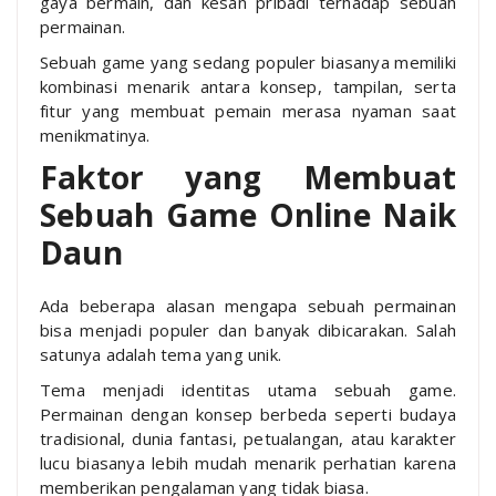
gaya bermain, dan kesan pribadi terhadap sebuah
permainan.
Sebuah game yang sedang populer biasanya memiliki
kombinasi menarik antara konsep, tampilan, serta
fitur yang membuat pemain merasa nyaman saat
menikmatinya.
Faktor yang Membuat
Sebuah Game Online Naik
Daun
Ada beberapa alasan mengapa sebuah permainan
bisa menjadi populer dan banyak dibicarakan. Salah
satunya adalah tema yang unik.
Tema menjadi identitas utama sebuah game.
Permainan dengan konsep berbeda seperti budaya
tradisional, dunia fantasi, petualangan, atau karakter
lucu biasanya lebih mudah menarik perhatian karena
memberikan pengalaman yang tidak biasa.