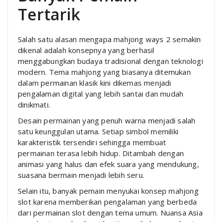
Tertarik
Salah satu alasan mengapa mahjong ways 2 semakin
dikenal adalah konsepnya yang berhasil
menggabungkan budaya tradisional dengan teknologi
modern. Tema mahjong yang biasanya ditemukan
dalam permainan klasik kini dikemas menjadi
pengalaman digital yang lebih santai dan mudah
dinikmati.
Desain permainan yang penuh warna menjadi salah
satu keunggulan utama. Setiap simbol memiliki
karakteristik tersendiri sehingga membuat
permainan terasa lebih hidup. Ditambah dengan
animasi yang halus dan efek suara yang mendukung,
suasana bermain menjadi lebih seru.
Selain itu, banyak pemain menyukai konsep mahjong
slot karena memberikan pengalaman yang berbeda
dari permainan slot dengan tema umum. Nuansa Asia