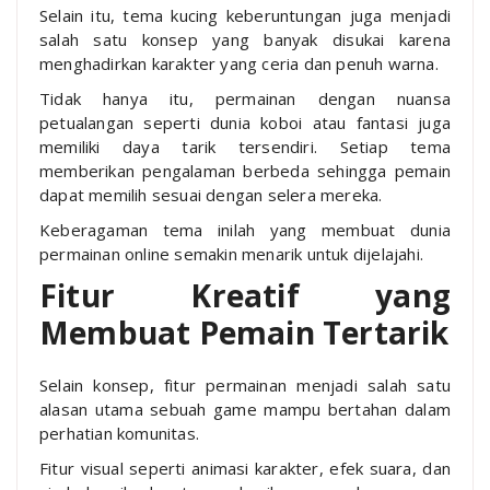
Selain itu, tema kucing keberuntungan juga menjadi
salah satu konsep yang banyak disukai karena
menghadirkan karakter yang ceria dan penuh warna.
Tidak hanya itu, permainan dengan nuansa
petualangan seperti dunia koboi atau fantasi juga
memiliki daya tarik tersendiri. Setiap tema
memberikan pengalaman berbeda sehingga pemain
dapat memilih sesuai dengan selera mereka.
Keberagaman tema inilah yang membuat dunia
permainan online semakin menarik untuk dijelajahi.
Fitur Kreatif yang
Membuat Pemain Tertarik
Selain konsep, fitur permainan menjadi salah satu
alasan utama sebuah game mampu bertahan dalam
perhatian komunitas.
Fitur visual seperti animasi karakter, efek suara, dan