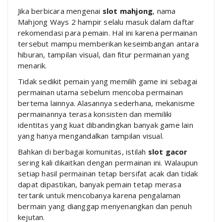
Jika berbicara mengenai
slot mahjong
, nama
Mahjong Ways 2 hampir selalu masuk dalam daftar
rekomendasi para pemain. Hal ini karena permainan
tersebut mampu memberikan keseimbangan antara
hiburan, tampilan visual, dan fitur permainan yang
menarik.
Tidak sedikit pemain yang memilih game ini sebagai
permainan utama sebelum mencoba permainan
bertema lainnya. Alasannya sederhana, mekanisme
permainannya terasa konsisten dan memiliki
identitas yang kuat dibandingkan banyak game lain
yang hanya mengandalkan tampilan visual.
Bahkan di berbagai komunitas, istilah
slot gacor
sering kali dikaitkan dengan permainan ini. Walaupun
setiap hasil permainan tetap bersifat acak dan tidak
dapat dipastikan, banyak pemain tetap merasa
tertarik untuk mencobanya karena pengalaman
bermain yang dianggap menyenangkan dan penuh
kejutan.