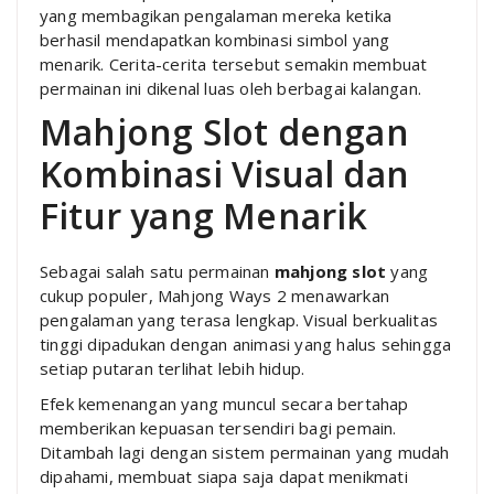
yang membagikan pengalaman mereka ketika
berhasil mendapatkan kombinasi simbol yang
menarik. Cerita-cerita tersebut semakin membuat
permainan ini dikenal luas oleh berbagai kalangan.
Mahjong Slot dengan
Kombinasi Visual dan
Fitur yang Menarik
Sebagai salah satu permainan
mahjong slot
yang
cukup populer, Mahjong Ways 2 menawarkan
pengalaman yang terasa lengkap. Visual berkualitas
tinggi dipadukan dengan animasi yang halus sehingga
setiap putaran terlihat lebih hidup.
Efek kemenangan yang muncul secara bertahap
memberikan kepuasan tersendiri bagi pemain.
Ditambah lagi dengan sistem permainan yang mudah
dipahami, membuat siapa saja dapat menikmati