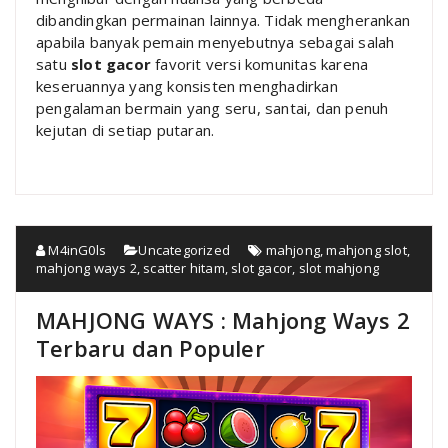
dibandingkan permainan lainnya. Tidak mengherankan
apabila banyak pemain menyebutnya sebagai salah
satu
slot gacor
favorit versi komunitas karena
keseruannya yang konsisten menghadirkan
pengalaman bermain yang seru, santai, dan penuh
kejutan di setiap putaran.
M4inG0ls
Uncategorized
mahjong
,
mahjong slot
,
mahjong ways 2
,
scatter hitam
,
slot gacor
,
slot mahjong
MAHJONG WAYS : Mahjong Ways 2
Terbaru dan Populer