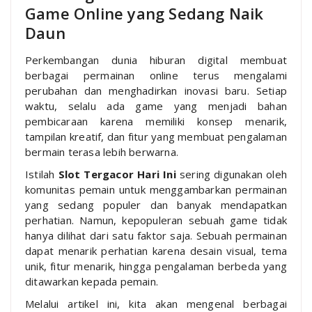
Game Online yang Sedang Naik
Daun
Perkembangan dunia hiburan digital membuat
berbagai permainan online terus mengalami
perubahan dan menghadirkan inovasi baru. Setiap
waktu, selalu ada game yang menjadi bahan
pembicaraan karena memiliki konsep menarik,
tampilan kreatif, dan fitur yang membuat pengalaman
bermain terasa lebih berwarna.
Istilah
Slot Tergacor Hari Ini
sering digunakan oleh
komunitas pemain untuk menggambarkan permainan
yang sedang populer dan banyak mendapatkan
perhatian. Namun, kepopuleran sebuah game tidak
hanya dilihat dari satu faktor saja. Sebuah permainan
dapat menarik perhatian karena desain visual, tema
unik, fitur menarik, hingga pengalaman berbeda yang
ditawarkan kepada pemain.
Melalui artikel ini, kita akan mengenal berbagai