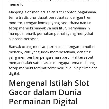
menarik.
Mahjong slot menjadi salah satu contoh bagaimana
tema tradisional dapat beradaptasi dengan tren
modern. Dengan konsep yang sederhana namun
tetap memiliki banyak variasi fitur, permainan ini
mampu menarik perhatian pemain yang menyukai
suasana berbeda.
Banyak orang mencari permainan dengan tampilan
menarik, alur yang tidak membosankan, dan fitur
yang memberikan pengalaman baru. Hal tersebut
menjadi salah satu alasan mengapa tema mahjong
tetap memiliki tempat tersendiri di dunia permainan
digital.
Mengenal Istilah Slot
Gacor dalam Dunia
Permainan Digital