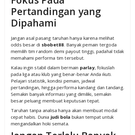
Pertandingan yang
Dipahami
Jangan asal pasang taruhan hanya karena melihat
odds besar di
sbobet88
. Banyak pemain tergoda
memilih tim random demi payout tinggi, padahal tidak
memahami performa tim tersebut.
Kalau ingin stabil dalam bermain
parlay
, fokuslah
pada liga atau klub yang benar-benar Anda ikuti.
Pelajari statistik, kondisi pemain, jadwal
pertandingan, hingga performa kandang dan tandang.
Semakin banyak informasi yang dimiliki, semakin
besar peluang membuat keputusan tepat.
Taruhan tanpa analisa hanya akan membuat modal
cepat habis. Dunia
judi bola
bukan tempat untuk
mengandalkan hoki semata.