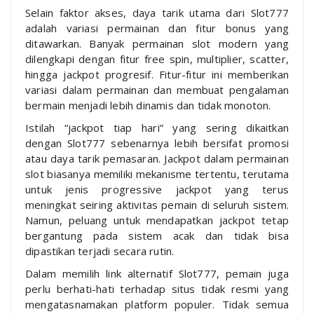
Selain faktor akses, daya tarik utama dari Slot777
adalah variasi permainan dan fitur bonus yang
ditawarkan. Banyak permainan slot modern yang
dilengkapi dengan fitur free spin, multiplier, scatter,
hingga jackpot progresif. Fitur-fitur ini memberikan
variasi dalam permainan dan membuat pengalaman
bermain menjadi lebih dinamis dan tidak monoton.
Istilah “jackpot tiap hari” yang sering dikaitkan
dengan Slot777 sebenarnya lebih bersifat promosi
atau daya tarik pemasaran. Jackpot dalam permainan
slot biasanya memiliki mekanisme tertentu, terutama
untuk jenis progressive jackpot yang terus
meningkat seiring aktivitas pemain di seluruh sistem.
Namun, peluang untuk mendapatkan jackpot tetap
bergantung pada sistem acak dan tidak bisa
dipastikan terjadi secara rutin.
Dalam memilih link alternatif Slot777, pemain juga
perlu berhati-hati terhadap situs tidak resmi yang
mengatasnamakan platform populer. Tidak semua