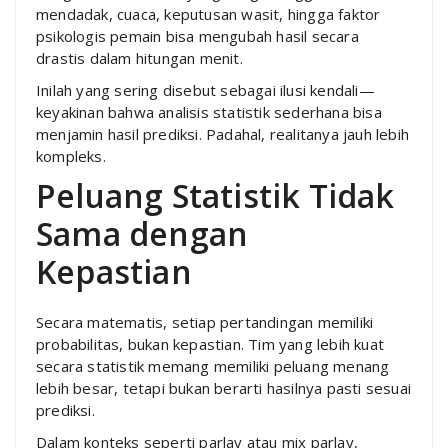
mendadak, cuaca, keputusan wasit, hingga faktor
psikologis pemain bisa mengubah hasil secara
drastis dalam hitungan menit.
Inilah yang sering disebut sebagai ilusi kendali—
keyakinan bahwa analisis statistik sederhana bisa
menjamin hasil prediksi. Padahal, realitanya jauh lebih
kompleks.
Peluang Statistik Tidak
Sama dengan
Kepastian
Secara matematis, setiap pertandingan memiliki
probabilitas, bukan kepastian. Tim yang lebih kuat
secara statistik memang memiliki peluang menang
lebih besar, tetapi bukan berarti hasilnya pasti sesuai
prediksi.
Dalam konteks seperti parlay atau mix parlay,