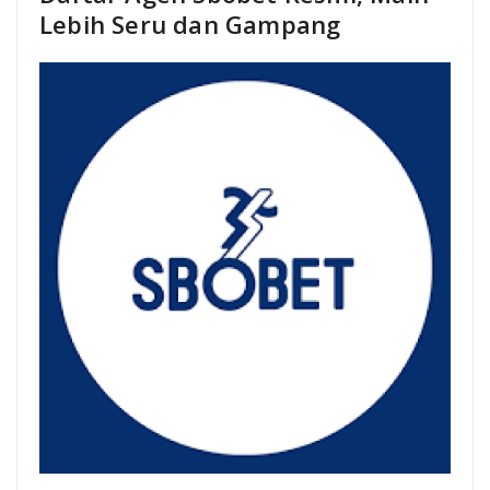
Lebih Seru dan Gampang