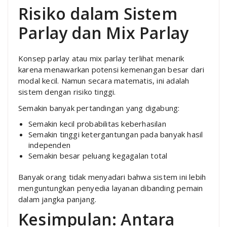
Risiko dalam Sistem
Parlay dan Mix Parlay
Konsep parlay atau mix parlay terlihat menarik
karena menawarkan potensi kemenangan besar dari
modal kecil. Namun secara matematis, ini adalah
sistem dengan risiko tinggi.
Semakin banyak pertandingan yang digabung:
Semakin kecil probabilitas keberhasilan
Semakin tinggi ketergantungan pada banyak hasil
independen
Semakin besar peluang kegagalan total
Banyak orang tidak menyadari bahwa sistem ini lebih
menguntungkan penyedia layanan dibanding pemain
dalam jangka panjang.
Kesimpulan: Antara