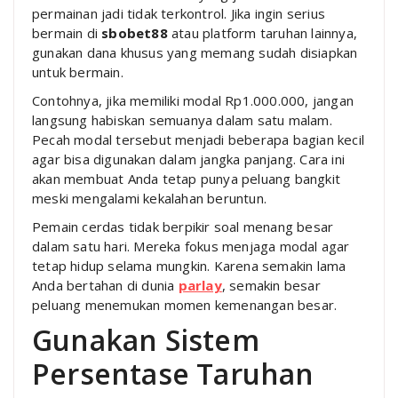
permainan jadi tidak terkontrol. Jika ingin serius
bermain di
sbobet88
atau platform taruhan lainnya,
gunakan dana khusus yang memang sudah disiapkan
untuk bermain.
Contohnya, jika memiliki modal Rp1.000.000, jangan
langsung habiskan semuanya dalam satu malam.
Pecah modal tersebut menjadi beberapa bagian kecil
agar bisa digunakan dalam jangka panjang. Cara ini
akan membuat Anda tetap punya peluang bangkit
meski mengalami kekalahan beruntun.
Pemain cerdas tidak berpikir soal menang besar
dalam satu hari. Mereka fokus menjaga modal agar
tetap hidup selama mungkin. Karena semakin lama
Anda bertahan di dunia
parlay
, semakin besar
peluang menemukan momen kemenangan besar.
Gunakan Sistem
Persentase Taruhan