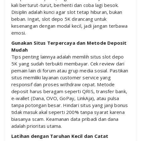
kali berturut-turut, berhenti dan coba lagi besok.
Disiplin adalah kunci agar slot tetap hiburan, bukan
beban. Ingat, slot depo 5K dirancang untuk
kesenangan dengan modal kecil, jadi jangan terbawa
emosi.
Gunakan Situs Terpercaya dan Metode Deposit
Mudah
Tips penting lainnya adalah memilih situs slot depo
5K yang sudah terbukti membayar. Cek review dari
pemain lain di forum atau grup media sosial. Pastikan
situs memiliki layanan customer service yang
responsif dan proses withdraw cepat. Metode
deposit harus beragam seperti QRIS, transfer bank,
e-wallet (Dana, OVO, GoPay, LinkAja), atau pulsa
tanpa potongan besar. Hindari situs yang janji bonus
tidak masuk akal seperti 200% tanpa syarat karena
biasanya scam. Keamanan data pribadi dan dana
adalah prioritas utama.
Latihan dengan Taruhan Kecil dan Catat