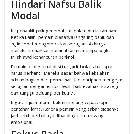
Hindari Nafsu Balik
Modal
Ini penyakit paling mematikan dalam dunia taruhan.
Ketika kalah, pemain biasanya langsung panik dan
ingin cepat mengembalikan kerugian. Akhirnya
mereka menaikkan nominal taruhan tanpa logika.
Inilah awal kehancuran bankroll.
Pemain profesional di
situs judi bola
tahu kapan
harus berhenti. Mereka sadar bahwa kekalahan
adalah bagian dari permainan. Jadi daripada mengejar
kerugian dengan emosi, lebih baik evaluasi strategi
dan tunggu peluang berikutnya.
Ingat, tujuan utama bukan menang cepat, tapi
bertahan lama. Karena pemain yang sabar biasanya
jauh lebih berbahaya dibanding pemain yang
emosional.
Fokus Pada