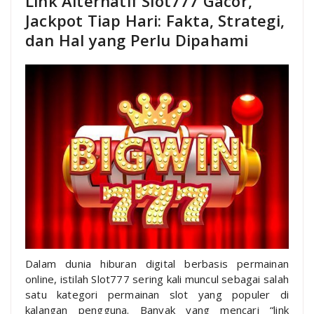
Link Alternatif Slot777 Gacor,
Jackpot Tiap Hari: Fakta, Strategi,
dan Hal yang Perlu Dipahami
Dalam dunia hiburan digital berbasis permainan
online, istilah Slot777 sering kali muncul sebagai salah
satu kategori permainan slot yang populer di
kalangan pengguna. Banyak yang mencari “link