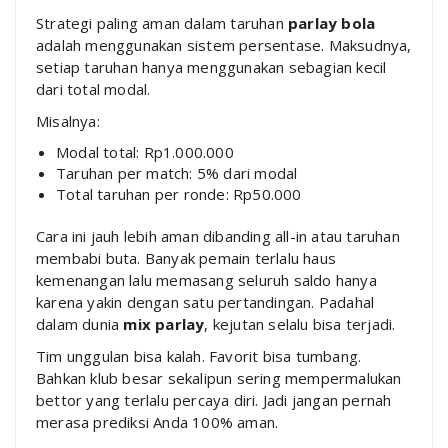
Strategi paling aman dalam taruhan
parlay bola
adalah menggunakan sistem persentase. Maksudnya,
setiap taruhan hanya menggunakan sebagian kecil
dari total modal.
Misalnya:
Modal total: Rp1.000.000
Taruhan per match: 5% dari modal
Total taruhan per ronde: Rp50.000
Cara ini jauh lebih aman dibanding all-in atau taruhan
membabi buta. Banyak pemain terlalu haus
kemenangan lalu memasang seluruh saldo hanya
karena yakin dengan satu pertandingan. Padahal
dalam dunia
mix parlay
, kejutan selalu bisa terjadi.
Tim unggulan bisa kalah. Favorit bisa tumbang.
Bahkan klub besar sekalipun sering mempermalukan
bettor yang terlalu percaya diri. Jadi jangan pernah
merasa prediksi Anda 100% aman.