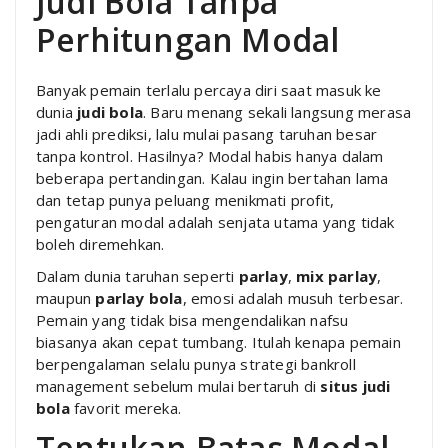
Judi Bola Tanpa
Perhitungan Modal
Banyak pemain terlalu percaya diri saat masuk ke
dunia
judi bola
. Baru menang sekali langsung merasa
jadi ahli prediksi, lalu mulai pasang taruhan besar
tanpa kontrol. Hasilnya? Modal habis hanya dalam
beberapa pertandingan. Kalau ingin bertahan lama
dan tetap punya peluang menikmati profit,
pengaturan modal adalah senjata utama yang tidak
boleh diremehkan.
Dalam dunia taruhan seperti
parlay
,
mix parlay
,
maupun
parlay bola
, emosi adalah musuh terbesar.
Pemain yang tidak bisa mengendalikan nafsu
biasanya akan cepat tumbang. Itulah kenapa pemain
berpengalaman selalu punya strategi bankroll
management sebelum mulai bertaruh di
situs judi
bola
favorit mereka.
Tentukan Batas Modal