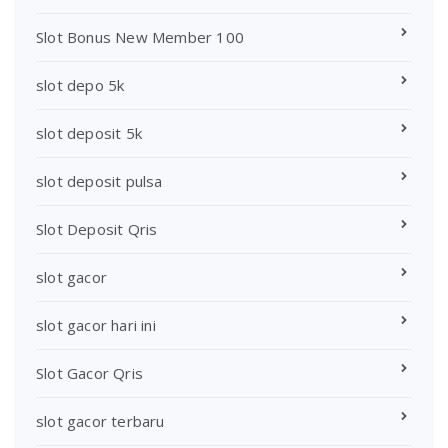
Slot Bonus New Member 100
slot depo 5k
slot deposit 5k
slot deposit pulsa
Slot Deposit Qris
slot gacor
slot gacor hari ini
Slot Gacor Qris
slot gacor terbaru