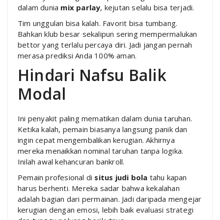
dalam dunia
mix parlay
, kejutan selalu bisa terjadi.
Tim unggulan bisa kalah. Favorit bisa tumbang.
Bahkan klub besar sekalipun sering mempermalukan
bettor yang terlalu percaya diri. Jadi jangan pernah
merasa prediksi Anda 100% aman.
Hindari Nafsu Balik
Modal
Ini penyakit paling mematikan dalam dunia taruhan.
Ketika kalah, pemain biasanya langsung panik dan
ingin cepat mengembalikan kerugian. Akhirnya
mereka menaikkan nominal taruhan tanpa logika.
Inilah awal kehancuran bankroll.
Pemain profesional di
situs judi bola
tahu kapan
harus berhenti. Mereka sadar bahwa kekalahan
adalah bagian dari permainan. Jadi daripada mengejar
kerugian dengan emosi, lebih baik evaluasi strategi