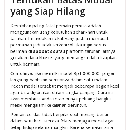
yang Siap Hilang
Kesalahan paling fatal pemain pemula adalah
menggunakan uang kebutuhan sehari-hari untuk
taruhan. Ini tindakan nekat yang justru membuat
permainan jadi tidak terkontrol. Jika ingin serius
bermain di
sbobet88
atau platform taruhan lainnya,
gunakan dana khusus yang memang sudah disiapkan
untuk bermain.
Contohnya, jika memiliki modal Rp1.000.000, jangan
langsung habiskan semuanya dalam satu malam.
Pecah modal tersebut menjadi beberapa bagian kecil
agar bisa digunakan dalam jangka panjang. Cara ini
akan membuat Anda tetap punya peluang bangkit
meski mengalami kekalahan beruntun.
Pemain cerdas tidak berpikir soal menang besar
dalam satu hari. Mereka fokus menjaga modal agar
tetap hidup selama mungkin. Karena semakin lama