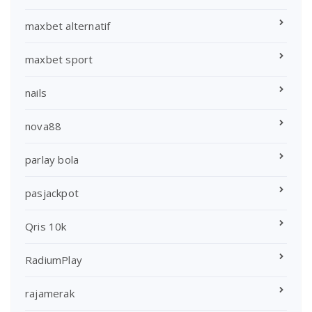
maxbet alternatif
maxbet sport
nails
nova88
parlay bola
pasjackpot
Qris 10k
RadiumPlay
rajamerak