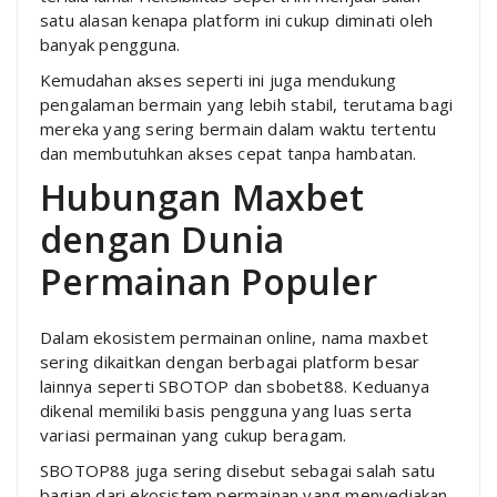
satu alasan kenapa platform ini cukup diminati oleh
banyak pengguna.
Kemudahan akses seperti ini juga mendukung
pengalaman bermain yang lebih stabil, terutama bagi
mereka yang sering bermain dalam waktu tertentu
dan membutuhkan akses cepat tanpa hambatan.
Hubungan Maxbet
dengan Dunia
Permainan Populer
Dalam ekosistem permainan online, nama maxbet
sering dikaitkan dengan berbagai platform besar
lainnya seperti
SBOTOP
dan sbobet88. Keduanya
dikenal memiliki basis pengguna yang luas serta
variasi permainan yang cukup beragam.
SBOTOP88
juga sering disebut sebagai salah satu
bagian dari ekosistem permainan yang menyediakan