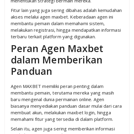
menentukan strategi bermain mereka.
Fitur lain yang juga sering dibahas adalah kemudahan
akses melalui agen maxbet. Keberadaan agen ini
membantu pemain dalam memahami sistem,
melakukan registrasi, hingga mendapatkan informasi
terbaru terkait platform yang digunakan.
Peran Agen Maxbet
dalam Memberikan
Panduan
Agen MAXBET
memiliki peran penting dalam
membantu pemain, terutama mereka yang masih
baru mengenal dunia permainan online. Agen
biasanya menyediakan panduan dasar mulai dari cara
membuat akun, melakukan maxbet login, hingga
memahami fitur yang tersedia di dalam platform.
Selain itu, agen juga sering memberikan informasi