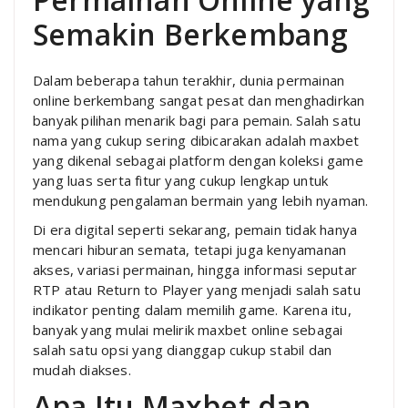
Semakin Berkembang
Dalam beberapa tahun terakhir, dunia permainan
online berkembang sangat pesat dan menghadirkan
banyak pilihan menarik bagi para pemain. Salah satu
nama yang cukup sering dibicarakan adalah maxbet
yang dikenal sebagai platform dengan koleksi game
yang luas serta fitur yang cukup lengkap untuk
mendukung pengalaman bermain yang lebih nyaman.
Di era digital seperti sekarang, pemain tidak hanya
mencari hiburan semata, tetapi juga kenyamanan
akses, variasi permainan, hingga informasi seputar
RTP atau Return to Player yang menjadi salah satu
indikator penting dalam memilih game. Karena itu,
banyak yang mulai melirik maxbet online sebagai
salah satu opsi yang dianggap cukup stabil dan
mudah diakses.
Apa Itu Maxbet dan