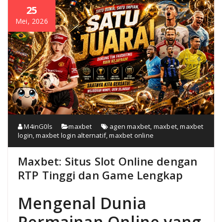
25
Mei, 2026
M4inG0ls
maxbet
agen maxbet
,
maxbet
,
maxbet
login
,
maxbet login alternatif
,
maxbet online
Maxbet: Situs Slot Online dengan
RTP Tinggi dan Game Lengkap
Mengenal Dunia
Permainan Online yang