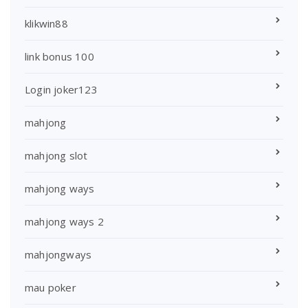
klikwin88
link bonus 100
Login joker123
mahjong
mahjong slot
mahjong ways
mahjong ways 2
mahjongways
mau poker