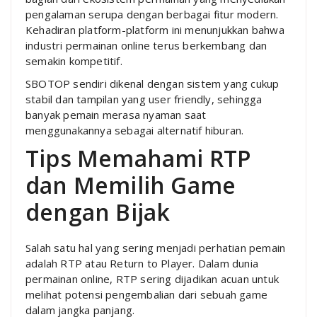
pengalaman serupa dengan berbagai fitur modern.
Kehadiran platform-platform ini menunjukkan bahwa
industri permainan online terus berkembang dan
semakin kompetitif.
SBOTOP
sendiri dikenal dengan sistem yang cukup
stabil dan tampilan yang user friendly, sehingga
banyak pemain merasa nyaman saat
menggunakannya sebagai alternatif hiburan.
Tips Memahami RTP
dan Memilih Game
dengan Bijak
Salah satu hal yang sering menjadi perhatian pemain
adalah RTP atau Return to Player. Dalam dunia
permainan online, RTP sering dijadikan acuan untuk
melihat potensi pengembalian dari sebuah game
dalam jangka panjang.