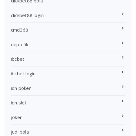
clickbet88 bola
clickbet88 login
cmd368
depo 5k
ibcbet
ibcbet login
idn poker
idn slot
joker
judi bola