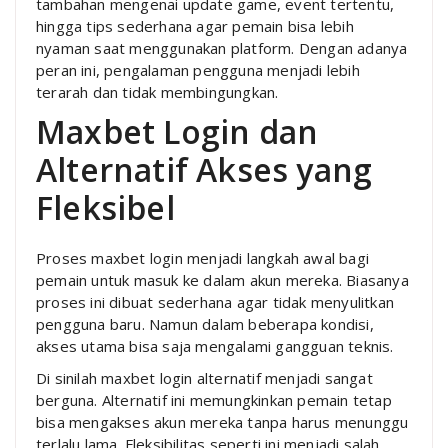
tambahan mengenai update game, event tertentu,
hingga tips sederhana agar pemain bisa lebih
nyaman saat menggunakan platform. Dengan adanya
peran ini, pengalaman pengguna menjadi lebih
terarah dan tidak membingungkan.
Maxbet Login dan
Alternatif Akses yang
Fleksibel
Proses maxbet login menjadi langkah awal bagi
pemain untuk masuk ke dalam akun mereka. Biasanya
proses ini dibuat sederhana agar tidak menyulitkan
pengguna baru. Namun dalam beberapa kondisi,
akses utama bisa saja mengalami gangguan teknis.
Di sinilah maxbet login alternatif menjadi sangat
berguna. Alternatif ini memungkinkan pemain tetap
bisa mengakses akun mereka tanpa harus menunggu
terlalu lama. Fleksibilitas seperti ini menjadi salah