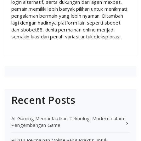
login alternatif, serta dukungan dari agen maxbet,
pemain memiliki lebih banyak pilihan untuk menikmati
pengalaman bermain yang lebih nyaman. Ditambah
lagi dengan hadirnya platform lain seperti sbobet
dan sbobet88, dunia permainan online menjadi
semakin luas dan penuh variasi untuk dieksplorasi.
Recent Posts
AI Gaming Memanfaatkan Teknologi Modern dalam
Pengembangan Game
Pilihan Permainan Online yang Praktis untuk