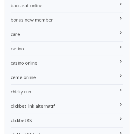
baccarat online
bonus new member
care
casino
casino online
ceme online
chicky run
clickbet link alternatif
clickbet88