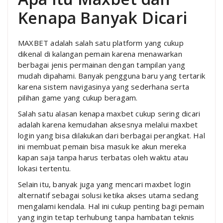
Kenapa Banyak Dicari
MAXBET
adalah salah satu platform yang cukup
dikenal di kalangan pemain karena menawarkan
berbagai jenis permainan dengan tampilan yang
mudah dipahami. Banyak pengguna baru yang tertarik
karena sistem navigasinya yang sederhana serta
pilihan game yang cukup beragam.
Salah satu alasan kenapa maxbet cukup sering dicari
adalah karena kemudahan aksesnya melalui maxbet
login yang bisa dilakukan dari berbagai perangkat. Hal
ini membuat pemain bisa masuk ke akun mereka
kapan saja tanpa harus terbatas oleh waktu atau
lokasi tertentu.
Selain itu, banyak juga yang mencari maxbet login
alternatif sebagai solusi ketika akses utama sedang
mengalami kendala. Hal ini cukup penting bagi pemain
yang ingin tetap terhubung tanpa hambatan teknis