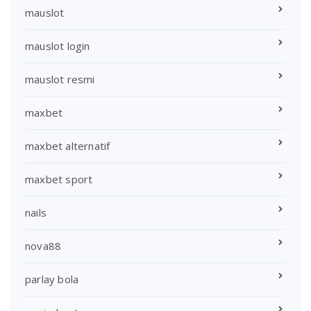
mauslot
mauslot login
mauslot resmi
maxbet
maxbet alternatif
maxbet sport
nails
nova88
parlay bola