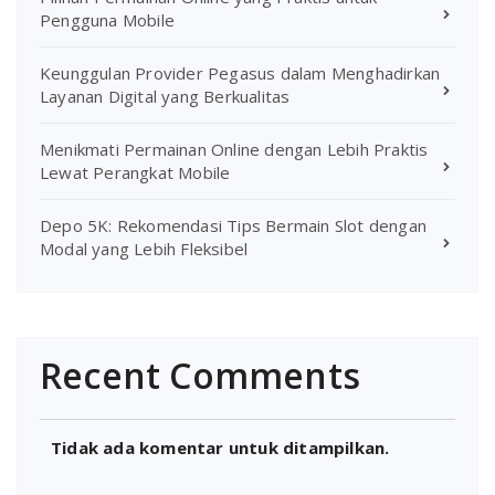
Pengguna Mobile
Keunggulan Provider Pegasus dalam Menghadirkan
Layanan Digital yang Berkualitas
Menikmati Permainan Online dengan Lebih Praktis
Lewat Perangkat Mobile
Depo 5K: Rekomendasi Tips Bermain Slot dengan
Modal yang Lebih Fleksibel
Recent Comments
Tidak ada komentar untuk ditampilkan.