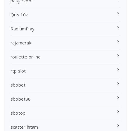
pasjackpot
Qris 10k
RadiumPlay
rajamerak
roulette online
rtp slot
sbobet
sbobet88
sbotop
scatter hitam