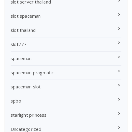
slot server thailand
slot spaceman
slot thailand
slot777
spaceman
spaceman pragmatic
spaceman slot
spbo
starlight princess
Uncategorized