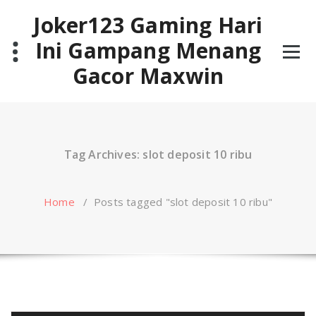
Skip
Joker123 Gaming Hari
to
content
Ini Gampang Menang
Gacor Maxwin
Tag Archives: slot deposit 10 ribu
Home
/
Posts tagged "slot deposit 10 ribu"