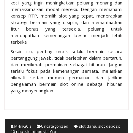
kecil yang ingin meningkatkan peluang menang dan
memaksimalkan modal mereka. Dengan memahami
konsep RTP, memilih slot yang tepat, menerapkan
strategi bermain yang disiplin, dan memanfaatkan
fitur bonus yang tersedia, peluang untuk
mendapatkan kemenangan besar menjadi lebih
terbuka.
Selain itu, penting untuk selalu bermain secara
bertanggung jawab, tidak berlebihan dalam bertaruh,
dan menikmati permainan sebagai hiburan. Jangan
terlalu fokus pada kemenangan semata, melainkan
nikmati setiap momen permainan dan jadikan
pengalaman bermain slot online sebagai hiburan
yang menyenangkan.
M4inG0ls
Uncategorized
slot dana
,
slot deposit
10 ribu
,
slot deposit 10rb