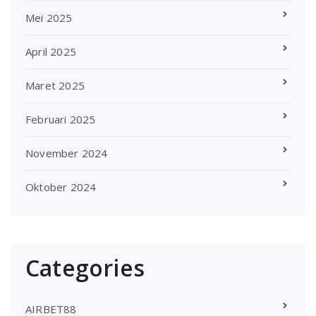
Mei 2025
April 2025
Maret 2025
Februari 2025
November 2024
Oktober 2024
Categories
AIRBET88