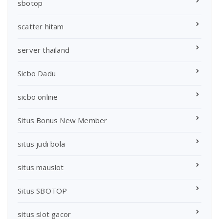
sbotop
scatter hitam
server thailand
Sicbo Dadu
sicbo online
Situs Bonus New Member
situs judi bola
situs mauslot
Situs SBOTOP
situs slot gacor