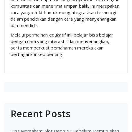
komunitas dan menerima umpan balik. Ini merupakan
cara yang efektif untuk mengintegrasikan teknologi
dalam pendidikan dengan cara yang menyenangkan
dan mendidik.
Melalui permainan edukatif ini, pelajar bisa belajar
dengan cara yang interaktif dan menyenangkan,
serta memperkuat pemahaman mereka akan
berbagai konsep penting.
Recent Posts
Tips Memahami Slot Depo 5K Sebelum Memutuskan