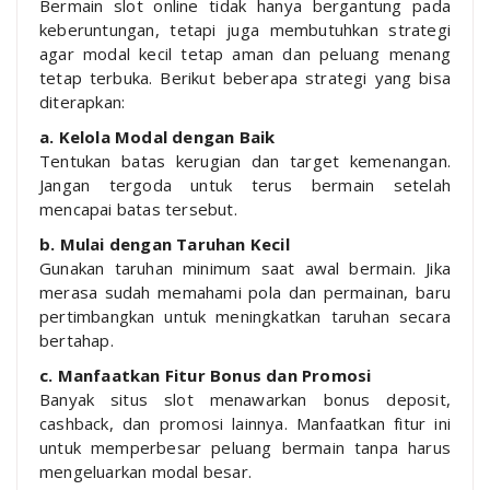
Bermain slot online tidak hanya bergantung pada
keberuntungan, tetapi juga membutuhkan strategi
agar modal kecil tetap aman dan peluang menang
tetap terbuka. Berikut beberapa strategi yang bisa
diterapkan:
a. Kelola Modal dengan Baik
Tentukan batas kerugian dan target kemenangan.
Jangan tergoda untuk terus bermain setelah
mencapai batas tersebut.
b. Mulai dengan Taruhan Kecil
Gunakan taruhan minimum saat awal bermain. Jika
merasa sudah memahami pola dan permainan, baru
pertimbangkan untuk meningkatkan taruhan secara
bertahap.
c. Manfaatkan Fitur Bonus dan Promosi
Banyak situs slot menawarkan bonus deposit,
cashback, dan promosi lainnya. Manfaatkan fitur ini
untuk memperbesar peluang bermain tanpa harus
mengeluarkan modal besar.