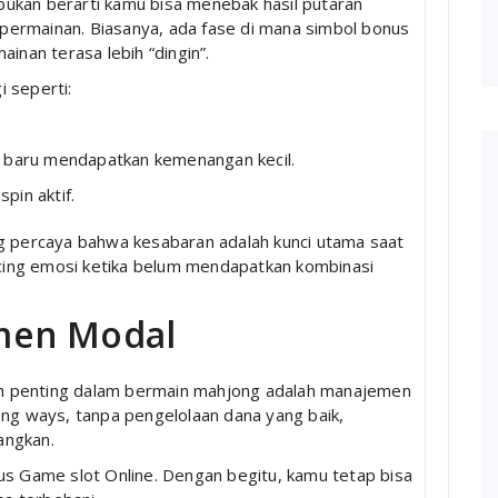
ukan berarti kamu bisa menebak hasil putaran
ermainan. Biasanya, ada fase di mana simbol bonus
inan terasa lebih “dingin”.
 seperti:
t baru mendapatkan kemenangan kecil.
pin aktif.
ng percaya bahwa kesabaran adalah kunci utama saat
ing emosi ketika belum mendapatkan kombinasi
men Modal
alah penting dalam bermain mahjong adalah manajemen
ong ways, tanpa pengelolaan dana yang baik,
angkan.
us Game slot Online. Dengan begitu, kamu tetap bisa