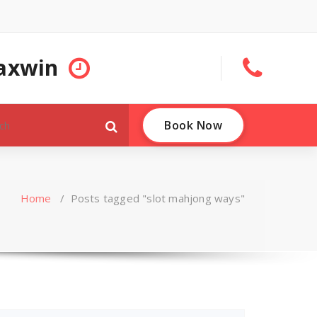
axwin
Book Now
Home
/
Posts tagged "slot mahjong ways"