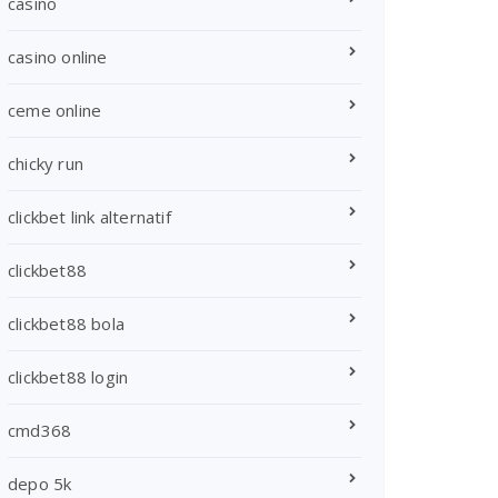
casino
casino online
ceme online
chicky run
clickbet link alternatif
clickbet88
clickbet88 bola
clickbet88 login
cmd368
depo 5k