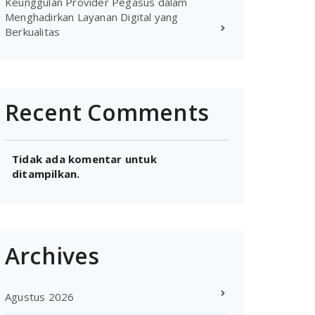
Keunggulan Provider Pegasus dalam
Menghadirkan Layanan Digital yang
Berkualitas
Recent Comments
Tidak ada komentar untuk
ditampilkan.
Archives
Agustus 2026