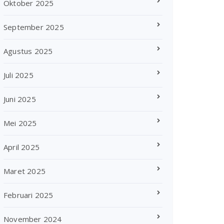
Oktober 2025
September 2025
Agustus 2025
Juli 2025
Juni 2025
Mei 2025
April 2025
Maret 2025
Februari 2025
November 2024