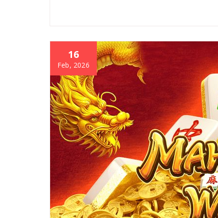
16
Feb, 2026