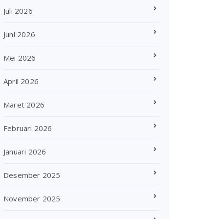
Juli 2026
Juni 2026
Mei 2026
April 2026
Maret 2026
Februari 2026
Januari 2026
Desember 2025
November 2025