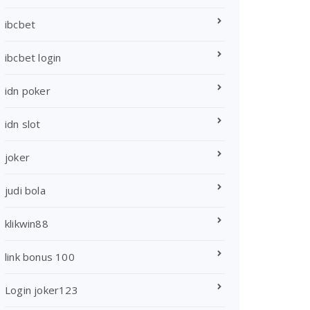
ibcbet
ibcbet login
idn poker
idn slot
joker
judi bola
klikwin88
link bonus 100
Login joker123