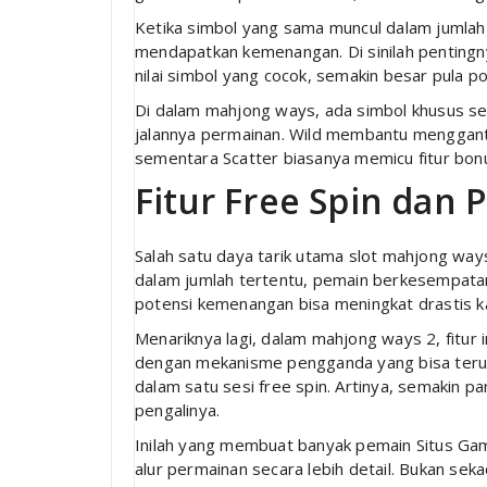
Ketika simbol yang sama muncul dalam jumlah 
mendapatkan kemenangan. Di sinilah pentingn
nilai simbol yang cocok, semakin besar pula 
Di dalam mahjong ways, ada simbol khusus se
jalannya permainan. Wild membantu menggant
sementara Scatter biasanya memicu fitur bonu
Fitur Free Spin da
Salah satu daya tarik utama slot mahjong ways 
dalam jumlah tertentu, pemain berkesempatan
potensi kemenangan bisa meningkat drastis 
Menariknya lagi, dalam mahjong ways 2, fitur
dengan mekanisme pengganda yang bisa terus
dalam satu sesi free spin. Artinya, semakin p
pengalinya.
Inilah yang membuat banyak pemain Situs Ga
alur permainan secara lebih detail. Bukan se