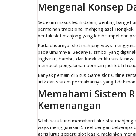
Mengenal Konsep D
Sebelum masuk lebih dalam, penting banget u
permainan tradisional mahjong asal Tiongkok.
bentuk slot mahjong yang lebih simpel dan pra
Pada dasarnya, slot mahjong ways menggunaka
pada umumnya. Bedanya, simbol yang digunaka
lingkaran, bambu, dan karakter khusus lainnya.
membuat pengalaman bermain jadi lebih hidup
Banyak pemain di Situs Game slot Online ter
unik dan sistem permainannya yang tidak mon
Memahami Sistem Re
Kemenangan
Salah satu kunci memahami alur slot mahjong 
ways menggunakan 5 reel dengan beberapa ba
garis lurus seperti slot klasik, melainkan men