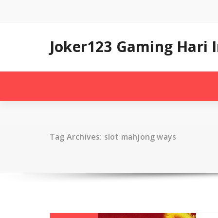
Skip
to
content
Joker123 Gaming Hari
Tag Archives: slot mahjong ways