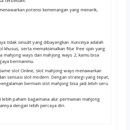
a terbebani.
enawarkan potensi kemenangan yang menarik,
 tidak sesulit yang dibayangkan. Kuncinya adalah
l khusus, serta memaksimalkan fitur free spin yang
a mahjong ways dan mahjong ways 2, kamu bisa
 gaya bermainmu.
s Game slot Online, slot mahjong ways menawarkan
dan sensasi slot modern. Dengan strategi yang tepat,
engalaman bermain slot mahjong bisa jadi lebih seru
di lebih paham bagaimana alur permainan mahjong
annya dengan lebih percaya diri.