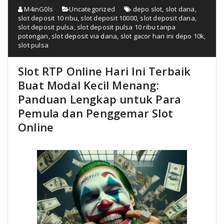
M4inG0ls
Uncategorized
depo slot
,
slot dana
,
slot deposit 10 ribu
,
slot deposit 10000
,
slot deposit dana
,
slot deposit pulsa
,
slot deposit pulsa 10 ribu tanpa
potongan
,
slot deposit via dana
,
slot gacor hari ini depo 10k
,
slot pulsa
Slot RTP Online Hari Ini Terbaik
Buat Modal Kecil Menang:
Panduan Lengkap untuk Para
Pemula dan Penggemar Slot
Online