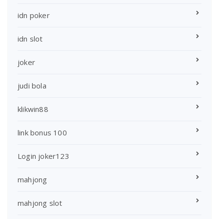
idn poker
idn slot
joker
judi bola
klikwin88
link bonus 100
Login joker123
mahjong
mahjong slot