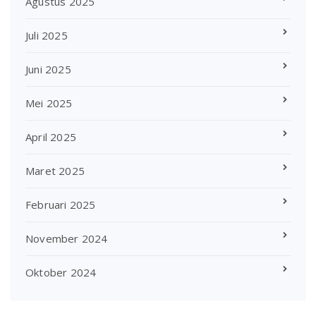
Agustus 2025
Juli 2025
Juni 2025
Mei 2025
April 2025
Maret 2025
Februari 2025
November 2024
Oktober 2024