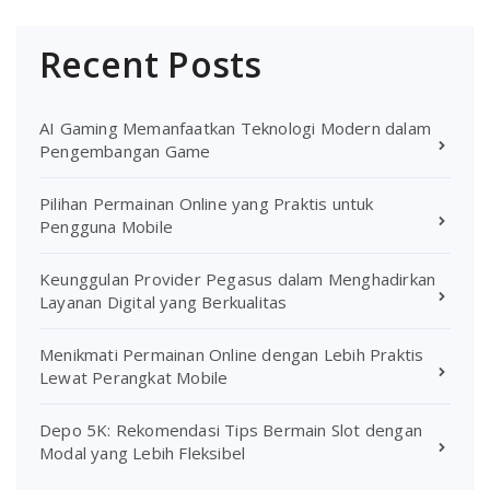
Recent Posts
AI Gaming Memanfaatkan Teknologi Modern dalam
Pengembangan Game
Pilihan Permainan Online yang Praktis untuk
Pengguna Mobile
Keunggulan Provider Pegasus dalam Menghadirkan
Layanan Digital yang Berkualitas
Menikmati Permainan Online dengan Lebih Praktis
Lewat Perangkat Mobile
Depo 5K: Rekomendasi Tips Bermain Slot dengan
Modal yang Lebih Fleksibel