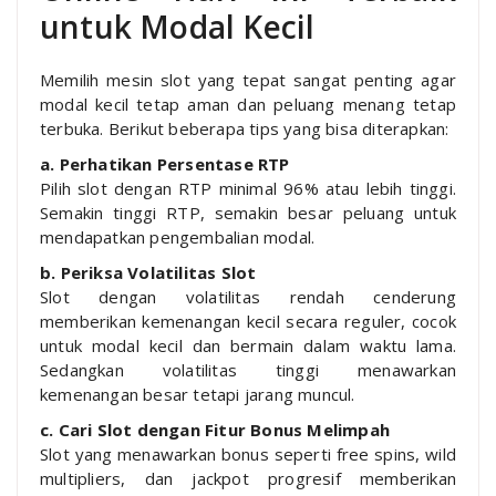
untuk Modal Kecil
Memilih mesin slot yang tepat sangat penting agar
modal kecil tetap aman dan peluang menang tetap
terbuka. Berikut beberapa tips yang bisa diterapkan:
a. Perhatikan Persentase RTP
Pilih slot dengan RTP minimal 96% atau lebih tinggi.
Semakin tinggi RTP, semakin besar peluang untuk
mendapatkan pengembalian modal.
b. Periksa Volatilitas Slot
Slot dengan volatilitas rendah cenderung
memberikan kemenangan kecil secara reguler, cocok
untuk modal kecil dan bermain dalam waktu lama.
Sedangkan volatilitas tinggi menawarkan
kemenangan besar tetapi jarang muncul.
c. Cari Slot dengan Fitur Bonus Melimpah
Slot yang menawarkan bonus seperti free spins, wild
multipliers, dan jackpot progresif memberikan