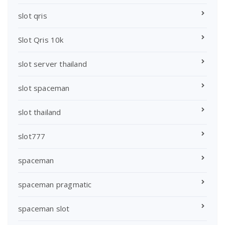
slot qris
Slot Qris 10k
slot server thailand
slot spaceman
slot thailand
slot777
spaceman
spaceman pragmatic
spaceman slot