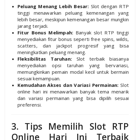
Peluang Menang Lebih Besar:
Slot dengan RTP
tinggi menawarkan peluang kemenangan yang
lebih besar, meskipun kemenangan besar mungkin
jarang terjadi.
Fitur Bonus Melimpah:
Banyak slot RTP tinggi
menyediakan fitur bonus seperti free spins, wilds,
scatters, dan jackpot progresif yang bisa
meningkatkan peluang menang.
Fleksibilitas Taruhan:
Slot terbaik biasanya
menyediakan opsi taruhan yang bervariasi,
memungkinkan pemain modal kecil untuk bermain
sesuai kemampuan.
Kemudahan Akses dan Variasi Permainan:
Slot
online hari ini menawarkan banyak tema menarik
dan variasi permainan yang bisa dipilih sesuai
preferensi.
3. Tips Memilih Slot RTP
Online Hari Ini Terbaik