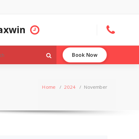
axwin
Book Now
Home
/
2024
/
November