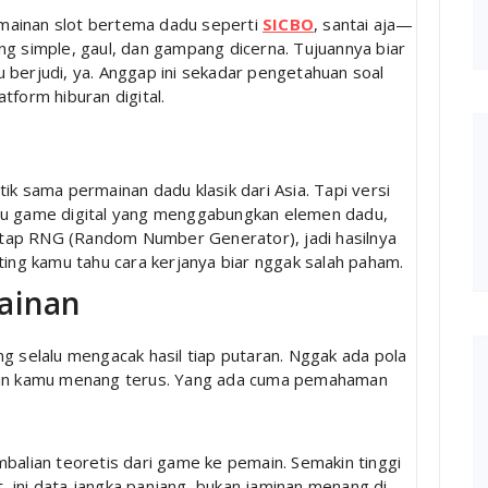
mainan slot bertema dadu seperti
SICBO
, santai aja—
ng simple, gaul, dan gampang dicerna. Tujuannya biar
 berjudi, ya. Anggap ini sekadar pengetahuan soal
tform hiburan digital.
ik sama permainan dadu klasik dari Asia. Tapi versi
tau game digital yang menggabungkan elemen dadu,
 tetap RNG (Random Number Generator), jadi hasilnya
ting kamu tahu cara kerjanya biar nggak salah paham.
mainan
g selalu mengacak hasil tiap putaran. Nggak ada pola
a bikin kamu menang terus. Yang ada cuma pemahaman
alian teoretis dari game ke pemain. Semakin tinggi
t, ini data jangka panjang, bukan jaminan menang di