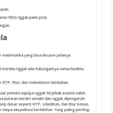
asan.
ame RNG nggak pake pola.
ungan.
la
 matematika yang bisa disusun polanya.
il mereka nggak ada hubungannya sama hasilmu.
fo RTP, fitur, dan mekanisme tambahan.
buat pemula supaya nggak terjebak asumsi salah.
 putaran berdiri sendiri dan nggak dipengaruhi
 dasar seperti RTP, volatilitas, dan fitur bonus,
tanpa ekspektasi berlebihan. Yang paling penting: