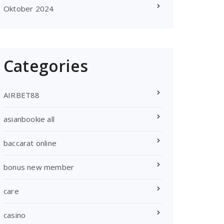
Oktober 2024
Categories
AIRBET88
asianbookie all
baccarat online
bonus new member
care
casino