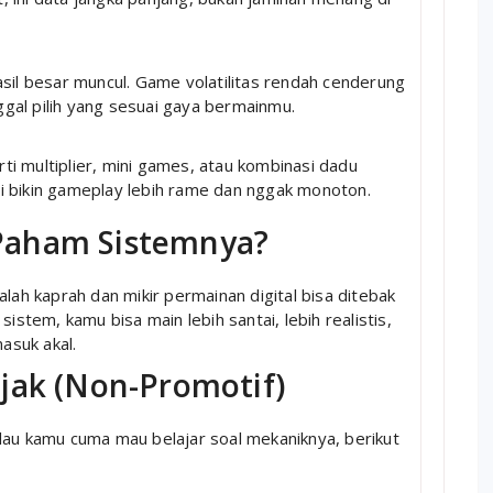
hasil besar muncul. Game volatilitas rendah cenderung
inggal pilih yang sesuai gaya bermainmu.
ti multiplier, mini games, atau kombinasi dadu
ni bikin gameplay lebih rame dan nggak monoton.
Paham Sistemnya?
alah kaprah dan mikir permainan digital bisa ditebak
istem, kamu bisa main lebih santai, lebih realistis,
asuk akal.
jak (Non-Promotif)
lau kamu cuma mau belajar soal mekaniknya, berikut