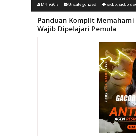
M4inG0ls
Uncategorized
sicbo
,
sicbo da
Panduan Komplit Memahami S
Wajib Dipelajari Pemula