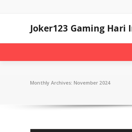
Skip
to
content
Joker123 Gaming Hari
Monthly Archives: November 2024