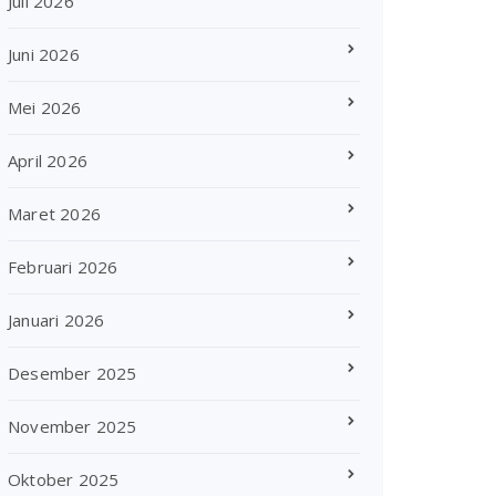
Juli 2026
Juni 2026
Mei 2026
April 2026
Maret 2026
Februari 2026
Januari 2026
Desember 2025
November 2025
Oktober 2025