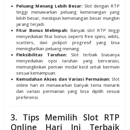
Peluang Menang Lebih Besar:
Slot dengan RTP
tinggi menawarkan peluang kemenangan yang
lebih besar, meskipun kemenangan besar mungkin
jarang terjadi.
Fitur Bonus Melimpah:
Banyak slot RTP tinggi
menyediakan fitur bonus seperti free spins, wilds,
scatters, dan jackpot progresif yang bisa
meningkatkan peluang menang.
Fleksibilitas Taruhan:
Slot terbaik biasanya
menyediakan opsi taruhan yang bervariasi,
memungkinkan pemain modal kecil untuk bermain
sesuai kemampuan.
Kemudahan Akses dan Variasi Permainan:
Slot
online hari ini menawarkan banyak tema menarik
dan variasi permainan yang bisa dipilih sesuai
preferensi.
3. Tips Memilih Slot RTP
Online Hari Ini Terbaik