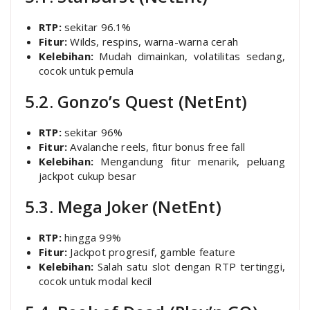
RTP:
sekitar 96.1%
Fitur:
Wilds, respins, warna-warna cerah
Kelebihan:
Mudah dimainkan, volatilitas sedang,
cocok untuk pemula
5.2. Gonzo’s Quest (NetEnt)
RTP:
sekitar 96%
Fitur:
Avalanche reels, fitur bonus free fall
Kelebihan:
Mengandung fitur menarik, peluang
jackpot cukup besar
5.3. Mega Joker (NetEnt)
RTP:
hingga 99%
Fitur:
Jackpot progresif, gamble feature
Kelebihan:
Salah satu slot dengan RTP tertinggi,
cocok untuk modal kecil