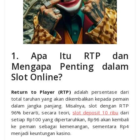
1. Apa Itu RTP dan
Mengapa Penting dalam
Slot Online?
Return to Player (RTP)
adalah persentase dari
total taruhan yang akan dikembalikan kepada pemain
dalam jangka panjang. Misalnya, slot dengan RTP
96% berarti, secara teori,
slot deposit 10 ribu
dari
setiap Rp100 yang dipertaruhkan, Rp96 akan kembali
ke pemain sebagai kemenangan, sementara Rp4
menjadi keuntungan kasino.