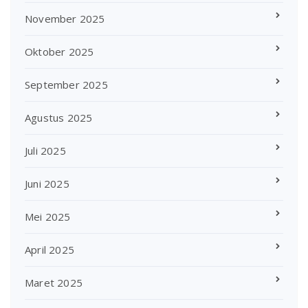
November 2025
Oktober 2025
September 2025
Agustus 2025
Juli 2025
Juni 2025
Mei 2025
April 2025
Maret 2025