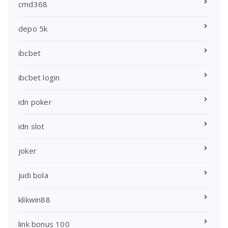
cmd368
depo 5k
ibcbet
ibcbet login
idn poker
idn slot
joker
judi bola
klikwin88
link bonus 100