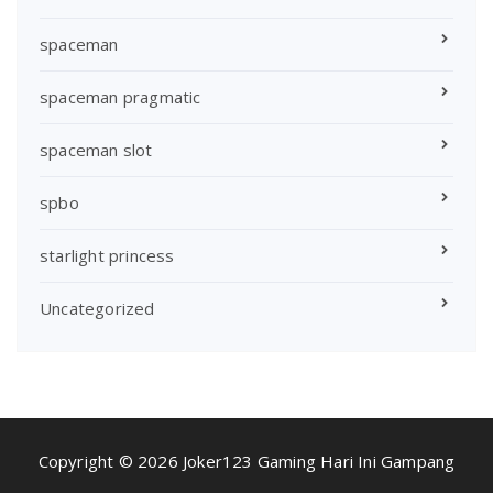
spaceman
spaceman pragmatic
spaceman slot
spbo
starlight princess
Uncategorized
Copyright © 2026 Joker123 Gaming Hari Ini Gampang