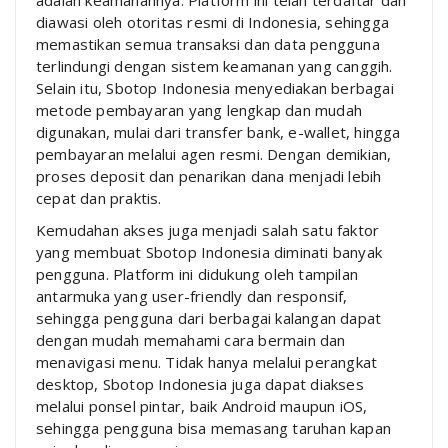
diawasi oleh otoritas resmi di Indonesia, sehingga
memastikan semua transaksi dan data pengguna
terlindungi dengan sistem keamanan yang canggih.
Selain itu, Sbotop Indonesia menyediakan berbagai
metode pembayaran yang lengkap dan mudah
digunakan, mulai dari transfer bank, e-wallet, hingga
pembayaran melalui agen resmi. Dengan demikian,
proses deposit dan penarikan dana menjadi lebih
cepat dan praktis.
Kemudahan akses juga menjadi salah satu faktor
yang membuat Sbotop Indonesia diminati banyak
pengguna. Platform ini didukung oleh tampilan
antarmuka yang user-friendly dan responsif,
sehingga pengguna dari berbagai kalangan dapat
dengan mudah memahami cara bermain dan
menavigasi menu. Tidak hanya melalui perangkat
desktop, Sbotop Indonesia juga dapat diakses
melalui ponsel pintar, baik Android maupun iOS,
sehingga pengguna bisa memasang taruhan kapan