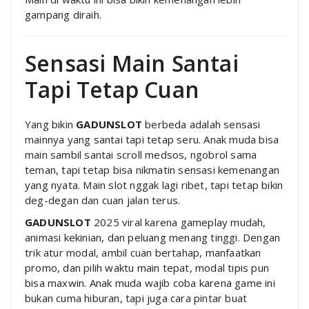
gampang diraih.
Sensasi Main Santai
Tapi Tetap Cuan
Yang bikin
GADUNSLOT
berbeda adalah sensasi
mainnya yang santai tapi tetap seru. Anak muda bisa
main sambil santai scroll medsos, ngobrol sama
teman, tapi tetap bisa nikmatin sensasi kemenangan
yang nyata. Main slot nggak lagi ribet, tapi tetap bikin
deg-degan dan cuan jalan terus.
GADUNSLOT
2025 viral karena gameplay mudah,
animasi kekinian, dan peluang menang tinggi. Dengan
trik atur modal, ambil cuan bertahap, manfaatkan
promo, dan pilih waktu main tepat, modal tipis pun
bisa maxwin. Anak muda wajib coba karena game ini
bukan cuma hiburan, tapi juga cara pintar buat