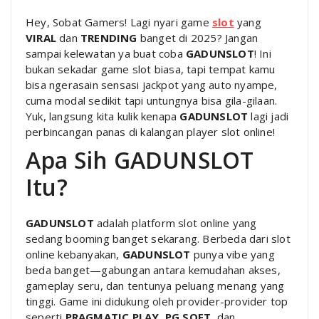
Hey, Sobat Gamers! Lagi nyari game
slot
yang
VIRAL
dan
TRENDING
banget di 2025? Jangan
sampai kelewatan ya buat coba
GADUNSLOT
! Ini
bukan sekadar game slot biasa, tapi tempat kamu
bisa ngerasain sensasi jackpot yang auto nyampe,
cuma modal sedikit tapi untungnya bisa gila-gilaan.
Yuk, langsung kita kulik kenapa
GADUNSLOT
lagi jadi
perbincangan panas di kalangan player slot online!
Apa Sih GADUNSLOT
Itu?
GADUNSLOT
adalah platform slot online yang
sedang booming banget sekarang. Berbeda dari slot
online kebanyakan,
GADUNSLOT
punya vibe yang
beda banget—gabungan antara kemudahan akses,
gameplay seru, dan tentunya peluang menang yang
tinggi. Game ini didukung oleh provider-provider top
seperti
PRAGMATIC PLAY
,
PG SOFT
, dan