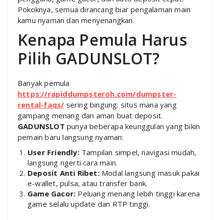
Pokoknya, semua dirancang biar pengalaman main
kamu nyaman dan menyenangkan.
Kenapa Pemula Harus
Pilih GADUNSLOT?
Banyak pemula
https://rapiddumpsteroh.com/dumpster-
rental-faqs/
sering bingung: situs mana yang
gampang menang dan aman buat deposit.
GADUNSLOT
punya beberapa keunggulan yang bikin
pemain baru langsung nyaman:
User Friendly:
Tampilan simpel, navigasi mudah,
langsung ngerti cara main.
Deposit Anti Ribet:
Modal langsung masuk pakai
e-wallet, pulsa, atau transfer bank.
Game Gacor:
Peluang menang lebih tinggi karena
game selalu update dan RTP tinggi.