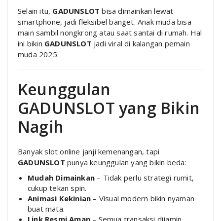
Selain itu,
GADUNSLOT
bisa dimainkan lewat
smartphone, jadi fleksibel banget. Anak muda bisa
main sambil nongkrong atau saat santai di rumah. Hal
ini bikin
GADUNSLOT
jadi viral di kalangan pemain
muda 2025.
Keunggulan
GADUNSLOT yang Bikin
Nagih
Banyak slot online janji kemenangan, tapi
GADUNSLOT
punya keunggulan yang bikin beda:
Mudah Dimainkan
– Tidak perlu strategi rumit,
cukup tekan spin.
Animasi Kekinian
– Visual modern bikin nyaman
buat mata.
Link Resmi Aman
– Semua transaksi dijamin