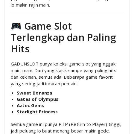
lo makin rajin main.
Game Slot
Terlengkap dan Paling
Hits
GADUNSLOT punya koleksi game slot yang nggak
main-main. Dari yang klasik sampe yang paling hits
dan kekinian, semua ada! Beberapa game favorit
yang sering jadi incaran pemain:
Sweet Bonanza
Gates of Olympus
Aztec Gems
Starlight Princess
Semua game ini punya RTP (Return to Player) tinggi,
jadi peluang lo buat menang besar makin gede.