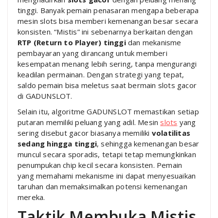
tinggi. Banyak pemain penasaran mengapa beberapa
mesin slots bisa memberi kemenangan besar secara
konsisten. “Mistis” ini sebenarnya berkaitan dengan
RTP (Return to Player) tinggi
dan mekanisme
pembayaran yang dirancang untuk memberi
kesempatan menang lebih sering, tanpa mengurangi
keadilan permainan. Dengan strategi yang tepat,
saldo pemain bisa meletus saat bermain slots gacor
di GADUNSLOT.
Selain itu, algoritme GADUNSLOT memastikan setiap
putaran memiliki peluang yang adil. Mesin
slots
yang
sering disebut gacor biasanya memiliki
volatilitas
sedang hingga tinggi
, sehingga kemenangan besar
muncul secara sporadis, tetapi tetap memungkinkan
penumpukan chip kecil secara konsisten. Pemain
yang memahami mekanisme ini dapat menyesuaikan
taruhan dan memaksimalkan potensi kemenangan
mereka.
Taktik Membuka Mistis