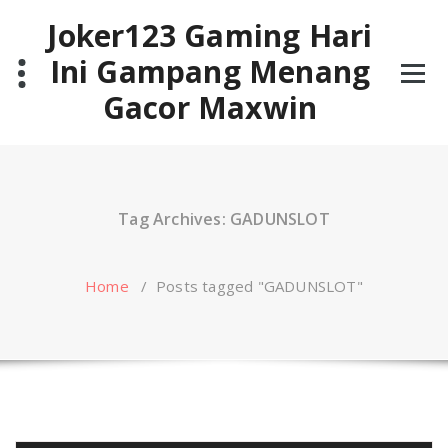
Skip
Joker123 Gaming Hari
to
content
Ini Gampang Menang
Gacor Maxwin
Tag Archives: GADUNSLOT
Home
/
Posts tagged "GADUNSLOT"