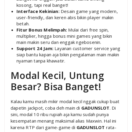
kosong, tapi real banget!
Interface Kekinian:
Desain game yang modern,
user-friendly, dan keren abis bikin player makin
betah.
Fitur Bonus Melimpah:
Mulai dari free spin,
multiplier, hingga bonus mini games yang bikin
main makin seru dan enggak ngebosenin.
Support 24 Jam:
Layanan customer service yang
siap bantu kapan aja bikin pengalaman main makin
nyaman tanpa khawatir.
Modal Kecil, Untung
Besar? Bisa Banget!
Kalau kamu masih mikir modal kecil nggak cukup buat
dapetin jackpot, coba deh main di
GADUNSLOT
. Di
sini, modal 10 ribu rupiah aja kamu sudah punya
kesempatan menang maksimal alias Maxwin. Hal ini
karena RTP dari game-game di
GADUNSLOT
rata-