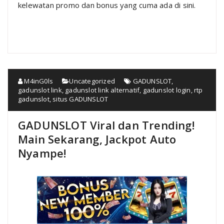
kelewatan promo dan bonus yang cuma ada di sini.
M4inG0ls
Uncategorized
GADUNSLOT
,
gadunslot link
,
gadunslot link alternatif
,
gadunslot login
,
rtp
gadunslot
,
situs GADUNSLOT
GADUNSLOT Viral dan Trending!
Main Sekarang, Jackpot Auto
Nyampe!