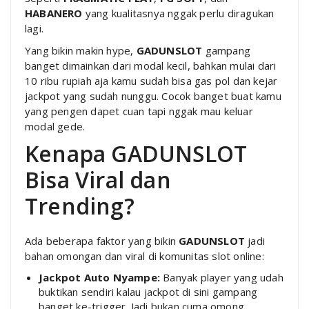
HABANERO
yang kualitasnya nggak perlu diragukan
lagi.
Yang bikin makin hype,
GADUNSLOT
gampang
banget dimainkan dari modal kecil, bahkan mulai dari
10 ribu rupiah aja kamu sudah bisa gas pol dan kejar
jackpot yang sudah nunggu. Cocok banget buat kamu
yang pengen dapet cuan tapi nggak mau keluar
modal gede.
Kenapa GADUNSLOT
Bisa Viral dan
Trending?
Ada beberapa faktor yang bikin
GADUNSLOT
jadi
bahan omongan dan viral di komunitas slot online:
Jackpot Auto Nyampe:
Banyak player yang udah
buktikan sendiri kalau jackpot di sini gampang
banget ke-trigger. Jadi bukan cuma omong