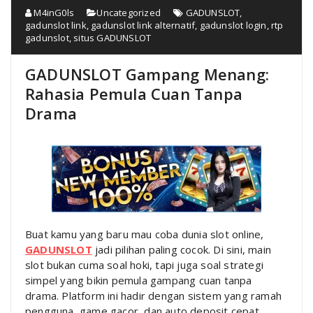
M4inG0ls
Uncategorized
GADUNSLOT
,
gadunslot link
,
gadunslot link alternatif
,
gadunslot login
,
rtp
gadunslot
,
situs GADUNSLOT
GADUNSLOT Gampang Menang:
Rahasia Pemula Cuan Tanpa
Drama
Buat kamu yang baru mau coba dunia slot online,
GADUNSLOT
jadi pilihan paling cocok. Di sini, main
slot bukan cuma soal hoki, tapi juga soal strategi
simpel yang bikin pemula gampang cuan tanpa
drama. Platform ini hadir dengan sistem yang ramah
pengguna, game gacor, dan auto deposit cepat.