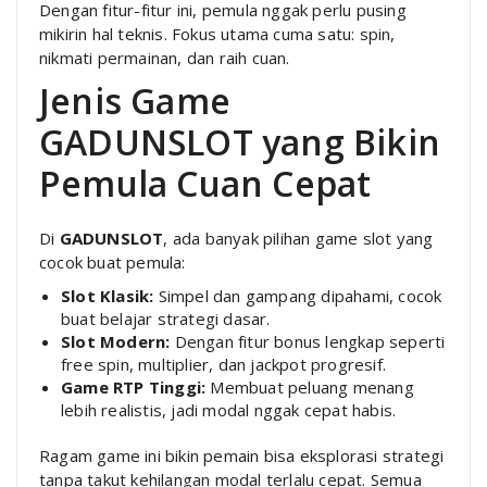
Dengan fitur-fitur ini, pemula nggak perlu pusing
mikirin hal teknis. Fokus utama cuma satu: spin,
nikmati permainan, dan raih cuan.
Jenis Game
GADUNSLOT yang Bikin
Pemula Cuan Cepat
Di
GADUNSLOT
, ada banyak pilihan game slot yang
cocok buat pemula:
Slot Klasik:
Simpel dan gampang dipahami, cocok
buat belajar strategi dasar.
Slot Modern:
Dengan fitur bonus lengkap seperti
free spin, multiplier, dan jackpot progresif.
Game RTP Tinggi:
Membuat peluang menang
lebih realistis, jadi modal nggak cepat habis.
Ragam game ini bikin pemain bisa eksplorasi strategi
tanpa takut kehilangan modal terlalu cepat. Semua