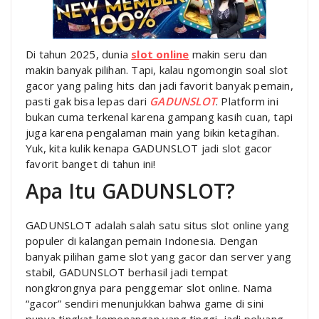
Di tahun 2025, dunia
slot online
makin seru dan
makin banyak pilihan. Tapi, kalau ngomongin soal slot
gacor yang paling hits dan jadi favorit banyak pemain,
pasti gak bisa lepas dari
GADUNSLOT
. Platform ini
bukan cuma terkenal karena gampang kasih cuan, tapi
juga karena pengalaman main yang bikin ketagihan.
Yuk, kita kulik kenapa GADUNSLOT jadi slot gacor
favorit banget di tahun ini!
Apa Itu GADUNSLOT?
GADUNSLOT adalah salah satu situs slot online yang
populer di kalangan pemain Indonesia. Dengan
banyak pilihan game slot yang gacor dan server yang
stabil, GADUNSLOT berhasil jadi tempat
nongkrongnya para penggemar slot online. Nama
“gacor” sendiri menunjukkan bahwa game di sini