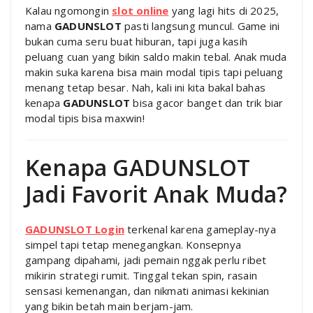
Kalau ngomongin
slot online
yang lagi hits di 2025,
nama
GADUNSLOT
pasti langsung muncul. Game ini
bukan cuma seru buat hiburan, tapi juga kasih
peluang cuan yang bikin saldo makin tebal. Anak muda
makin suka karena bisa main modal tipis tapi peluang
menang tetap besar. Nah, kali ini kita bakal bahas
kenapa
GADUNSLOT
bisa gacor banget dan trik biar
modal tipis bisa maxwin!
Kenapa GADUNSLOT
Jadi Favorit Anak Muda?
GADUNSLOT Login
terkenal karena gameplay-nya
simpel tapi tetap menegangkan. Konsepnya
gampang dipahami, jadi pemain nggak perlu ribet
mikirin strategi rumit. Tinggal tekan spin, rasain
sensasi kemenangan, dan nikmati animasi kekinian
yang bikin betah main berjam-jam.