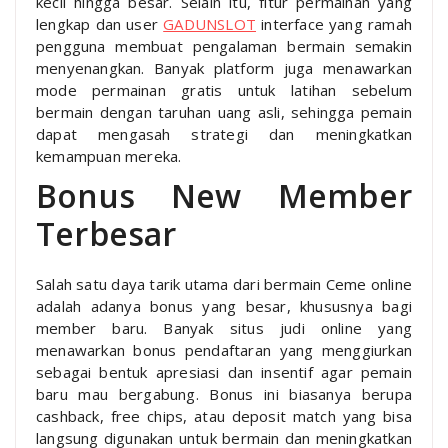
kecil hingga besar. Selain itu, fitur permainan yang
lengkap dan user
GADUNSLOT
interface yang ramah
pengguna membuat pengalaman bermain semakin
menyenangkan. Banyak platform juga menawarkan
mode permainan gratis untuk latihan sebelum
bermain dengan taruhan uang asli, sehingga pemain
dapat mengasah strategi dan meningkatkan
kemampuan mereka.
Bonus New Member
Terbesar
Salah satu daya tarik utama dari bermain Ceme online
adalah adanya bonus yang besar, khususnya bagi
member baru. Banyak situs judi online yang
menawarkan bonus pendaftaran yang menggiurkan
sebagai bentuk apresiasi dan insentif agar pemain
baru mau bergabung. Bonus ini biasanya berupa
cashback, free chips, atau deposit match yang bisa
langsung digunakan untuk bermain dan meningkatkan