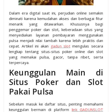
Dalam era digital saat ini, perjudian online semakin
diminati karena kemudahan akses dan berbagai fitur
menarik yang ditawarkan. Khususnya bagi
penggemar poker dan slot, keberadaan situs yang
menyediakan layanan pembayaran menggunakan
pulsa menjadi nilai tambah karena lebih praktis dan
cepat. Artikel ini akan
gadun slot
mengulas secara
lengkap tentang situs-situs poker online dan slot
yang memakai pulsa, gacor, tanpa ribet, serta
terpercaya.
Keunggulan Main di
Situs Poker dan Slot
Pakai Pulsa
Sebelum masuk ke daftar situs, penting memahami
keunggulan bermain di platform
link GADUNSLOT