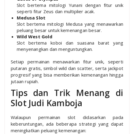
Slot bertema mitologi Yunani dengan fitur unik
seperti fitur Zeus dan multiplier acak.
Medusa Slot
Slot bertema mitologi Medusa yang menawarkan
peluang besar untuk kemenangan besar.
Wild West Gold
Slot bertema koboi dan suasana barat yang
menyenangkan dan menguntungkan.
Setiap permainan menawarkan fitur unik, seperti
putaran gratis, simbol wild dan scatter, serta jackpot
progresif yang bisa memberikan kemenangan hingga
jutaan rupiah.
Tips dan Trik Menang di
Slot Judi Kamboja
Walaupun permainan slot didasarkan pada
keberuntungan, ada beberapa strategi yang dapat
meningkatkan peluang kemenangan: