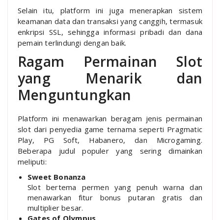
Selain itu, platform ini juga menerapkan sistem
keamanan data dan transaksi yang canggih, termasuk
enkripsi SSL, sehingga informasi pribadi dan dana
pemain terlindungi dengan baik.
Ragam Permainan Slot
yang Menarik dan
Menguntungkan
Platform ini menawarkan beragam jenis permainan
slot dari penyedia game ternama seperti Pragmatic
Play, PG Soft, Habanero, dan Microgaming.
Beberapa judul populer yang sering dimainkan
meliputi:
Sweet Bonanza
Slot bertema permen yang penuh warna dan
menawarkan fitur bonus putaran gratis dan
multiplier besar.
Gates of Olympus