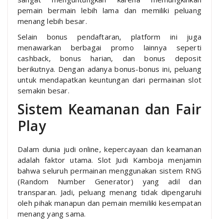
pemain bermain lebih lama dan memiliki peluang
menang lebih besar.
Selain bonus pendaftaran, platform ini juga
menawarkan berbagai promo lainnya seperti
cashback, bonus harian, dan bonus deposit
berikutnya. Dengan adanya bonus-bonus ini, peluang
untuk mendapatkan keuntungan dari permainan slot
semakin besar.
Sistem Keamanan dan Fair
Play
Dalam dunia judi online, kepercayaan dan keamanan
adalah faktor utama. Slot Judi Kamboja menjamin
bahwa seluruh permainan menggunakan sistem RNG
(Random Number Generator) yang adil dan
transparan. Jadi, peluang menang tidak dipengaruhi
oleh pihak manapun dan pemain memiliki kesempatan
menang yang sama.