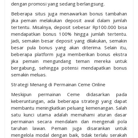
dengan promosi yang sedang berlangsung.
Beberapa situs juga menawarkan bonus tambahan
jika pemain melakukan deposit awal dalam jumlah
tertentu. Misalnya, deposit sebesar Rp100.000 bisa
mendapatkan bonus 100% hingga jumlah tertentu.
Jadi, semakin besar deposit yang dilakukan, semakin
besar pula bonus yang akan diterima. Selain itu,
beberapa platform juga memberikan bonus ekstra
jika pemain mengundang teman mereka untuk
bergabung, sehingga potensi mendapatkan bonus
semakin meluas.
Strategi Menang di Permainan Ceme Online
Meskipun permainan Ceme didasarkan pada
keberuntungan, ada beberapa strategi yang dapat
membantu meningkatkan peluang kemenangan. Salah
satu kunci utama adalah memahami aturan dasar
permainan secara mendalam dan mengenali pola
taruhan lawan. Pemain juga disarankan untuk
mengelola modal dengan baik, tidak terlalu serakah