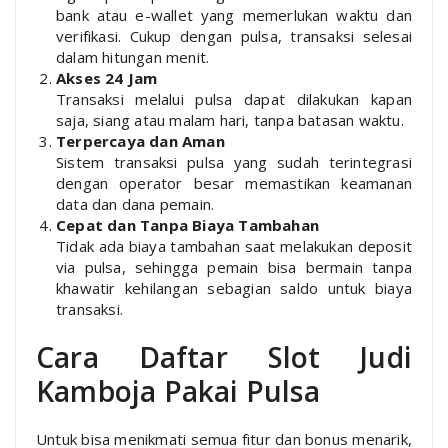
bank atau e-wallet yang memerlukan waktu dan
verifikasi. Cukup dengan pulsa, transaksi selesai
dalam hitungan menit.
Akses 24 Jam
Transaksi melalui pulsa dapat dilakukan kapan
saja, siang atau malam hari, tanpa batasan waktu.
Terpercaya dan Aman
Sistem transaksi pulsa yang sudah terintegrasi
dengan operator besar memastikan keamanan
data dan dana pemain.
Cepat dan Tanpa Biaya Tambahan
Tidak ada biaya tambahan saat melakukan deposit
via pulsa, sehingga pemain bisa bermain tanpa
khawatir kehilangan sebagian saldo untuk biaya
transaksi.
Cara Daftar Slot Judi
Kamboja Pakai Pulsa
Untuk bisa menikmati semua fitur dan bonus menarik,