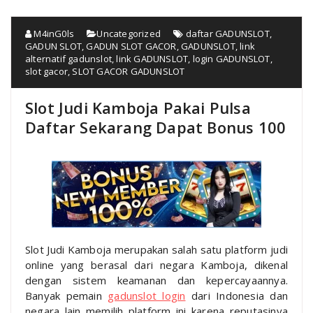
M4inG0ls
Uncategorized
daftar GADUNSLOT
,
GADUN SLOT
,
GADUN SLOT GACOR
,
GADUNSLOT
,
link
alternatif gadunslot
,
link GADUNSLOT
,
login GADUNSLOT
,
slot gacor
,
SLOT GACOR GADUNSLOT
Slot Judi Kamboja Pakai Pulsa
Daftar Sekarang Dapat Bonus 100
Slot Judi Kamboja merupakan salah satu platform judi
online yang berasal dari negara Kamboja, dikenal
dengan sistem keamanan dan kepercayaannya.
Banyak pemain
gadunslot login
dari Indonesia dan
negara lain memilih platform ini karena reputasinya