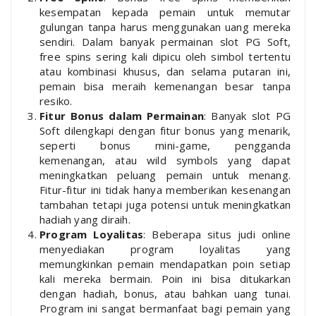
kesempatan kepada pemain untuk memutar
gulungan tanpa harus menggunakan uang mereka
sendiri. Dalam banyak permainan slot PG Soft,
free spins sering kali dipicu oleh simbol tertentu
atau kombinasi khusus, dan selama putaran ini,
pemain bisa meraih kemenangan besar tanpa
resiko.
Fitur Bonus dalam Permainan
: Banyak slot PG
Soft dilengkapi dengan fitur bonus yang menarik,
seperti bonus mini-game, pengganda
kemenangan, atau wild symbols yang dapat
meningkatkan peluang pemain untuk menang.
Fitur-fitur ini tidak hanya memberikan kesenangan
tambahan tetapi juga potensi untuk meningkatkan
hadiah yang diraih.
Program Loyalitas
: Beberapa situs judi online
menyediakan program loyalitas yang
memungkinkan pemain mendapatkan poin setiap
kali mereka bermain. Poin ini bisa ditukarkan
dengan hadiah, bonus, atau bahkan uang tunai.
Program ini sangat bermanfaat bagi pemain yang