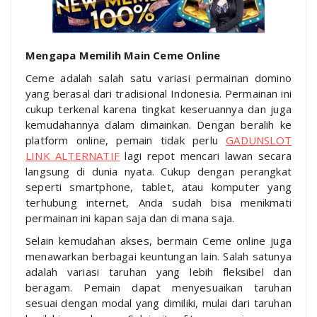
Mengapa Memilih Main Ceme Online
Ceme adalah salah satu variasi permainan domino
yang berasal dari tradisional Indonesia. Permainan ini
cukup terkenal karena tingkat keseruannya dan juga
kemudahannya dalam dimainkan. Dengan beralih ke
platform online, pemain tidak perlu
GADUNSLOT
LINK ALTERNATIF
lagi repot mencari lawan secara
langsung di dunia nyata. Cukup dengan perangkat
seperti smartphone, tablet, atau komputer yang
terhubung internet, Anda sudah bisa menikmati
permainan ini kapan saja dan di mana saja.
Selain kemudahan akses, bermain Ceme online juga
menawarkan berbagai keuntungan lain. Salah satunya
adalah variasi taruhan yang lebih fleksibel dan
beragam. Pemain dapat menyesuaikan taruhan
sesuai dengan modal yang dimiliki, mulai dari taruhan