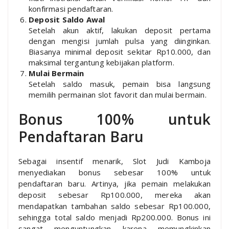
konfirmasi pendaftaran.
Deposit Saldo Awal
Setelah akun aktif, lakukan deposit pertama
dengan mengisi jumlah pulsa yang diinginkan.
Biasanya minimal deposit sekitar Rp10.000, dan
maksimal tergantung kebijakan platform.
Mulai Bermain
Setelah saldo masuk, pemain bisa langsung
memilih permainan slot favorit dan mulai bermain.
Bonus 100% untuk
Pendaftaran Baru
Sebagai insentif menarik, Slot Judi Kamboja
menyediakan bonus sebesar 100% untuk
pendaftaran baru. Artinya, jika pemain melakukan
deposit sebesar Rp100.000, mereka akan
mendapatkan tambahan saldo sebesar Rp100.000,
sehingga total saldo menjadi Rp200.000. Bonus ini
sangat menguntungkan karena memungkinkan