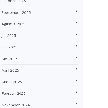
Oktober 2025
September 2025
Agustus 2025
Juli 2025
Juni 2025
Mei 2025
April 2025
Maret 2025
Februari 2025
November 2024