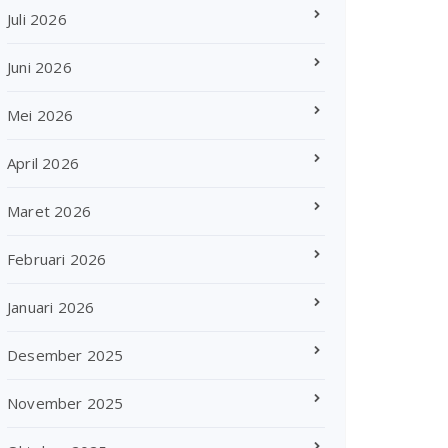
Juli 2026
Juni 2026
Mei 2026
April 2026
Maret 2026
Februari 2026
Januari 2026
Desember 2025
November 2025