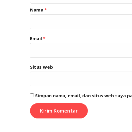
Nama
*
Email
*
Situs Web
Simpan nama, email, dan situs web saya p