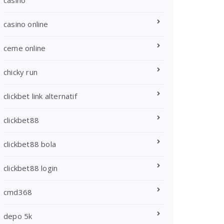
casino
casino online
ceme online
chicky run
clickbet link alternatif
clickbet88
clickbet88 bola
clickbet88 login
cmd368
depo 5k