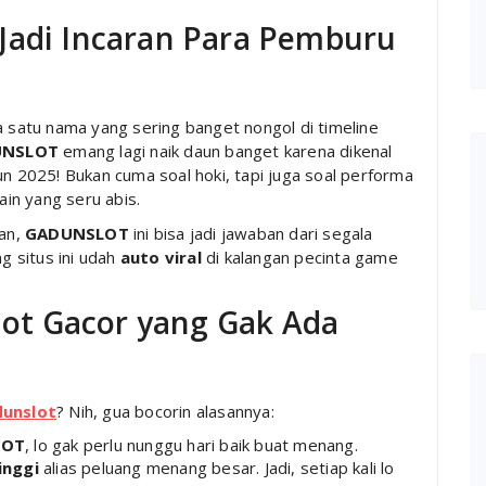
Jadi Incaran Para Pemburu
a satu nama yang sering banget nongol di timeline
UNSLOT
emang lagi naik daun banget karena dikenal
hun 2025! Bukan cuma soal hoki, tapi juga soal performa
in yang seru abis.
uan,
GADUNSLOT
ini bisa jadi jawaban dari segala
ng situs ini udah
auto viral
di kalangan pecinta game
ot Gacor yang Gak Ada
unslot
? Nih, gua bocorin alasannya:
LOT
, lo gak perlu nunggu hari baik buat menang.
inggi
alias peluang menang besar. Jadi, setiap kali lo