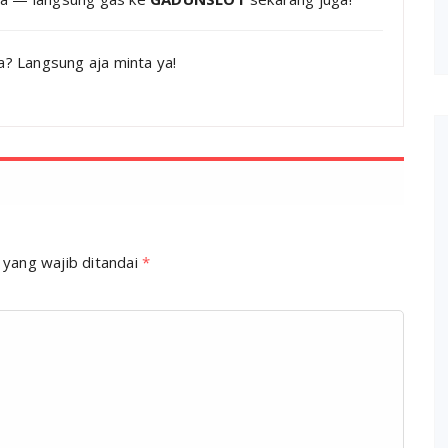
? Langsung aja minta ya!
 yang wajib ditandai
*