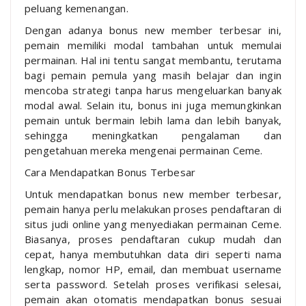
peluang kemenangan.
Dengan adanya bonus new member terbesar ini,
pemain memiliki modal tambahan untuk memulai
permainan. Hal ini tentu sangat membantu, terutama
bagi pemain pemula yang masih belajar dan ingin
mencoba strategi tanpa harus mengeluarkan banyak
modal awal. Selain itu, bonus ini juga memungkinkan
pemain untuk bermain lebih lama dan lebih banyak,
sehingga meningkatkan pengalaman dan
pengetahuan mereka mengenai permainan Ceme.
Cara Mendapatkan Bonus Terbesar
Untuk mendapatkan bonus new member terbesar,
pemain hanya perlu melakukan proses pendaftaran di
situs judi online yang menyediakan permainan Ceme.
Biasanya, proses pendaftaran cukup mudah dan
cepat, hanya membutuhkan data diri seperti nama
lengkap, nomor HP, email, dan membuat username
serta password. Setelah proses verifikasi selesai,
pemain akan otomatis mendapatkan bonus sesuai