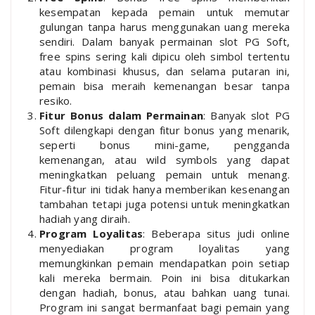
kesempatan kepada pemain untuk memutar
gulungan tanpa harus menggunakan uang mereka
sendiri. Dalam banyak permainan slot PG Soft,
free spins sering kali dipicu oleh simbol tertentu
atau kombinasi khusus, dan selama putaran ini,
pemain bisa meraih kemenangan besar tanpa
resiko.
Fitur Bonus dalam Permainan
: Banyak slot PG
Soft dilengkapi dengan fitur bonus yang menarik,
seperti bonus mini-game, pengganda
kemenangan, atau wild symbols yang dapat
meningkatkan peluang pemain untuk menang.
Fitur-fitur ini tidak hanya memberikan kesenangan
tambahan tetapi juga potensi untuk meningkatkan
hadiah yang diraih.
Program Loyalitas
: Beberapa situs judi online
menyediakan program loyalitas yang
memungkinkan pemain mendapatkan poin setiap
kali mereka bermain. Poin ini bisa ditukarkan
dengan hadiah, bonus, atau bahkan uang tunai.
Program ini sangat bermanfaat bagi pemain yang