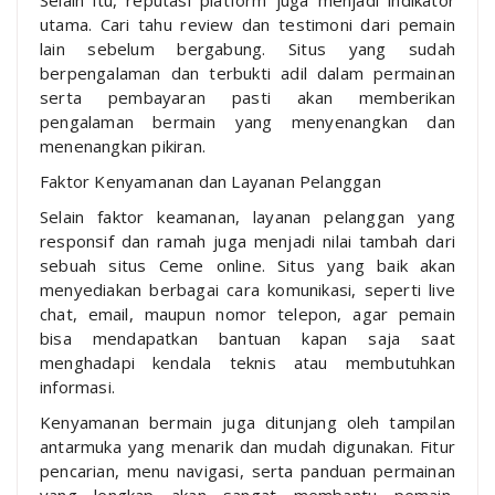
utama. Cari tahu review dan testimoni dari pemain
lain sebelum bergabung. Situs yang sudah
berpengalaman dan terbukti adil dalam permainan
serta pembayaran pasti akan memberikan
pengalaman bermain yang menyenangkan dan
menenangkan pikiran.
Faktor Kenyamanan dan Layanan Pelanggan
Selain faktor keamanan, layanan pelanggan yang
responsif dan ramah juga menjadi nilai tambah dari
sebuah situs Ceme online. Situs yang baik akan
menyediakan berbagai cara komunikasi, seperti live
chat, email, maupun nomor telepon, agar pemain
bisa mendapatkan bantuan kapan saja saat
menghadapi kendala teknis atau membutuhkan
informasi.
Kenyamanan bermain juga ditunjang oleh tampilan
antarmuka yang menarik dan mudah digunakan. Fitur
pencarian, menu navigasi, serta panduan permainan
yang lengkap akan sangat membantu pemain,