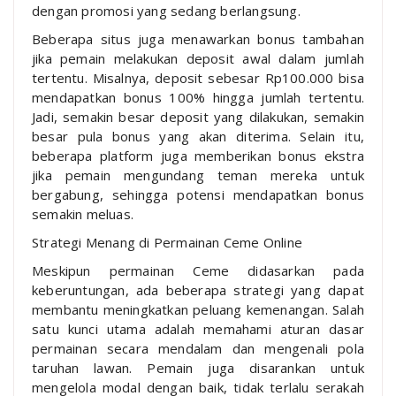
dengan promosi yang sedang berlangsung.
Beberapa situs juga menawarkan bonus tambahan
jika pemain melakukan deposit awal dalam jumlah
tertentu. Misalnya, deposit sebesar Rp100.000 bisa
mendapatkan bonus 100% hingga jumlah tertentu.
Jadi, semakin besar deposit yang dilakukan, semakin
besar pula bonus yang akan diterima. Selain itu,
beberapa platform juga memberikan bonus ekstra
jika pemain mengundang teman mereka untuk
bergabung, sehingga potensi mendapatkan bonus
semakin meluas.
Strategi Menang di Permainan Ceme Online
Meskipun permainan Ceme didasarkan pada
keberuntungan, ada beberapa strategi yang dapat
membantu meningkatkan peluang kemenangan. Salah
satu kunci utama adalah memahami aturan dasar
permainan secara mendalam dan mengenali pola
taruhan lawan. Pemain juga disarankan untuk
mengelola modal dengan baik, tidak terlalu serakah