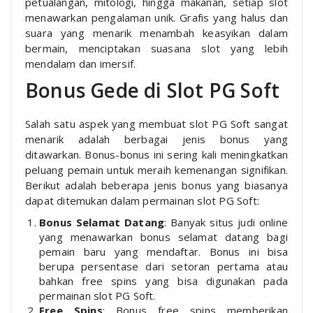
petualangan, mitologi, hingga makanan, setiap slot
menawarkan pengalaman unik. Grafis yang halus dan
suara yang menarik menambah keasyikan dalam
bermain, menciptakan suasana slot yang lebih
mendalam dan imersif.
Bonus Gede di Slot PG Soft
Salah satu aspek yang membuat slot PG Soft sangat
menarik adalah berbagai jenis bonus yang
ditawarkan. Bonus-bonus ini sering kali meningkatkan
peluang pemain untuk meraih kemenangan signifikan.
Berikut adalah beberapa jenis bonus yang biasanya
dapat ditemukan dalam permainan slot PG Soft:
Bonus Selamat Datang
: Banyak situs judi online
yang menawarkan bonus selamat datang bagi
pemain baru yang mendaftar. Bonus ini bisa
berupa persentase dari setoran pertama atau
bahkan free spins yang bisa digunakan pada
permainan slot PG Soft.
Free Spins
: Bonus free spins memberikan