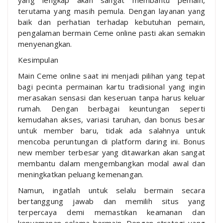
terutama yang masih pemula. Dengan layanan yang
baik dan perhatian terhadap kebutuhan pemain,
pengalaman bermain Ceme online pasti akan semakin
menyenangkan.
Kesimpulan
Main Ceme online saat ini menjadi pilihan yang tepat
bagi pecinta permainan kartu tradisional yang ingin
merasakan sensasi dan keseruan tanpa harus keluar
rumah. Dengan berbagai keuntungan seperti
kemudahan akses, variasi taruhan, dan bonus besar
untuk member baru, tidak ada salahnya untuk
mencoba peruntungan di platform daring ini. Bonus
new member terbesar yang ditawarkan akan sangat
membantu dalam mengembangkan modal awal dan
meningkatkan peluang kemenangan.
Namun, ingatlah untuk selalu bermain secara
bertanggung jawab dan memilih situs yang
terpercaya demi memastikan keamanan dan
kenyamanan selama bermain. Dengan strategi yang