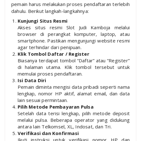
pemain harus melakukan proses pendaftaran terlebih
dahulu. Berikut langkah-langkahnya:
Kunjungi Situs Resmi
Akses situs resmi Slot Judi Kamboja melalui
browser di perangkat komputer, laptop, atau
smartphone. Pastikan mengunjungi website resmi
agar terhindar dari penipuan.
Klik Tombol Daftar / Register
Biasanya terdapat tombol “Daftar” atau “Register”
di halaman utama. Klik tombol tersebut untuk
memulai proses pendaftaran.
Isi Data Diri
Pemain diminta mengisi data pribadi seperti nama
lengkap, nomor HP aktif, alamat email, dan data
lain sesuai permintaan.
Pilih Metode Pembayaran Pulsa
Setelah data terisi lengkap, pilih metode deposit
melalui pulsa. Beberapa operator yang didukung
antara lain Telkomsel, XL, Indosat, dan Tri.
Verifikasi dan Konfirmasi
Ikuti instruksi untuk verifikasi nomor HP dan