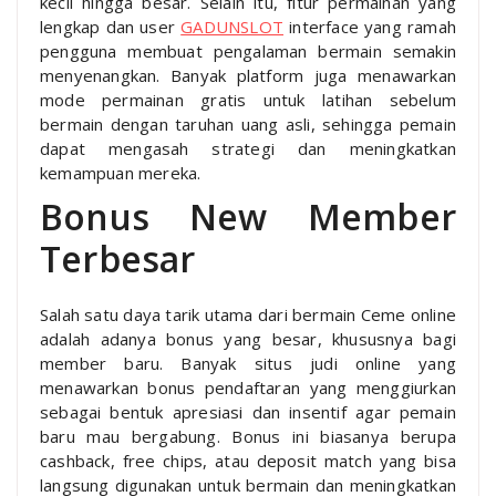
kecil hingga besar. Selain itu, fitur permainan yang
lengkap dan user
GADUNSLOT
interface yang ramah
pengguna membuat pengalaman bermain semakin
menyenangkan. Banyak platform juga menawarkan
mode permainan gratis untuk latihan sebelum
bermain dengan taruhan uang asli, sehingga pemain
dapat mengasah strategi dan meningkatkan
kemampuan mereka.
Bonus New Member
Terbesar
Salah satu daya tarik utama dari bermain Ceme online
adalah adanya bonus yang besar, khususnya bagi
member baru. Banyak situs judi online yang
menawarkan bonus pendaftaran yang menggiurkan
sebagai bentuk apresiasi dan insentif agar pemain
baru mau bergabung. Bonus ini biasanya berupa
cashback, free chips, atau deposit match yang bisa
langsung digunakan untuk bermain dan meningkatkan