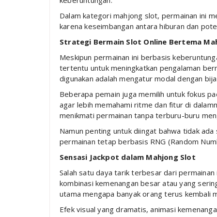
keberuntungan.
Dalam kategori mahjong slot, permainan ini m
karena keseimbangan antara hiburan dan poten
Strategi Bermain Slot Online Bertema Ma
Meskipun permainan ini berbasis keberuntung
tertentu untuk meningkatkan pengalaman berma
digunakan adalah mengatur modal dengan bij
Beberapa pemain juga memilih untuk fokus pa
agar lebih memahami ritme dan fitur di dalam
menikmati permainan tanpa terburu-buru me
Namun penting untuk diingat bahwa tidak ada 
permainan tetap berbasis RNG (Random Numb
Sensasi Jackpot dalam Mahjong Slot
Salah satu daya tarik terbesar dari permaina
kombinasi kemenangan besar atau yang sering 
utama mengapa banyak orang terus kembali m
Efek visual yang dramatis, animasi kemenang