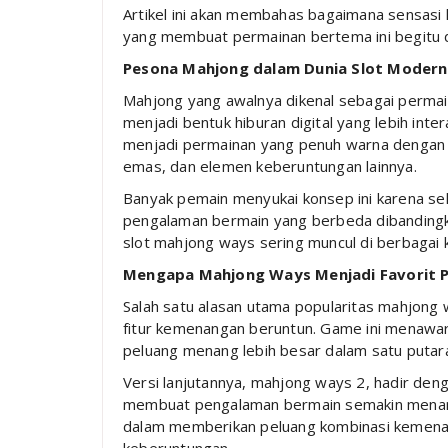
Artikel ini akan membahas bagaimana sensasi 
yang membuat permainan bertema ini begitu di
Pesona Mahjong dalam Dunia Slot Modern
Mahjong yang awalnya dikenal sebagai permai
menjadi bentuk hiburan digital yang lebih intera
menjadi permainan yang penuh warna dengan s
emas, dan elemen keberuntungan lainnya.
Banyak pemain menyukai konsep ini karena se
pengalaman bermain yang berbeda dibandingkan 
slot mahjong ways sering muncul di berbagai
Mengapa Mahjong Ways Menjadi Favorit 
Salah satu alasan utama popularitas mahjong
fitur kemenangan beruntun. Game ini menawa
peluang menang lebih besar dalam satu putar
Versi lanjutannya, mahjong ways 2, hadir den
membuat pengalaman bermain semakin menarik.
dalam memberikan peluang kombinasi kemena