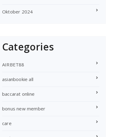
Oktober 2024
Categories
AIRBET88
asianbookie all
baccarat online
bonus new member
care