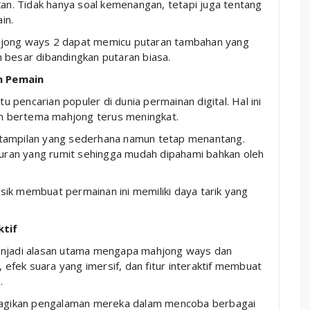
n. Tidak hanya soal kemenangan, tetapi juga tentang
in.
hjong ways 2 dapat memicu putaran tambahan yang
 besar dibandingkan putaran biasa.
n Pemain
tu pencarian populer di dunia permainan digital. Hal ini
n bertema mahjong terus meningkat.
 tampilan yang sederhana namun tetap menantang.
aturan yang rumit sehingga mudah dipahami bahkan oleh
ik membuat permainan ini memiliki daya tarik yang
ktif
menjadi alasan utama mengapa mahjong ways dan
, efek suara yang imersif, dan fitur interaktif membuat
.
agikan pengalaman mereka dalam mencoba berbagai