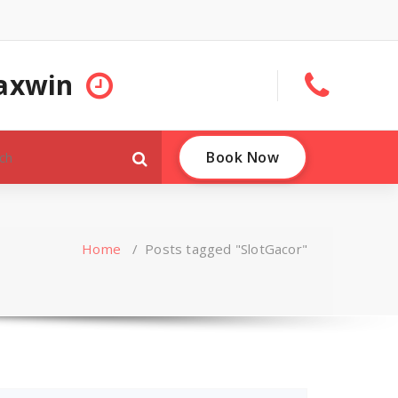
axwin
Book Now
Home
/
Posts tagged "SlotGacor"