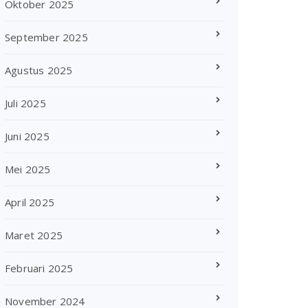
Oktober 2025
September 2025
Agustus 2025
Juli 2025
Juni 2025
Mei 2025
April 2025
Maret 2025
Februari 2025
November 2024