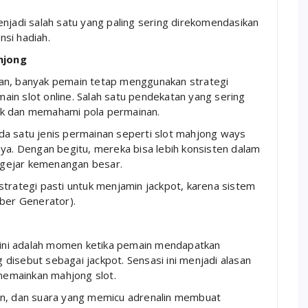
enjadi salah satu yang paling sering direkomendasikan
si hadiah.
hjong
an, banyak pemain tetap menggunakan strategi
in slot online. Salah satu pendekatan yang sering
ak dan memahami pola permainan.
da satu jenis permainan seperti slot mahjong ways
nya. Dengan begitu, mereka bisa lebih konsisten dalam
ngejar kemenangan besar.
strategi pasti untuk menjamin jackpot, karena sistem
er Generator).
n ini adalah momen ketika pemain mendapatkan
disebut sebagai jackpot. Sensasi ini menjadi alasan
emainkan mahjong slot.
an, dan suara yang memicu adrenalin membuat