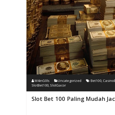
M4inG0ls
Uncategorized
Bet100
,
Casino
SlotBet100
,
SlotGacor
Slot Bet 100 Paling Mudah Jac