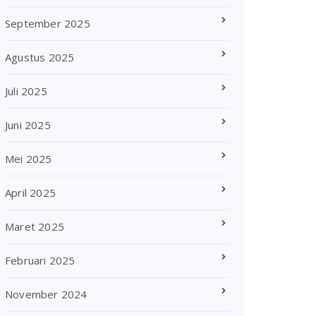
September 2025
Agustus 2025
Juli 2025
Juni 2025
Mei 2025
April 2025
Maret 2025
Februari 2025
November 2024