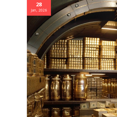
28
Jan, 2026