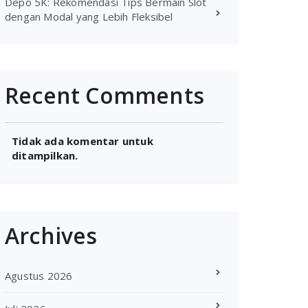
Depo 5K: Rekomendasi Tips Bermain Slot
dengan Modal yang Lebih Fleksibel
Recent Comments
Tidak ada komentar untuk
ditampilkan.
Archives
Agustus 2026