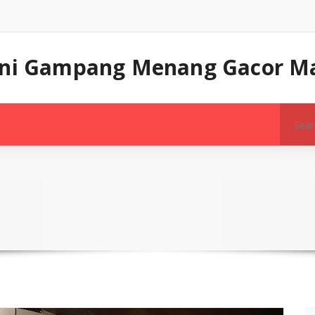
 Ini Gampang Menang Gacor M
Search
for: