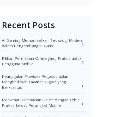
Recent Posts
AI Gaming Memanfaatkan Teknologi Modern
dalam Pengembangan Game
Pilihan Permainan Online yang Praktis untuk
Pengguna Mobile
Keunggulan Provider Pegasus dalam
Menghadirkan Layanan Digital yang
Berkualitas
Menikmati Permainan Online dengan Lebih
Praktis Lewat Perangkat Mobile