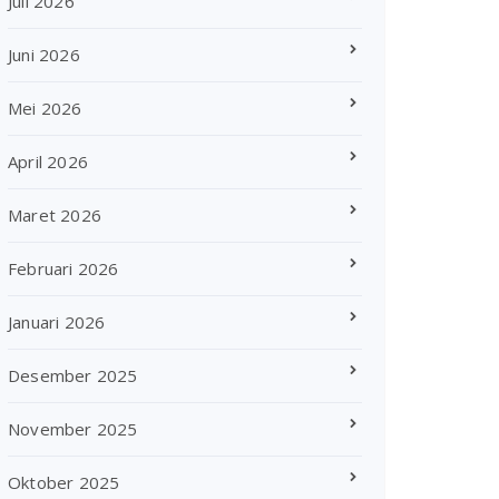
Juli 2026
Juni 2026
Mei 2026
April 2026
Maret 2026
Februari 2026
Januari 2026
Desember 2025
November 2025
Oktober 2025