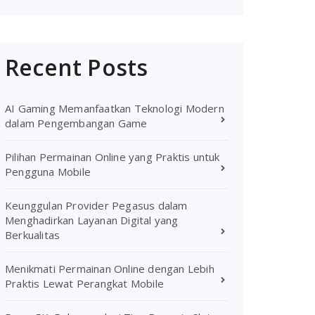
Recent Posts
AI Gaming Memanfaatkan Teknologi Modern
dalam Pengembangan Game
Pilihan Permainan Online yang Praktis untuk
Pengguna Mobile
Keunggulan Provider Pegasus dalam
Menghadirkan Layanan Digital yang
Berkualitas
Menikmati Permainan Online dengan Lebih
Praktis Lewat Perangkat Mobile