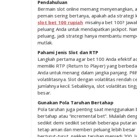
Pendahuluan
Bermain slot online memang menyenangkan, ap
pemain sering bertanya, apakah ada strategi 
slot bet 100 rupiah
misalnya bet 100? Jawab
peluang Anda untuk mendapatkan jackpot. Nam
peluang, jadi strategi hanya membantu mem
mutlak.
Pahami Jenis Slot dan RTP
Langkah pertama agar bet 100 Anda efektif ad
memiliki RTP (Return to Player) yang berbed
Anda untuk menang dalam jangka panjang. Pil
volatilitasnya. Slot dengan volatilitas renda
jumlahnya kecil. Sebaliknya, slot volatilitas t
besar.
Gunakan Pola Taruhan Bertahap
Pola taruhan juga penting saat menggunakan b
bertahap atau “incremental bet”. Mulailah deng
sedikit demi sedikit setelah beberapa putar
tetap aman dan memberi peluang lebih besar sa
berturut-turut, naikkan taruhan menjadi 200, 