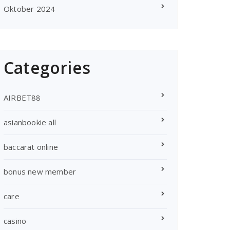
Oktober 2024
Categories
AIRBET88
asianbookie all
baccarat online
bonus new member
care
casino