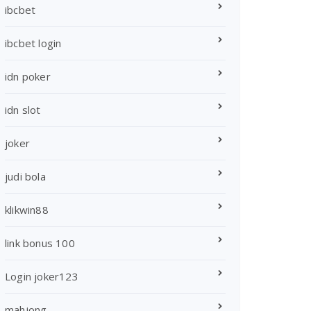
ibcbet
ibcbet login
idn poker
idn slot
joker
judi bola
klikwin88
link bonus 100
Login joker123
mahjong