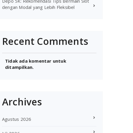
Depo 5K: Rekomendasi Tips Bermain Slot
dengan Modal yang Lebih Fleksibel
Recent Comments
Tidak ada komentar untuk
ditampilkan.
Archives
Agustus 2026