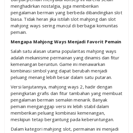
menghadirkan nostalgia, juga memberikan
pengalaman bermain yang berbeda dibandingkan slot
biasa. Tidak heran jika istilah slot mahjong dan slot
mahjong ways sering muncul di berbagai komunitas
pemain.
Mengapa Mahjong Ways Menjadi Favorit Pemain
Salah satu alasan utama popularitas mahjong ways
adalah mekanisme permainan yang dinamis dan fitur
kemenangan beruntun. Game ini menawarkan
kombinasi simbol yang dapat berubah menjadi
peluang menang lebih besar dalam satu putaran.
Versi lanjutannya, mahjong ways 2, hadir dengan
peningkatan grafis dan fitur tambahan yang membuat
pengalaman bermain semakin menarik. Banyak
pemain menganggap versi ini lebih stabil dalam
memberikan peluang kombinasi kemenangan,
meskipun tetap bergantung pada keberuntungan.
Dalam kategori mahjong slot, permainan ini menjadi