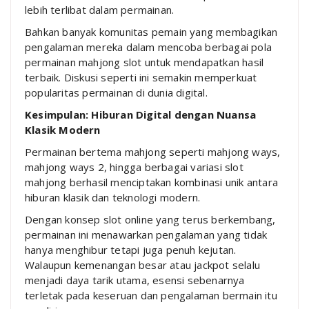
lebih terlibat dalam permainan.
Bahkan banyak komunitas pemain yang membagikan
pengalaman mereka dalam mencoba berbagai pola
permainan mahjong slot untuk mendapatkan hasil
terbaik. Diskusi seperti ini semakin memperkuat
popularitas permainan di dunia digital.
Kesimpulan: Hiburan Digital dengan Nuansa
Klasik Modern
Permainan bertema mahjong seperti mahjong ways,
mahjong ways 2, hingga berbagai variasi slot
mahjong berhasil menciptakan kombinasi unik antara
hiburan klasik dan teknologi modern.
Dengan konsep slot online yang terus berkembang,
permainan ini menawarkan pengalaman yang tidak
hanya menghibur tetapi juga penuh kejutan.
Walaupun kemenangan besar atau jackpot selalu
menjadi daya tarik utama, esensi sebenarnya
terletak pada keseruan dan pengalaman bermain itu