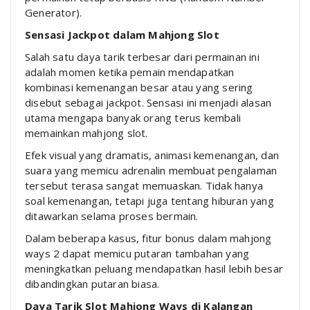
Generator).
Sensasi Jackpot dalam Mahjong Slot
Salah satu daya tarik terbesar dari permainan ini
adalah momen ketika pemain mendapatkan
kombinasi kemenangan besar atau yang sering
disebut sebagai jackpot. Sensasi ini menjadi alasan
utama mengapa banyak orang terus kembali
memainkan mahjong slot.
Efek visual yang dramatis, animasi kemenangan, dan
suara yang memicu adrenalin membuat pengalaman
tersebut terasa sangat memuaskan. Tidak hanya
soal kemenangan, tetapi juga tentang hiburan yang
ditawarkan selama proses bermain.
Dalam beberapa kasus, fitur bonus dalam mahjong
ways 2 dapat memicu putaran tambahan yang
meningkatkan peluang mendapatkan hasil lebih besar
dibandingkan putaran biasa.
Daya Tarik Slot Mahjong Ways di Kalangan