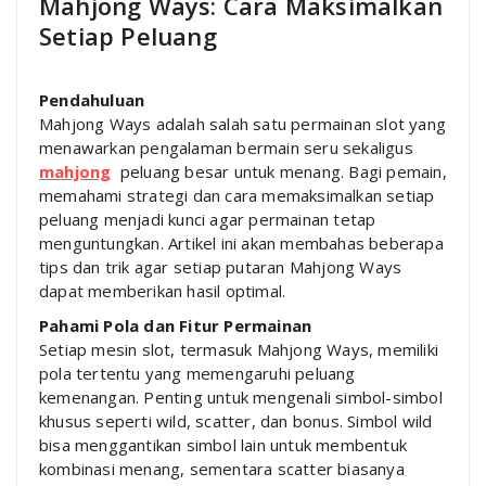
Mahjong Ways: Cara Maksimalkan
Setiap Peluang
Pendahuluan
Mahjong Ways adalah salah satu permainan slot yang
menawarkan pengalaman bermain seru sekaligus
mahjong
peluang besar untuk menang. Bagi pemain,
memahami strategi dan cara memaksimalkan setiap
peluang menjadi kunci agar permainan tetap
menguntungkan. Artikel ini akan membahas beberapa
tips dan trik agar setiap putaran Mahjong Ways
dapat memberikan hasil optimal.
Pahami Pola dan Fitur Permainan
Setiap mesin slot, termasuk Mahjong Ways, memiliki
pola tertentu yang memengaruhi peluang
kemenangan. Penting untuk mengenali simbol-simbol
khusus seperti wild, scatter, dan bonus. Simbol wild
bisa menggantikan simbol lain untuk membentuk
kombinasi menang, sementara scatter biasanya