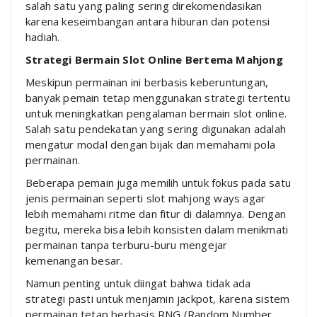
salah satu yang paling sering direkomendasikan
karena keseimbangan antara hiburan dan potensi
hadiah.
Strategi Bermain Slot Online Bertema Mahjong
Meskipun permainan ini berbasis keberuntungan,
banyak pemain tetap menggunakan strategi tertentu
untuk meningkatkan pengalaman bermain slot online.
Salah satu pendekatan yang sering digunakan adalah
mengatur modal dengan bijak dan memahami pola
permainan.
Beberapa pemain juga memilih untuk fokus pada satu
jenis permainan seperti slot mahjong ways agar
lebih memahami ritme dan fitur di dalamnya. Dengan
begitu, mereka bisa lebih konsisten dalam menikmati
permainan tanpa terburu-buru mengejar
kemenangan besar.
Namun penting untuk diingat bahwa tidak ada
strategi pasti untuk menjamin jackpot, karena sistem
permainan tetap berbasis RNG (Random Number