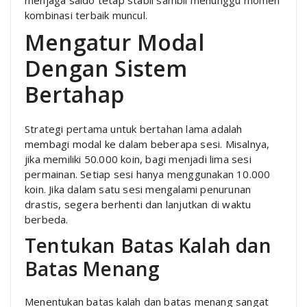
menjaga saldo tetap stabil sambil menunggu momen
kombinasi terbaik muncul.
Mengatur Modal
Dengan Sistem
Bertahap
Strategi pertama untuk bertahan lama adalah
membagi modal ke dalam beberapa sesi. Misalnya,
jika memiliki 50.000 koin, bagi menjadi lima sesi
permainan. Setiap sesi hanya menggunakan 10.000
koin. Jika dalam satu sesi mengalami penurunan
drastis, segera berhenti dan lanjutkan di waktu
berbeda.
Tentukan Batas Kalah dan
Batas Menang
Menentukan batas kalah dan batas menang sangat