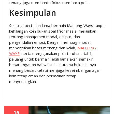
tenang juga membantu fokus membaca pola.
Kesimpulan
Strategi bertahan lama bermain Mahjong Ways tanpa
kehilangan koin bukan soal trik rahasia, melainkan
tentang manajemen modal, disiplin, dan
pengendalian emosi. Dengan membagi modal,
menentukan batas menang dan kalah,
MAHJONG
WAYS
serta menggunakan pola taruhan stabil,
peluang untuk bermain lebih lama akan semakin
besar. Ingatlah bahwa tujuan utama bukan hanya
menang besar, tetapi menjaga keseimbangan agar
koin tetap aman dan permainan tetap
menyenangkan.
16