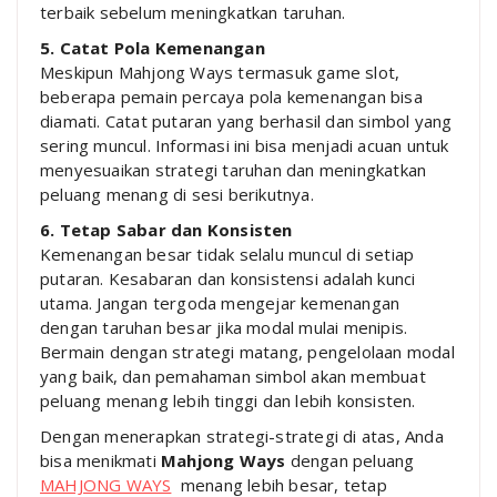
terbaik sebelum meningkatkan taruhan.
5. Catat Pola Kemenangan
Meskipun Mahjong Ways termasuk game slot,
beberapa pemain percaya pola kemenangan bisa
diamati. Catat putaran yang berhasil dan simbol yang
sering muncul. Informasi ini bisa menjadi acuan untuk
menyesuaikan strategi taruhan dan meningkatkan
peluang menang di sesi berikutnya.
6. Tetap Sabar dan Konsisten
Kemenangan besar tidak selalu muncul di setiap
putaran. Kesabaran dan konsistensi adalah kunci
utama. Jangan tergoda mengejar kemenangan
dengan taruhan besar jika modal mulai menipis.
Bermain dengan strategi matang, pengelolaan modal
yang baik, dan pemahaman simbol akan membuat
peluang menang lebih tinggi dan lebih konsisten.
Dengan menerapkan strategi-strategi di atas, Anda
bisa menikmati
Mahjong Ways
dengan peluang
MAHJONG WAYS
menang lebih besar, tetap