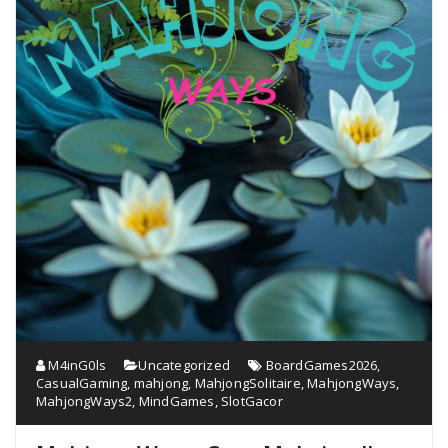
M4inG0ls
Uncategorized
BoardGames2026
,
CasualGaming
,
mahjong
,
MahjongSolitaire
,
MahjongWays
,
MahjongWays2
,
MindGames
,
SlotGacor