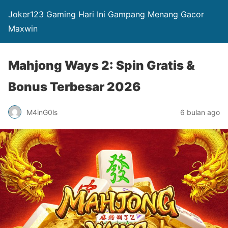
Joker123 Gaming Hari Ini Gampang Menang Gacor
Maxwin
Mahjong Ways 2: Spin Gratis &
Bonus Terbesar 2026
M4inG0ls
6 bulan ago