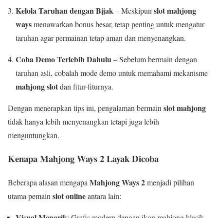
Kelola Taruhan dengan Bijak
slot mahjong
– Meskipun
ways
menawarkan bonus besar, tetap penting untuk mengatur
taruhan agar permainan tetap aman dan menyenangkan.
Coba Demo Terlebih Dahulu
– Sebelum bermain dengan
taruhan asli, cobalah mode demo untuk memahami mekanisme
mahjong slot
dan fitur-fiturnya.
slot mahjong
Dengan menerapkan tips ini, pengalaman bermain
tidak hanya lebih menyenangkan tetapi juga lebih
menguntungkan.
Kenapa Mahjong Ways 2 Layak Dicoba
Mahjong Ways 2
Beberapa alasan mengapa
menjadi pilihan
slot online
utama pemain
antara lain:
Visual Menarik
: Grafis modern dengan ikon mahjong klasik.