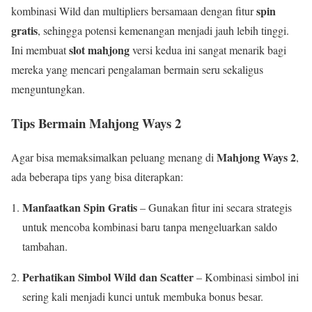
spin
kombinasi Wild dan multipliers bersamaan dengan fitur
gratis
, sehingga potensi kemenangan menjadi jauh lebih tinggi.
slot mahjong
Ini membuat
versi kedua ini sangat menarik bagi
mereka yang mencari pengalaman bermain seru sekaligus
menguntungkan.
Tips Bermain Mahjong Ways 2
Mahjong Ways 2
Agar bisa memaksimalkan peluang menang di
,
ada beberapa tips yang bisa diterapkan:
Manfaatkan Spin Gratis
– Gunakan fitur ini secara strategis
untuk mencoba kombinasi baru tanpa mengeluarkan saldo
tambahan.
Perhatikan Simbol Wild dan Scatter
– Kombinasi simbol ini
sering kali menjadi kunci untuk membuka bonus besar.