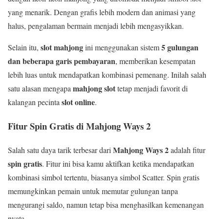
yang menarik. Dengan grafis lebih modern dan animasi yang
halus, pengalaman bermain menjadi lebih mengasyikkan.
slot mahjong
5 gulungan
Selain itu,
ini menggunakan sistem
dan beberapa garis pembayaran
, memberikan kesempatan
lebih luas untuk mendapatkan kombinasi pemenang. Inilah salah
mahjong slot
satu alasan mengapa
tetap menjadi favorit di
slot online
kalangan pecinta
.
Fitur Spin Gratis di Mahjong Ways 2
Mahjong Ways 2
Salah satu daya tarik terbesar dari
adalah fitur
spin gratis
. Fitur ini bisa kamu aktifkan ketika mendapatkan
kombinasi simbol tertentu, biasanya simbol Scatter. Spin gratis
memungkinkan pemain untuk memutar gulungan tanpa
mengurangi saldo, namun tetap bisa menghasilkan kemenangan
nyata.