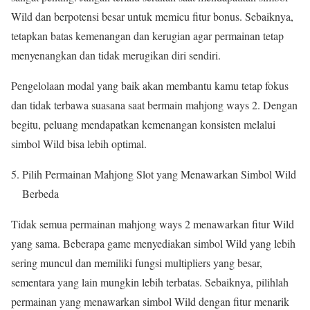
Wild dan berpotensi besar untuk memicu fitur bonus. Sebaiknya,
tetapkan batas kemenangan dan kerugian agar permainan tetap
menyenangkan dan tidak merugikan diri sendiri.
Pengelolaan modal yang baik akan membantu kamu tetap fokus
dan tidak terbawa suasana saat bermain mahjong ways 2. Dengan
begitu, peluang mendapatkan kemenangan konsisten melalui
simbol Wild bisa lebih optimal.
Pilih Permainan Mahjong Slot yang Menawarkan Simbol Wild
Berbeda
Tidak semua permainan mahjong ways 2 menawarkan fitur Wild
yang sama. Beberapa game menyediakan simbol Wild yang lebih
sering muncul dan memiliki fungsi multipliers yang besar,
sementara yang lain mungkin lebih terbatas. Sebaiknya, pilihlah
permainan yang menawarkan simbol Wild dengan fitur menarik