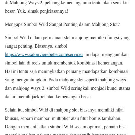
di Mahjong Ways 2, peluang kemenanganmu tentu akan semakin
besar. Yuk, simak penjelasannya!
Mengapa Simbol Wild Sangat Penting dalam Mahjong Slot?
Simbol Wild dalam permainan slot mahjong memiliki fungsi yang
sangat penting. Biasanya, simbol
https://www.salonvierebelle.com/services
ini dapat menggantikan
simbol lain di reels untuk membentuk kombinasi kemenangan.
Hal ini tentu saja meningkatkan peluang mendapatkan kombinasi
yang menguntungkan. Pada mahjong slot seperti mahjong ways
dan mahjong ways 2, simbol Wild seringkali menjadi kunci utama
dalam meraih jackpot atau kemenangan besar.
Selain itu, simbol Wild di mahjong slot biasanya memiliki nilai
khusus, seperti memberi multiplier atau fitur bonus tambahan.
Dengan memanfaatkan simbol Wild secara optimal, pemain bisa
memaksimalkan peluang menang dan meraih kemenangan yang