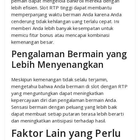
pemain dapat mengelola bankroll mereka dengan
lebih efisien. Slot RTP tinggi dapat membantu
memperpanjang waktu bermain Anda karena Anda
cenderung tidak kehilangan uang terlalu cepat. Ini
memberi Anda lebih banyak kesempatan untuk
memicu fitur bonus atau mencapai kombinasi
kemenangan besar.
Pengalaman Bermain yang
Lebih Menyenangkan
Meskipun kemenangan tidak selalu terjamin,
mengetahui bahwa Anda bermain di slot dengan RTP
yang menguntungkan dapat meningkatkan
kepercayaan diri dan pengalaman bermain Anda.
Sensasi bermain dengan peluang yang lebih baik
dapat membuat setiap putaran terasa lebih berarti
dan meningkatkan antisipasi terhadap hasil.
Faktor Lain yang Perlu