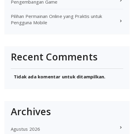
Pengembangan Game
Pilihan Permainan Online yang Praktis untuk
Pengguna Mobile
Recent Comments
Tidak ada komentar untuk ditampilkan.
Archives
Agustus 2026