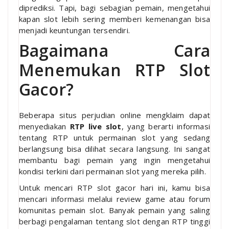
diprediksi. Tapi, bagi sebagian pemain, mengetahui
kapan slot lebih sering memberi kemenangan bisa
menjadi keuntungan tersendiri.
Bagaimana Cara
Menemukan RTP Slot
Gacor?
Beberapa situs perjudian online mengklaim dapat
menyediakan
RTP live slot
, yang berarti informasi
tentang RTP untuk permainan slot yang sedang
berlangsung bisa dilihat secara langsung. Ini sangat
membantu bagi pemain yang ingin mengetahui
kondisi terkini dari permainan slot yang mereka pilih.
Untuk mencari RTP slot gacor hari ini, kamu bisa
mencari informasi melalui review game atau forum
komunitas pemain slot. Banyak pemain yang saling
berbagi pengalaman tentang slot dengan RTP tinggi