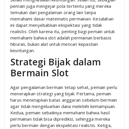
pemain juga mengejar pola tertentu yang mereka
temukan dari pengalaman orang lain tanpa
memahami dasar matematis permainan. Kesalahan
ini dapat menyebabkan ekspektasi yang tidak
realistis. Oleh karena itu, penting bagi pemain untuk
memahami bahwa slot adalah permainan berbasis
hiburan, bukan alat untuk mencari kepastian
keuntungan.
Strategi Bijak dalam
Bermain Slot
Agar pengalaman bermain tetap sehat, pemain perlu
menerapkan strategi yang bijak. Pertama, pemain
harus menetapkan batas anggaran sebelum bermain
agar tidak mengeluarkan dana melebihi kemampuan.
Kedua, pemain sebaiknya memahami bahwa hasil
permainan tidak bisa diprediksi, sehingga mereka
perlu bermain dengan ekspektasi realistis. Ketiga,