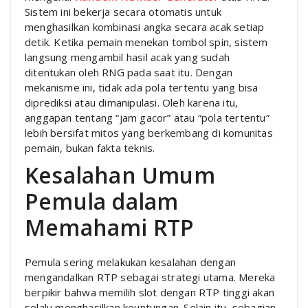
Sistem ini bekerja secara otomatis untuk
menghasilkan kombinasi angka secara acak setiap
detik. Ketika pemain menekan tombol spin, sistem
langsung mengambil hasil acak yang sudah
ditentukan oleh RNG pada saat itu. Dengan
mekanisme ini, tidak ada pola tertentu yang bisa
diprediksi atau dimanipulasi. Oleh karena itu,
anggapan tentang “jam gacor” atau “pola tertentu”
lebih bersifat mitos yang berkembang di komunitas
pemain, bukan fakta teknis.
Kesalahan Umum
Pemula dalam
Memahami RTP
Pemula sering melakukan kesalahan dengan
mengandalkan RTP sebagai strategi utama. Mereka
berpikir bahwa memilih slot dengan RTP tinggi akan
selalu menghasilkan keuntungan. Selain itu, sebagian