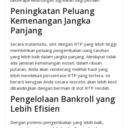
beberapa keuntungan signifikan bagi pemain.
Peningkatan Peluang
Kemenangan Jangka
Panjang
Secara matematis, slot dengan RTP yang lebih tinggi
memberikan peluang pengembalian uang taruhan
yang lebih baik dalam jangka panjang. Meskipun tidak
ada jaminan kemenangan instan, dalam ribuan
putaran, Anda akan cenderung melihat hasil yang
lebih mendekati persentase RTP yang tertera. Ini
berarti kerugian Anda secara teoretis akan lebih kecil
dibandingkan dengan bermain di slot RTP rendah.
Pengelolaan Bankroll yang
Lebih Efisien
Dengan potensi pengembalian yang lebih baik,