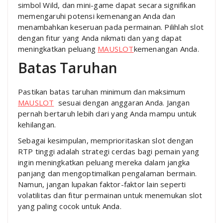
simbol Wild, dan mini-game dapat secara signifikan
memengaruhi potensi kemenangan Anda dan
menambahkan keseruan pada permainan. Pilihlah slot
dengan fitur yang Anda nikmati dan yang dapat
meningkatkan peluang
MAUSLOT
kemenangan Anda.
Batas Taruhan
Pastikan batas taruhan minimum dan maksimum
MAUSLOT
sesuai dengan anggaran Anda. Jangan
pernah bertaruh lebih dari yang Anda mampu untuk
kehilangan.
Sebagai kesimpulan, memprioritaskan slot dengan
RTP tinggi adalah strategi cerdas bagi pemain yang
ingin meningkatkan peluang mereka dalam jangka
panjang dan mengoptimalkan pengalaman bermain.
Namun, jangan lupakan faktor-faktor lain seperti
volatilitas dan fitur permainan untuk menemukan slot
yang paling cocok untuk Anda.