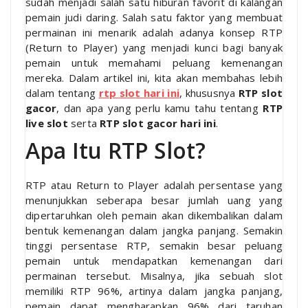
sudah menjadi salah satu hiburan favorit di kalangan
pemain judi daring. Salah satu faktor yang membuat
permainan ini menarik adalah adanya konsep RTP
(Return to Player) yang menjadi kunci bagi banyak
pemain untuk memahami peluang kemenangan
mereka. Dalam artikel ini, kita akan membahas lebih
dalam tentang
rtp slot hari ini
, khususnya
RTP slot
gacor
, dan apa yang perlu kamu tahu tentang
RTP
live slot
serta
RTP slot gacor hari ini
.
Apa Itu RTP Slot?
RTP atau Return to Player adalah persentase yang
menunjukkan seberapa besar jumlah uang yang
dipertaruhkan oleh pemain akan dikembalikan dalam
bentuk kemenangan dalam jangka panjang. Semakin
tinggi persentase RTP, semakin besar peluang
pemain untuk mendapatkan kemenangan dari
permainan tersebut. Misalnya, jika sebuah slot
memiliki RTP 96%, artinya dalam jangka panjang,
pemain dapat mengharapkan 96% dari taruhan