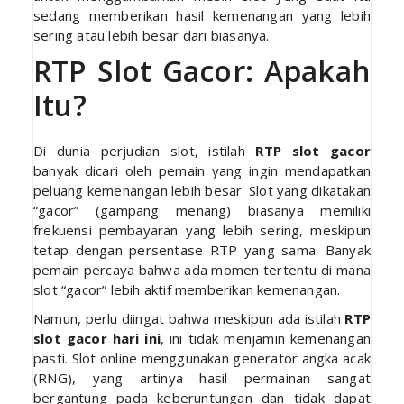
sedang memberikan hasil kemenangan yang lebih
sering atau lebih besar dari biasanya.
RTP Slot Gacor: Apakah
Itu?
Di dunia perjudian slot, istilah
RTP slot gacor
banyak dicari oleh pemain yang ingin mendapatkan
peluang kemenangan lebih besar. Slot yang dikatakan
“gacor” (gampang menang) biasanya memiliki
frekuensi pembayaran yang lebih sering, meskipun
tetap dengan persentase RTP yang sama. Banyak
pemain percaya bahwa ada momen tertentu di mana
slot “gacor” lebih aktif memberikan kemenangan.
Namun, perlu diingat bahwa meskipun ada istilah
RTP
slot gacor hari ini
, ini tidak menjamin kemenangan
pasti. Slot online menggunakan generator angka acak
(RNG), yang artinya hasil permainan sangat
bergantung pada keberuntungan dan tidak dapat