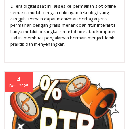
Di era digital saat ini, akses ke permainan slot online
semakin mudah dengan dukungan teknologi yang
canggih. Pemain dapat menikmati berbagai jenis
permainan dengan grafis menarik dan fitur interaktif
hanya melalui perangkat smartphone atau komputer.
Hal ini membuat pengalaman bermain menjadi lebih
praktis dan menyenangkan.
4
Des, 2025