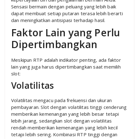
Sensasi bermain dengan peluang yang lebih baik
dapat membuat setiap putaran terasa lebih berarti
dan meningkatkan antisipasi terhadap hasil.
Faktor Lain yang Perlu
Dipertimbangkan
Meskipun RTP adalah indikator penting, ada faktor
lain yang juga harus dipertimbangkan saat memilih
slot:
Volatilitas
Volatilitas mengacu pada frekuensi dan ukuran
pembayaran. Slot dengan volatilitas tinggi cenderung
memberikan kemenangan yang lebih besar tetapi
lebih jarang, sedangkan slot dengan volatilitas
rendah memberikan kemenangan yang lebih kecil
tetapi lebih sering. Kombinasi RTP tinggi dengan