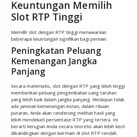
Keuntungan Memilih
Slot RTP Tinggi
Memilih slot dengan RTP tinggi menawarkan
beberapa keuntungan signifikan bagi pemain.
Peningkatan Peluang
Kemenangan Jangka
Panjang
Secara matematis, slot dengan RTP yang lebih tinggi
memberikan peluang pengembalian uang taruhan
yang lebih baik dalam jangka panjang. Meskipun tidak
ada jaminan kemenangan instan, dalam ribuan
putaran, Anda akan cenderung melihat hasil yang
lebih mendekati persentase RTP yang tertera. Ini
berarti kerugian Anda secara teoretis akan lebih kecil
dibandingkan dengan bermain di slot RTP rendah.