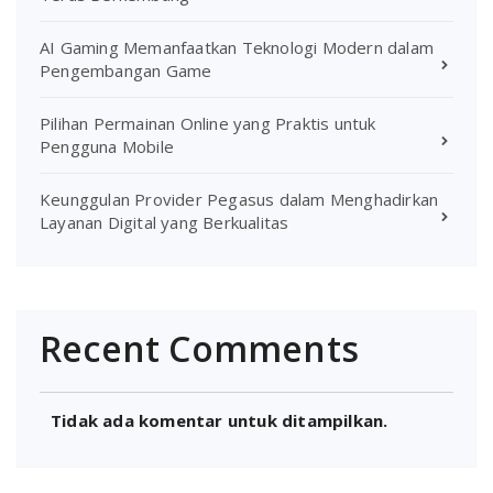
AI Gaming Memanfaatkan Teknologi Modern dalam
Pengembangan Game
Pilihan Permainan Online yang Praktis untuk
Pengguna Mobile
Keunggulan Provider Pegasus dalam Menghadirkan
Layanan Digital yang Berkualitas
Recent Comments
Tidak ada komentar untuk ditampilkan.