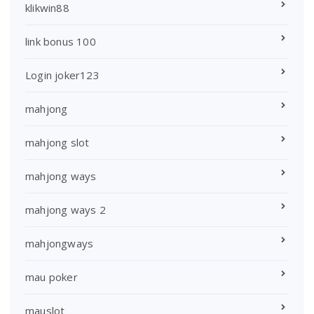
klikwin88
link bonus 100
Login joker123
mahjong
mahjong slot
mahjong ways
mahjong ways 2
mahjongways
mau poker
mauslot