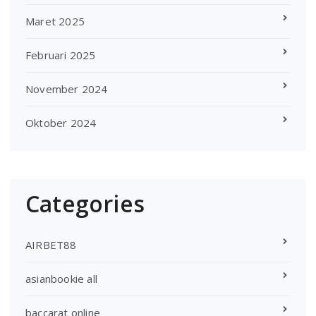
Maret 2025
Februari 2025
November 2024
Oktober 2024
Categories
AIRBET88
asianbookie all
baccarat online