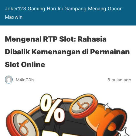
Joker123 Gaming Hari Ini Gampang Menang Gacor
Maxwin
Mengenal RTP Slot: Rahasia
Dibalik Kemenangan di Permainan
Slot Online
M4inG0ls
8 bulan ago