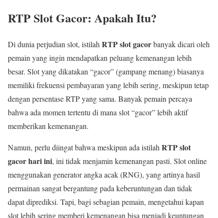
RTP Slot Gacor: Apakah Itu?
RTP slot gacor
Di dunia perjudian slot, istilah
banyak dicari oleh
pemain yang ingin mendapatkan peluang kemenangan lebih
besar. Slot yang dikatakan “gacor” (gampang menang) biasanya
memiliki frekuensi pembayaran yang lebih sering, meskipun tetap
dengan persentase RTP yang sama. Banyak pemain percaya
bahwa ada momen tertentu di mana slot “gacor” lebih aktif
memberikan kemenangan.
RTP slot
Namun, perlu diingat bahwa meskipun ada istilah
gacor hari ini
, ini tidak menjamin kemenangan pasti. Slot online
menggunakan generator angka acak (RNG), yang artinya hasil
permainan sangat bergantung pada keberuntungan dan tidak
dapat diprediksi. Tapi, bagi sebagian pemain, mengetahui kapan
slot lebih sering memberi kemenangan bisa menjadi keuntungan