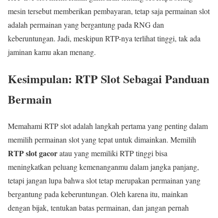
mesin tersebut memberikan pembayaran, tetap saja permainan slot
adalah permainan yang bergantung pada RNG dan
keberuntungan. Jadi, meskipun RTP-nya terlihat tinggi, tak ada
jaminan kamu akan menang.
Kesimpulan: RTP Slot Sebagai Panduan
Bermain
Memahami RTP slot adalah langkah pertama yang penting dalam
memilih permainan slot yang tepat untuk dimainkan. Memilih
RTP slot gacor
atau yang memiliki RTP tinggi bisa
meningkatkan peluang kemenanganmu dalam jangka panjang,
tetapi jangan lupa bahwa slot tetap merupakan permainan yang
bergantung pada keberuntungan. Oleh karena itu, mainkan
dengan bijak, tentukan batas permainan, dan jangan pernah