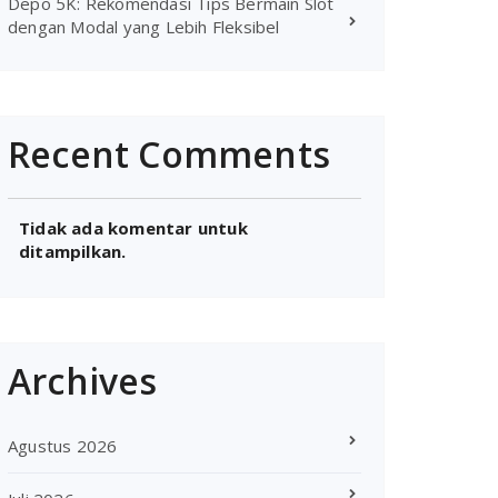
Depo 5K: Rekomendasi Tips Bermain Slot
dengan Modal yang Lebih Fleksibel
Recent Comments
Tidak ada komentar untuk
ditampilkan.
Archives
Agustus 2026