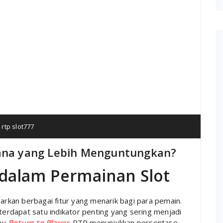
,
rtp slot777
Mana yang Lebih Menguntungkan?
dalam Permainan Slot
kan berbagai fitur yang menarik bagi para pemain.
 terdapat satu indikator penting yang sering menjadi
tau
Return to Player
. RTP menunjukkan persentase