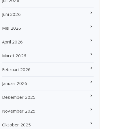
Juli 2026
Juni 2026
Mei 2026
April 2026
Maret 2026
Februari 2026
Januari 2026
Desember 2025
November 2025
Oktober 2025