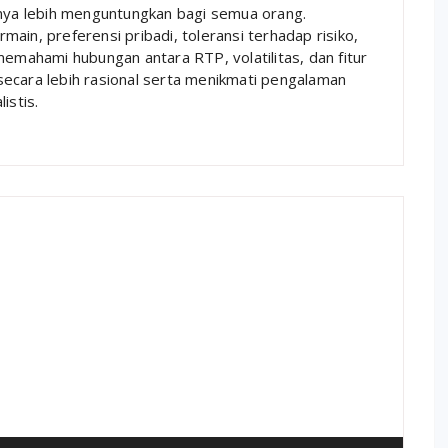
hnya lebih menguntungkan bagi semua orang.
ain, preferensi pribadi, toleransi terhadap risiko,
ahami hubungan antara RTP, volatilitas, dan fitur
ecara lebih rasional serta menikmati pengalaman
istis.