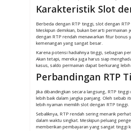
Karakteristik Slot 
Berbeda dengan RTP tinggi, slot dengan RTP 
Meskipun demikian, bukan berarti permainan jen
dengan RTP rendah menawarkan fitur bonus ya
kemenangan yang sangat besar.
Karena potensi hadiahnya tinggi, sebagian pe
Akan tetapi, mereka juga harus siap menghadap
kasus, saldo permainan dapat berkurang lebih
Perbandingan RTP T
Jika dibandingkan secara langsung, RTP tingg
lebih baik dalam jangka panjang. Oleh sebab 
lebih nyaman memilih slot dengan RTP tinggi.
Sebaliknya, RTP rendah sering menarik perh
dalam waktu singkat. Meskipun peluang penge
memberikan pembayaran yang sangat tinggi ket