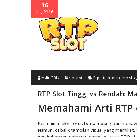
16
Jul, 2026
M4inG0ls
rtp slot
Rtp
,
rtp hari ini
,
rtp slot
RTP Slot Tinggi vs Rendah: 
Memahami Arti RTP 
Permainan slot terus berkembang dan menawar
Namun, di balik tampilan visual yang memikat,
pertimbangan sebelum bermain, yaitu RTP a