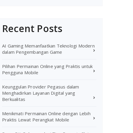
Recent Posts
AI Gaming Memanfaatkan Teknologi Modern
dalam Pengembangan Game
Pilihan Permainan Online yang Praktis untuk
Pengguna Mobile
Keunggulan Provider Pegasus dalam
Menghadirkan Layanan Digital yang
Berkualitas
Menikmati Permainan Online dengan Lebih
Praktis Lewat Perangkat Mobile