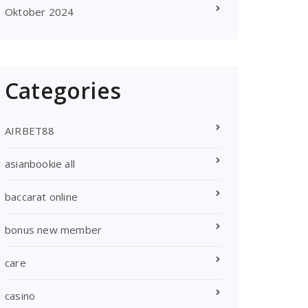
Oktober 2024
Categories
AIRBET88
asianbookie all
baccarat online
bonus new member
care
casino