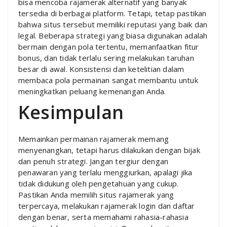
bisa mencoba rajamerak alternatif yang banyak
tersedia di berbagai platform. Tetapi, tetap pastikan
bahwa situs tersebut memiliki reputasi yang baik dan
legal. Beberapa strategi yang biasa digunakan adalah
bermain dengan pola tertentu, memanfaatkan fitur
bonus, dan tidak terlalu sering melakukan taruhan
besar di awal. Konsistensi dan ketelitian dalam
membaca pola permainan sangat membantu untuk
meningkatkan peluang kemenangan Anda.
Kesimpulan
Memainkan permainan rajamerak memang
menyenangkan, tetapi harus dilakukan dengan bijak
dan penuh strategi. Jangan tergiur dengan
penawaran yang terlalu menggiurkan, apalagi jika
tidak didukung oleh pengetahuan yang cukup.
Pastikan Anda memilih situs rajamerak yang
terpercaya, melakukan rajamerak login dan daftar
dengan benar, serta memahami rahasia-rahasia