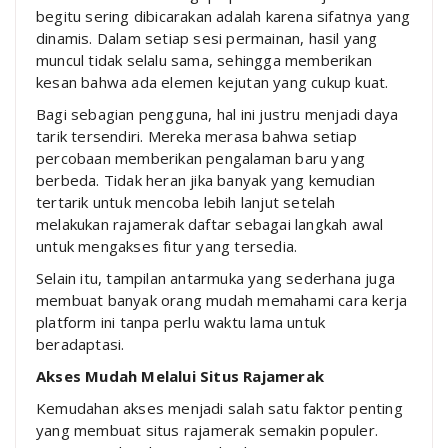
begitu sering dibicarakan adalah karena sifatnya yang
dinamis. Dalam setiap sesi permainan, hasil yang
muncul tidak selalu sama, sehingga memberikan
kesan bahwa ada elemen kejutan yang cukup kuat.
Bagi sebagian pengguna, hal ini justru menjadi daya
tarik tersendiri. Mereka merasa bahwa setiap
percobaan memberikan pengalaman baru yang
berbeda. Tidak heran jika banyak yang kemudian
tertarik untuk mencoba lebih lanjut setelah
melakukan rajamerak daftar sebagai langkah awal
untuk mengakses fitur yang tersedia.
Selain itu, tampilan antarmuka yang sederhana juga
membuat banyak orang mudah memahami cara kerja
platform ini tanpa perlu waktu lama untuk
beradaptasi.
Akses Mudah Melalui Situs Rajamerak
Kemudahan akses menjadi salah satu faktor penting
yang membuat situs rajamerak semakin populer.