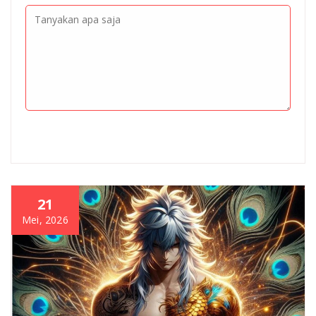
21
Mei, 2026