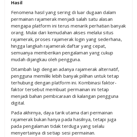
Hasil
Fenomena hasil yang sering di luar dugaan dalam
permainan rajamerak menjadi salah satu alasan
mengapa platform ini terus menarik perhatian banyak
orang. Mulai dari kemudahan akses melalui situs
rajamerak, proses rajamerak login yang sederhana,
hingga langkah rajamerak daftar yang cepat,
semuanya memberikan pengalaman yang cukup
mudah dijangkau oleh pengguna.
Ditambah lagi dengan adanya rajamerak alternatif,
pengguna memiliki lebih banyak pilihan untuk tetap
terhubung dengan platform ini. Kombinasi faktor-
faktor tersebut membuat permainan ini tetap
menjadi bahan pembicaraan di kalangan pengguna
digital.
Pada akhirnya, daya tarik utama dari permainan
rajamerak bukan hanya pada hasilnya, tetapi juga
pada pengalaman tidak terduga yang selalu
menyertainya di setiap sesi permainan.