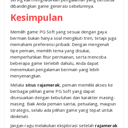
dibandingkan game generasi sebelumnya.
Kesimpulan
Memilih game PG Soft yang sesuai dengan gaya
bermain bukan hanya soal mengikuti tren, tetapi juga
memahami preferensi pribadi. Dengan mengenali
tipe pemain, memilih tema yang disukai,
memperhatikan fitur permainan, serta mencoba
beberapa game terlebih dahulu, Anda dapat
menemukan pengalaman bermain yang lebih
menyenangkan.
Melalui
situs rajamerak
, pemain memiliki akses ke
berbagai pilihan game PG Soft yang dapat
disesuaikan dengan kebutuhan dan karakter masing-
masing. Baik Anda pemain santai, petualang, maupun
strategis, selalu ada pilihan game yang tepat untuk
dinikmati.
Jangan ragu melakukan eksplorasi setelah
rajamerak