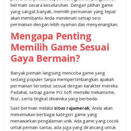
bermain secara keseluruhan. Dengan pilihan game
yang sangat banyak, memilih permainan yang tepat
akan membantu Anda menikmati setiap sesi
permainan dengan lebih nyaman dan menyenangkan.
Mengapa Penting
Memilih Game Sesuai
Gaya Bermain?
Banyak pemain langsung mencoba game yang
sedang populer tanpa mempertimbangkan apakah
permainan tersebut sesuai dengan karakter mereka.
Padahal, setiap game PG Soft memiliki mekanisme,
fitur, serta tingkat dinamika yang berbeda.
Saat bermain melalui
situs rajamerak
, Anda akan
menemukan berbagai kategori game yang
menawarkan pengalaman unik. Ada game yang cocok
untuk pemain santai, ada juga yang dirancang untuk