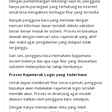
Dengan perkembangan teknologi saat ini, pengguna
hanya perlu perangkat yang terhubung ke internet
untuk bisa mengakses berbagai fitur yang tersedia.
Banyak pengguna baru yang memulai dengan
mencari informasi dasar terlebih dahulu sebelum
benar-benar masuk ke sistem. Proses ini biasanya
diawali dengan mencari situs rajamerak yang aktif
dan stabil agar pengalaman yang didapat tidak
terganggu.
Dari sini, pengguna bisa memahami bagaimana
sistem bekerja dan apa saja fitur yang ditawarkan
sebelum melanjutkan ke tahap berikutnya.
Proses Rajamerak Login yang Sederhana
Untuk dapat menikmati fitur secara penuh, pengguna
biasanya akan melakukan rajamerak login setelah
memiliki akun. Proses ini dirancang agar mudah
diakses bahkan oleh pengguna baru sekalipun.
Dengan hanya memasukkan data yang telah