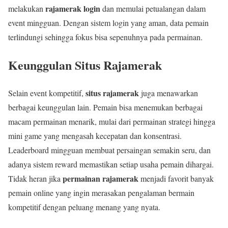
rajamerak login
melakukan
dan memulai petualangan dalam
event mingguan. Dengan sistem login yang aman, data pemain
terlindungi sehingga fokus bisa sepenuhnya pada permainan.
Keunggulan Situs Rajamerak
situs rajamerak
Selain event kompetitif,
juga menawarkan
berbagai keunggulan lain. Pemain bisa menemukan berbagai
macam permainan menarik, mulai dari permainan strategi hingga
mini game yang mengasah kecepatan dan konsentrasi.
Leaderboard mingguan membuat persaingan semakin seru, dan
adanya sistem reward memastikan setiap usaha pemain dihargai.
permainan rajamerak
Tidak heran jika
menjadi favorit banyak
pemain online yang ingin merasakan pengalaman bermain
kompetitif dengan peluang menang yang nyata.