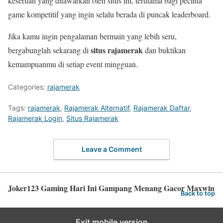
keseruan yang ditawarkan oleh situs ini, terutama bagi pecinta
game kompetitif yang ingin selalu berada di puncak leaderboard.
Jika kamu ingin pengalaman bermain yang lebih seru,
situs rajamerak
bergabunglah sekarang di
dan buktikan
kemampuanmu di setiap event mingguan.
Categories:
rajamerak
Tags:
rajamerak
,
Rajamerak Alternatif
,
Rajamerak Daftar
,
Rajamerak Login
,
Situs Rajamerak
Leave a Comment
Joker123 Gaming Hari Ini Gampang Menang Gacor Maxwin
Back to top
Exit mobile version