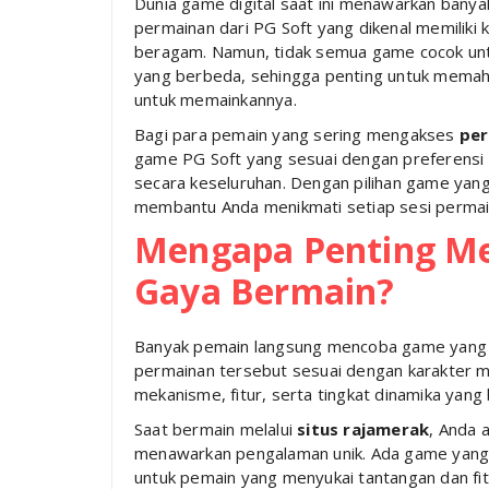
Dunia game digital saat ini menawarkan banya
permainan dari PG Soft yang dikenal memiliki k
beragam. Namun, tidak semua game cocok untu
yang berbeda, sehingga penting untuk memah
untuk memainkannya.
Bagi para pemain yang sering mengakses
pe
game PG Soft yang sesuai dengan preferensi
secara keseluruhan. Dengan pilihan game yan
membantu Anda menikmati setiap sesi perma
Mengapa Penting Me
Gaya Bermain?
Banyak pemain langsung mencoba game yang
permainan tersebut sesuai dengan karakter m
mekanisme, fitur, serta tingkat dinamika yang
Saat bermain melalui
situs rajamerak
, Anda 
menawarkan pengalaman unik. Ada game yang c
untuk pemain yang menyukai tantangan dan fitur