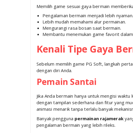
Memilih game sesuai gaya bermain memberika
Pengalaman bermain menjadi lebih nyaman
Lebih mudah memahami alur permainan.
Mengurangi rasa bosan saat bermain.
Membantu menemukan game favorit dalam w
Kenali Tipe Gaya Be
Sebelum memilih game PG Soft, langkah perta
dengan diri Anda.
Pemain Santai
Jika Anda bermain hanya untuk mengisi waktu l
dengan tampilan sederhana dan fitur yang mud
animasi menarik tanpa terlalu banyak mekanis
Banyak pengguna
permainan rajamerak
yang
pengalaman bermain yang lebih rileks.