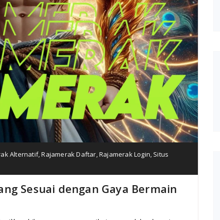
ak Alternatif
,
Rajamerak Daftar
,
Rajamerak Login
,
Situs
ang Sesuai dengan Gaya Bermain