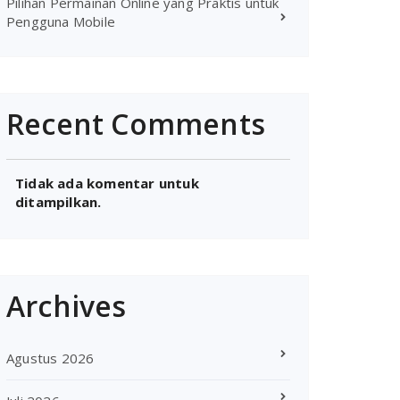
Pilihan Permainan Online yang Praktis untuk
Pengguna Mobile
Recent Comments
Tidak ada komentar untuk
ditampilkan.
Archives
Agustus 2026