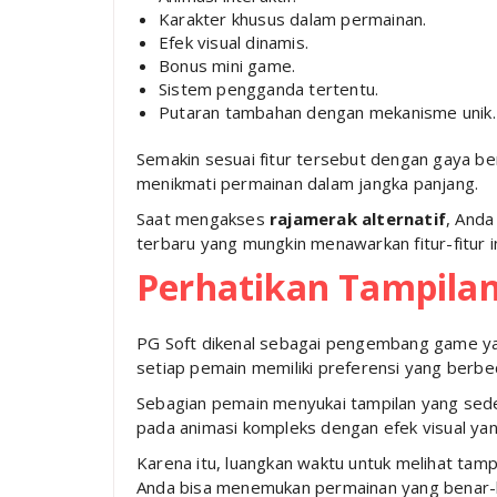
Karakter khusus dalam permainan.
Efek visual dinamis.
Bonus mini game.
Sistem pengganda tertentu.
Putaran tambahan dengan mekanisme unik.
Semakin sesuai fitur tersebut dengan gaya b
menikmati permainan dalam jangka panjang.
Saat mengakses
rajamerak alternatif
, Anda
terbaru yang mungkin menawarkan fitur-fitur 
Perhatikan Tampilan
PG Soft dikenal sebagai pengembang game ya
setiap pemain memiliki preferensi yang berbe
Sebagian pemain menyukai tampilan yang seder
pada animasi kompleks dengan efek visual yan
Karena itu, luangkan waktu untuk melihat tam
Anda bisa menemukan permainan yang benar-b