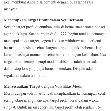
akal membuat Anda bisa berhenti dengan puas tanpa rasa
menyesal.
Menerapkan Target Profit dalam Sesi Bermain
Setelah target profit ditentukan, tulis di kertas atau catatan ponsel
agar tidak lupa. Saat bermain di Slot777, begitu total kemenangan
mencapai angka target, segera lakukan withdraw atau berhenti
bermain di mesin tersebut. Jangan tergoda untuk “sebentar lagi”
karena biasanya momen tersebut berakhir dengan kekalahan. Jika
target belum tercapai tetapi modal habis, itu sudah termasuk
dalam stop loss yang juga harus ditentukan. Disiplin adalah
segalanya dalam teknik ini.
Menyesuaikan Target dengan Volatilitas Mesin
Mesin dengan volatilitas rendah menghasilkan kemenangan kecil
sering tetapi jarang mencapai target profit besar dalam waktu
singkat. Untuk mesin seperti ini, target profit lebih rendah (15-