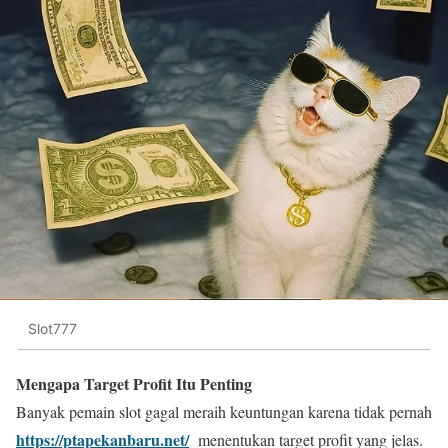
Slot777
Mengapa Target Profit Itu Penting
Banyak pemain slot gagal meraih keuntungan karena tidak pernah
https://ptapekanbaru.net/
menentukan target profit yang jelas.