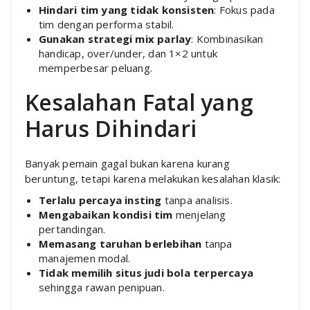
Hindari tim yang tidak konsisten
: Fokus pada
tim dengan performa stabil.
Gunakan strategi mix parlay
: Kombinasikan
handicap, over/under, dan 1×2 untuk
memperbesar peluang.
Kesalahan Fatal yang
Harus Dihindari
Banyak pemain gagal bukan karena kurang
beruntung, tetapi karena melakukan kesalahan klasik:
Terlalu percaya insting
tanpa analisis.
Mengabaikan kondisi tim
menjelang
pertandingan.
Memasang taruhan berlebihan
tanpa
manajemen modal.
Tidak memilih situs judi bola terpercaya
sehingga rawan penipuan.