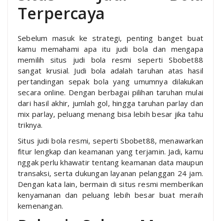
Terpercaya
Sebelum masuk ke strategi, penting banget buat
kamu memahami apa itu judi bola dan mengapa
memilih situs judi bola resmi seperti Sbobet88
sangat krusial. Judi bola adalah taruhan atas hasil
pertandingan sepak bola yang umumnya dilakukan
secara online. Dengan berbagai pilihan taruhan mulai
dari hasil akhir, jumlah gol, hingga taruhan parlay dan
mix parlay, peluang menang bisa lebih besar jika tahu
triknya.
Situs judi bola resmi, seperti Sbobet88, menawarkan
fitur lengkap dan keamanan yang terjamin. Jadi, kamu
nggak perlu khawatir tentang keamanan data maupun
transaksi, serta dukungan layanan pelanggan 24 jam.
Dengan kata lain, bermain di situs resmi memberikan
kenyamanan dan peluang lebih besar buat meraih
kemenangan.