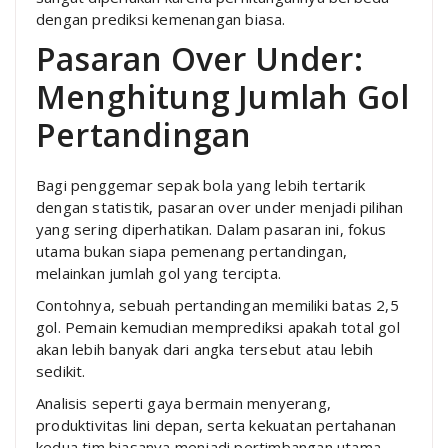
dengan prediksi kemenangan biasa.
Pasaran Over Under:
Menghitung Jumlah Gol
Pertandingan
Bagi penggemar sepak bola yang lebih tertarik
dengan statistik, pasaran over under menjadi pilihan
yang sering diperhatikan. Dalam pasaran ini, fokus
utama bukan siapa pemenang pertandingan,
melainkan jumlah gol yang tercipta.
Contohnya, sebuah pertandingan memiliki batas 2,5
gol. Pemain kemudian memprediksi apakah total gol
akan lebih banyak dari angka tersebut atau lebih
sedikit.
Analisis seperti gaya bermain menyerang,
produktivitas lini depan, serta kekuatan pertahanan
kedua tim biasanya menjadi pertimbangan utama