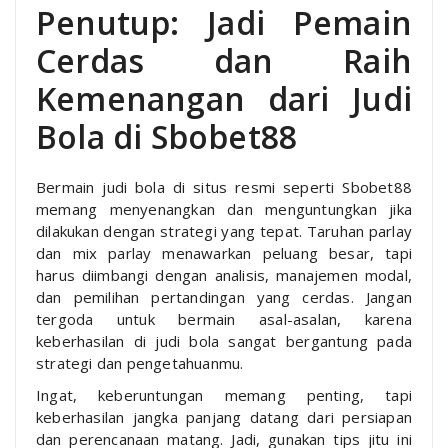
Penutup: Jadi Pemain
Cerdas dan Raih
Kemenangan dari Judi
Bola di Sbobet88
Bermain judi bola di situs resmi seperti Sbobet88
memang menyenangkan dan menguntungkan jika
dilakukan dengan strategi yang tepat. Taruhan parlay
dan mix parlay menawarkan peluang besar, tapi
harus diimbangi dengan analisis, manajemen modal,
dan pemilihan pertandingan yang cerdas. Jangan
tergoda untuk bermain asal-asalan, karena
keberhasilan di judi bola sangat bergantung pada
strategi dan pengetahuanmu.
Ingat, keberuntungan memang penting, tapi
keberhasilan jangka panjang datang dari persiapan
dan perencanaan matang. Jadi, gunakan tips jitu ini