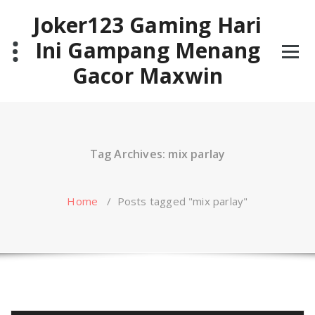
Skip
Joker123 Gaming Hari
to
content
Ini Gampang Menang
Gacor Maxwin
Tag Archives: mix parlay
Home
/
Posts tagged "mix parlay"