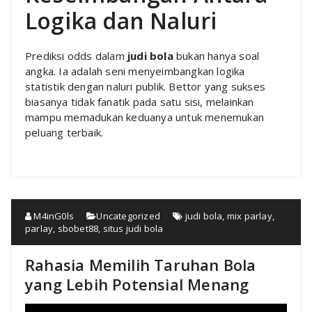
Logika dan Naluri
Prediksi odds dalam
judi bola
bukan hanya soal
angka. Ia adalah seni menyeimbangkan logika
statistik dengan naluri publik. Bettor yang sukses
biasanya tidak fanatik pada satu sisi, melainkan
mampu memadukan keduanya untuk menemukan
peluang terbaik.
M4inG0ls
Uncategorized
judi bola
,
mix parlay
,
parlay
,
sbobet88
,
situs judi bola
Rahasia Memilih Taruhan Bola
yang Lebih Potensial Menang