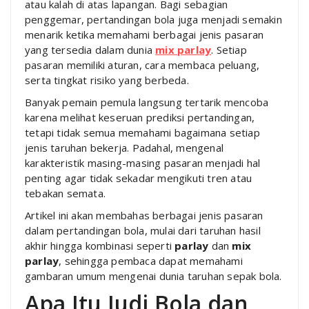
atau kalah di atas lapangan. Bagi sebagian
penggemar, pertandingan bola juga menjadi semakin
menarik ketika memahami berbagai jenis pasaran
yang tersedia dalam dunia
mix parlay
. Setiap
pasaran memiliki aturan, cara membaca peluang,
serta tingkat risiko yang berbeda.
Banyak pemain pemula langsung tertarik mencoba
karena melihat keseruan prediksi pertandingan,
tetapi tidak semua memahami bagaimana setiap
jenis taruhan bekerja. Padahal, mengenal
karakteristik masing-masing pasaran menjadi hal
penting agar tidak sekadar mengikuti tren atau
tebakan semata.
Artikel ini akan membahas berbagai jenis pasaran
dalam pertandingan bola, mulai dari taruhan hasil
akhir hingga kombinasi seperti
parlay
dan
mix
parlay
, sehingga pembaca dapat memahami
gambaran umum mengenai dunia taruhan sepak bola.
Apa Itu Judi Bola dan