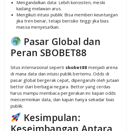
Mengandalkan data: Lebih konsisten, meski
kadang melawan arus.
Mengikuti intuisi publik: Bisa memberi keuntungan
jika tren benar, tetapi berisiko tinggi jika bias
massa menyesatkan.
Pasar Global dan
Peran SBOBET88
Situs internasional seperti
sbobet88
menjadi arena
di mana data dan intuisi publik bertemu. Odds di
pasar global bergerak cepat, dipengaruhi oleh jutaan
bettor dari berbagai negara. Bettor yang cerdas
harus mampu membaca pergerakan ini: kapan odds
mencerminkan data, dan kapan hanya sekadar bias
publik.
Kesimpulan:
Keseimbangan Antara