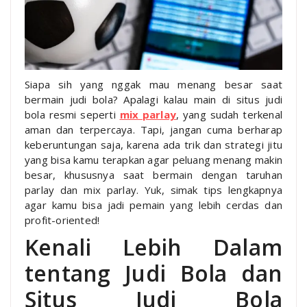
Siapa sih yang nggak mau menang besar saat
bermain judi bola? Apalagi kalau main di situs judi
bola resmi seperti
mix parlay
, yang sudah terkenal
aman dan terpercaya. Tapi, jangan cuma berharap
keberuntungan saja, karena ada trik dan strategi jitu
yang bisa kamu terapkan agar peluang menang makin
besar, khususnya saat bermain dengan taruhan
parlay dan mix parlay. Yuk, simak tips lengkapnya
agar kamu bisa jadi pemain yang lebih cerdas dan
profit-oriented!
Kenali Lebih Dalam
tentang Judi Bola dan
Situs Judi Bola