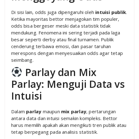
Di sisi lain, odds juga dipengaruhi oleh
intuisi publik
.
Ketika mayoritas bettor menjagokan tim populer,
odds bisa bergeser meski data statistik tidak
mendukung. Fenomena ini sering terjadi pada laga
besar seperti derby atau final turnamen. Publik
cenderung terbawa emosi, dan pasar taruhan
merespons dengan menyesuaikan odds agar tetap
seimbang.
Parlay dan Mix
Parlay: Menguji Data vs
Intuisi
Dalam
parlay
maupun
mix parlay
, pertarungan
antara data dan intuisi semakin kompleks. Bettor
harus memilih apakah akan mengikuti tren publik atau
tetap berpegang pada analisis statistik.