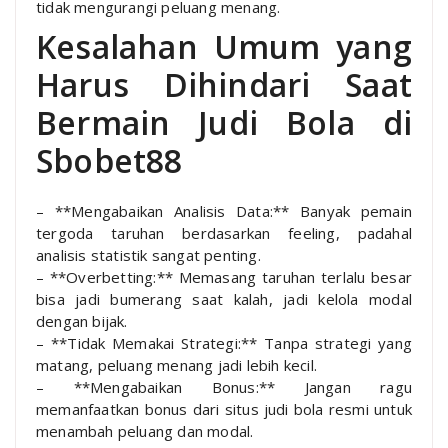
tidak mengurangi peluang menang.
Kesalahan Umum yang
Harus Dihindari Saat
Bermain Judi Bola di
Sbobet88
– **Mengabaikan Analisis Data:** Banyak pemain
tergoda taruhan berdasarkan feeling, padahal
analisis statistik sangat penting.
– **Overbetting:** Memasang taruhan terlalu besar
bisa jadi bumerang saat kalah, jadi kelola modal
dengan bijak.
– **Tidak Memakai Strategi:** Tanpa strategi yang
matang, peluang menang jadi lebih kecil.
– **Mengabaikan Bonus:** Jangan ragu
memanfaatkan bonus dari situs judi bola resmi untuk
menambah peluang dan modal.