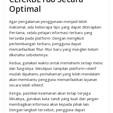
Optimal
Agar pengalaman penggunaan menjadi lebih
maksimal, ada beberapa tips yang dapat diterapkan.
Pertama, selalu pelajari informasi terbaru yang
tersedia pada platform. Dengan mengikuti
perkembangan terbaru, pengguna dapat
memanfaatkan fitur-fitur baru yang mungkin belum
diketahui sebelumnya.
Kedua, gunakan waktu untuk memahami setiap menu
dan fungsinya. Meskipun tampilan platform relatif
mudah dipahami, pemahaman yang lebih mendalam
akan membantu pengguna memanfaatkan layanan
secara lebih efektif.
Ketiga, pastikan keamanan akun tetap terjaga.
Misalnya, gunakan kata sandi yang kuat dan jangan
membagikan informasi akun kepada pihak lain.
Dengan langkah tersebut, pengguna dapat