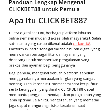
Panduan Lengkap Mengenal
CLICKBET88 untuk Pemula
Apa Itu CLICKBET88?
Di era digital saat ini, berbagai platform hiburan
online semakin mudah diakses oleh masyarakat. Salah
satu nama yang cukup dikenal adalah
clickbet88
.
Platform ini hadir sebagai sarana hiburan digital yang
menawarkan berbagai fitur dan layanan yang
dirancang untuk memberikan pengalaman yang
praktis dan nyaman bagi penggunanya.
Bagi pemula, mengenal sebuah platform sebelum
menggunakannya merupakan langkah yang sangat
penting. Oleh karena itu, memahami cara kerja, fitur,
serta keunggulan yang dimiliki CLICKBET88 dapat
membantu pengguna mendapatkan pengalaman yang
lebih optimal. Selain itu, pengetahuan yang memadai
juga dapat mengurangi risiko kesalahan saat