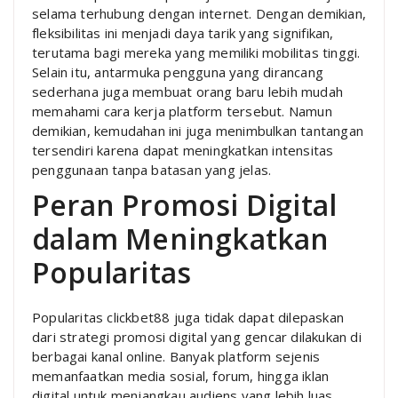
selama terhubung dengan internet. Dengan demikian,
fleksibilitas ini menjadi daya tarik yang signifikan,
terutama bagi mereka yang memiliki mobilitas tinggi.
Selain itu, antarmuka pengguna yang dirancang
sederhana juga membuat orang baru lebih mudah
memahami cara kerja platform tersebut. Namun
demikian, kemudahan ini juga menimbulkan tantangan
tersendiri karena dapat meningkatkan intensitas
penggunaan tanpa batasan yang jelas.
Peran Promosi Digital
dalam Meningkatkan
Popularitas
Popularitas clickbet88 juga tidak dapat dilepaskan
dari strategi promosi digital yang gencar dilakukan di
berbagai kanal online. Banyak platform sejenis
memanfaatkan media sosial, forum, hingga iklan
digital untuk menjangkau audiens yang lebih luas.