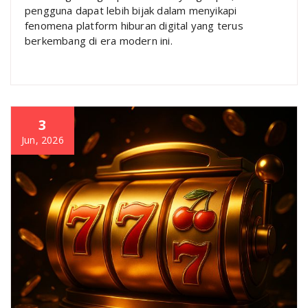
pengguna dapat lebih bijak dalam menyikapi
fenomena platform hiburan digital yang terus
berkembang di era modern ini.
3
Jun, 2026