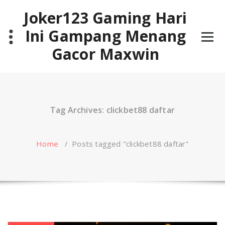
Skip
Joker123 Gaming Hari
to
content
Ini Gampang Menang
Gacor Maxwin
Tag Archives: clickbet88 daftar
Home
/
Posts tagged "clickbet88 daftar"