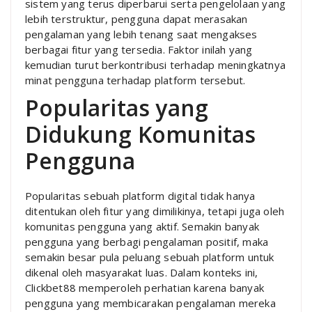
sistem yang terus diperbarui serta pengelolaan yang
lebih terstruktur, pengguna dapat merasakan
pengalaman yang lebih tenang saat mengakses
berbagai fitur yang tersedia. Faktor inilah yang
kemudian turut berkontribusi terhadap meningkatnya
minat pengguna terhadap platform tersebut.
Popularitas yang
Didukung Komunitas
Pengguna
Popularitas sebuah platform digital tidak hanya
ditentukan oleh fitur yang dimilikinya, tetapi juga oleh
komunitas pengguna yang aktif. Semakin banyak
pengguna yang berbagi pengalaman positif, maka
semakin besar pula peluang sebuah platform untuk
dikenal oleh masyarakat luas. Dalam konteks ini,
Clickbet88 memperoleh perhatian karena banyak
pengguna yang membicarakan pengalaman mereka