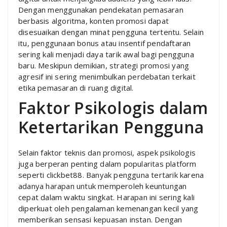
Dengan menggunakan pendekatan pemasaran
berbasis algoritma, konten promosi dapat
disesuaikan dengan minat pengguna tertentu. Selain
itu, penggunaan bonus atau insentif pendaftaran
sering kali menjadi daya tarik awal bagi pengguna
baru. Meskipun demikian, strategi promosi yang
agresif ini sering menimbulkan perdebatan terkait
etika pemasaran di ruang digital.
Faktor Psikologis dalam
Ketertarikan Pengguna
Selain faktor teknis dan promosi, aspek psikologis
juga berperan penting dalam popularitas platform
seperti clickbet88. Banyak pengguna tertarik karena
adanya harapan untuk memperoleh keuntungan
cepat dalam waktu singkat. Harapan ini sering kali
diperkuat oleh pengalaman kemenangan kecil yang
memberikan sensasi kepuasan instan. Dengan