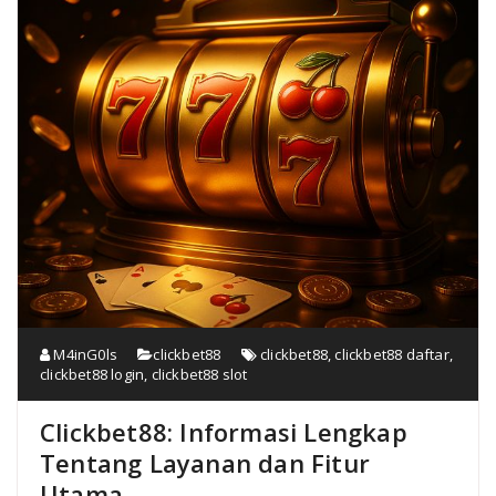
M4inG0ls
clickbet88
clickbet88
,
clickbet88 daftar
,
clickbet88 login
,
clickbet88 slot
Clickbet88: Informasi Lengkap
Tentang Layanan dan Fitur
Utama