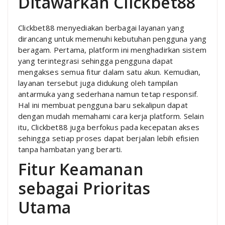
Ditawarkan Clickbet88
Clickbet88 menyediakan berbagai layanan yang
dirancang untuk memenuhi kebutuhan pengguna yang
beragam. Pertama, platform ini menghadirkan sistem
yang terintegrasi sehingga pengguna dapat
mengakses semua fitur dalam satu akun. Kemudian,
layanan tersebut juga didukung oleh tampilan
antarmuka yang sederhana namun tetap responsif.
Hal ini membuat pengguna baru sekalipun dapat
dengan mudah memahami cara kerja platform. Selain
itu, Clickbet88 juga berfokus pada kecepatan akses
sehingga setiap proses dapat berjalan lebih efisien
tanpa hambatan yang berarti.
Fitur Keamanan
sebagai Prioritas
Utama