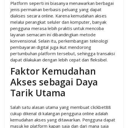
Platform seperti ini biasanya menawarkan berbagai
jenis permainan berbasis peluang yang dapat
diakses secara online. Karena kemudahan akses
melalui perangkat seluler dan komputer, banyak
pengguna merasa lebih praktis untuk mencoba
layanan semacam ini dibandingkan metode
konvensional. Selain itu, perkembangan teknologi
pembayaran digital juga ikut mendorong
pertumbuhan platform tersebut, sehingga transaksi
dapat dilakukan dengan lebih cepat dan fleksibel.
Faktor Kemudahan
Akses sebagai Daya
Tarik Utama
Salah satu alasan utama yang membuat clickbet88
cukup dikenal di kalangan pengguna online adalah
kemudahan akses yang ditawarkan. Pengguna dapat
masuk ke platform kapan saja dan dari mana saja