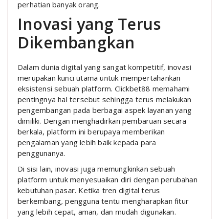
perhatian banyak orang.
Inovasi yang Terus
Dikembangkan
Dalam dunia digital yang sangat kompetitif, inovasi
merupakan kunci utama untuk mempertahankan
eksistensi sebuah platform. Clickbet88 memahami
pentingnya hal tersebut sehingga terus melakukan
pengembangan pada berbagai aspek layanan yang
dimiliki. Dengan menghadirkan pembaruan secara
berkala, platform ini berupaya memberikan
pengalaman yang lebih baik kepada para
penggunanya.
Di sisi lain, inovasi juga memungkinkan sebuah
platform untuk menyesuaikan diri dengan perubahan
kebutuhan pasar. Ketika tren digital terus
berkembang, pengguna tentu mengharapkan fitur
yang lebih cepat, aman, dan mudah digunakan.