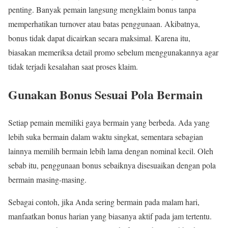
penting. Banyak pemain langsung mengklaim bonus tanpa
memperhatikan turnover atau batas penggunaan. Akibatnya,
bonus tidak dapat dicairkan secara maksimal. Karena itu,
biasakan memeriksa detail promo sebelum menggunakannya agar
tidak terjadi kesalahan saat proses klaim.
Gunakan Bonus Sesuai Pola Bermain
Setiap pemain memiliki gaya bermain yang berbeda. Ada yang
lebih suka bermain dalam waktu singkat, sementara sebagian
lainnya memilih bermain lebih lama dengan nominal kecil. Oleh
sebab itu, penggunaan bonus sebaiknya disesuaikan dengan pola
bermain masing-masing.
Sebagai contoh, jika Anda sering bermain pada malam hari,
manfaatkan bonus harian yang biasanya aktif pada jam tertentu.