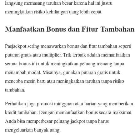
langsung memasang taruhan besar karena hal ini justru
meningkatkan risiko kehilangan uang lebih cepat.
Manfaatkan Bonus dan Fitur Tambahan
Pasjackpot sering menawarkan bonus dan fitur tambahan seperti
putaran gratis atau multiplier. Trik terbaik adalah memanfaatkan
semua bonus ini untuk meningkatkan peluang menang tanpa
menambah modal. Misalnya, gunakan putaran gratis untuk
mencoba mesin baru atau meningkatkan taruhan tanpa risiko
tambahan.
Perhatikan juga promosi mingguan atau harian yang memberikan
kredit tambahan. Dengan memanfaatkan bonus secara maksimal,
Anda bisa memperbesar peluang jackpot tanpa harus
mengeluarkan banyak uang.