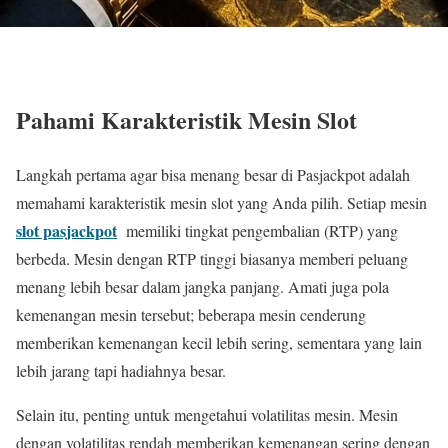
Pahami Karakteristik Mesin Slot
Langkah pertama agar bisa menang besar di Pasjackpot adalah
memahami karakteristik mesin slot yang Anda pilih. Setiap mesin
slot pasjackpot
memiliki tingkat pengembalian (RTP) yang
berbeda. Mesin dengan RTP tinggi biasanya memberi peluang
menang lebih besar dalam jangka panjang. Amati juga pola
kemenangan mesin tersebut; beberapa mesin cenderung
memberikan kemenangan kecil lebih sering, sementara yang lain
lebih jarang tapi hadiahnya besar.
Selain itu, penting untuk mengetahui volatilitas mesin. Mesin
dengan volatilitas rendah memberikan kemenangan sering dengan