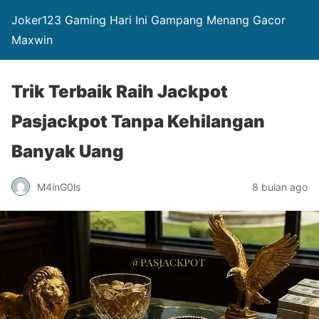
Joker123 Gaming Hari Ini Gampang Menang Gacor
Maxwin
Trik Terbaik Raih Jackpot
Pasjackpot Tanpa Kehilangan
Banyak Uang
M4inG0ls
8 bulan ago