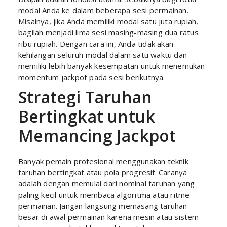
modal Anda ke dalam beberapa sesi permainan.
Misalnya, jika Anda memiliki modal satu juta rupiah,
bagilah menjadi lima sesi masing-masing dua ratus
ribu rupiah. Dengan cara ini, Anda tidak akan
kehilangan seluruh modal dalam satu waktu dan
memiliki lebih banyak kesempatan untuk menemukan
momentum jackpot pada sesi berikutnya.
Strategi Taruhan
Bertingkat untuk
Memancing Jackpot
Banyak pemain profesional menggunakan teknik
taruhan bertingkat atau pola progresif. Caranya
adalah dengan memulai dari nominal taruhan yang
paling kecil untuk membaca algoritma atau ritme
permainan. Jangan langsung memasang taruhan
besar di awal permainan karena mesin atau sistem