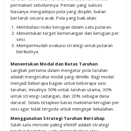
permainan sebelumnya. Pemain yang sukses
biasanya mengadopsi pola yang disiplin, bukan
bertaruh secara acak. Pola yang baik akan:
Membatasi risiko kerugian dalam satu putaran.
Menentukan target kemenangan dan kerugian per
sesi.
Mempermudah evaluasi strategi untuk putaran
berikutnya.
Menentukan Modal dan Batas Taruhan
Langkah pertama dalam mengatur pola taruhan
adalah mengetahui modal yang dimiliki. Bagi modal
menjadi beberapa bagian untuk beberapa sesi
taruhan, misalnya 50% untuk taruhan utama, 30%
untuk strategi cadangan, dan 20% sebagai dana
darurat. Selalu tetapkan batas maksimal kerugian per
sesi agar tidak tergoda untuk mengejar kekalahan.
Menggunakan Strategi Taruhan Bertahap
Salah satu metode paling efektif adalah strategi
taruhan bertahap, yaitu meningkatkan atau