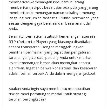
memberikan kemenangan kecil namun jarang
memberikan jackpot besar, dan ada pula yang jarang
memberikan kemenangan namun sekalinya menang
langsung berjumlah fantastis. Pilihlah permainan yang
sesuai dengan gaya bermain dan besaran modal
Anda.
Selain itu, perhatikan statistik kemenangan atau nilai
RTP (Return to Player) yang biasanya disediakan
secara transparan. Dengan menggabungkan
pemilihan permainan yang tepat dan pengaturan
taruhan yang cerdas, peluang Anda untuk melihat
layar kemenangan besar akan meningkat secara
signifikan. Ingatlah bahwa konsistensi dan kesabaran
adalah teman terbaik Anda dalam mengejar jackpot.
Apakah Anda ingin saya membantu membuatkan
rincian tabel perhitungan modal untuk strategi
taruhan bertingkat ini?