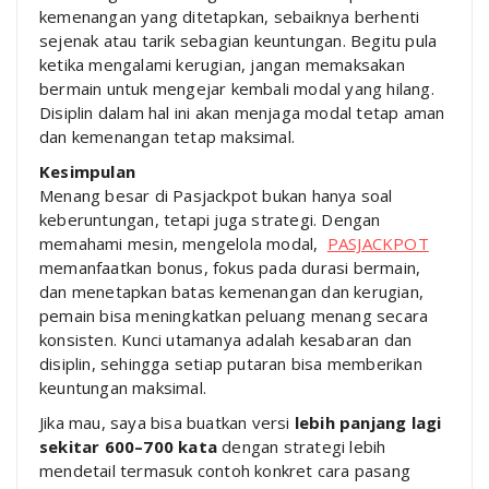
kemenangan yang ditetapkan, sebaiknya berhenti
sejenak atau tarik sebagian keuntungan. Begitu pula
ketika mengalami kerugian, jangan memaksakan
bermain untuk mengejar kembali modal yang hilang.
Disiplin dalam hal ini akan menjaga modal tetap aman
dan kemenangan tetap maksimal.
Kesimpulan
Menang besar di Pasjackpot bukan hanya soal
keberuntungan, tetapi juga strategi. Dengan
memahami mesin, mengelola modal,
PASJACKPOT
memanfaatkan bonus, fokus pada durasi bermain,
dan menetapkan batas kemenangan dan kerugian,
pemain bisa meningkatkan peluang menang secara
konsisten. Kunci utamanya adalah kesabaran dan
disiplin, sehingga setiap putaran bisa memberikan
keuntungan maksimal.
Jika mau, saya bisa buatkan versi
lebih panjang lagi
sekitar 600–700 kata
dengan strategi lebih
mendetail termasuk contoh konkret cara pasang