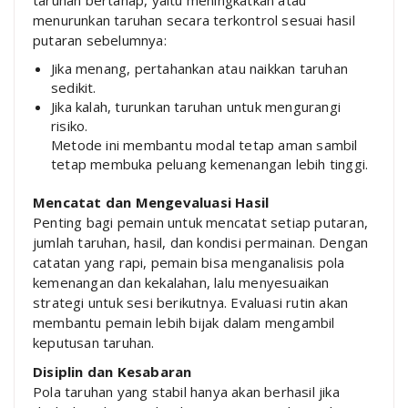
menurunkan taruhan secara terkontrol sesuai hasil
putaran sebelumnya:
Jika menang, pertahankan atau naikkan taruhan
sedikit.
Jika kalah, turunkan taruhan untuk mengurangi
risiko.
Metode ini membantu modal tetap aman sambil
tetap membuka peluang kemenangan lebih tinggi.
Mencatat dan Mengevaluasi Hasil
Penting bagi pemain untuk mencatat setiap putaran,
jumlah taruhan, hasil, dan kondisi permainan. Dengan
catatan yang rapi, pemain bisa menganalisis pola
kemenangan dan kekalahan, lalu menyesuaikan
strategi untuk sesi berikutnya. Evaluasi rutin akan
membantu pemain lebih bijak dalam mengambil
keputusan taruhan.
Disiplin dan Kesabaran
Pola taruhan yang stabil hanya akan berhasil jika