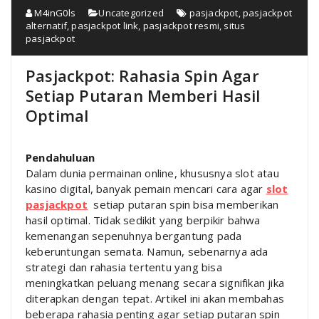
M4inG0ls
Uncategorized
pasjackpot
,
pasjackpot
alternatif
,
pasjackpot link
,
pasjackpot resmi
,
situs
pasjackpot
Pasjackpot: Rahasia Spin Agar
Setiap Putaran Memberi Hasil
Optimal
Pendahuluan
Dalam dunia permainan online, khususnya slot atau
kasino digital, banyak pemain mencari cara agar
slot
pasjackpot
setiap putaran spin bisa memberikan
hasil optimal. Tidak sedikit yang berpikir bahwa
kemenangan sepenuhnya bergantung pada
keberuntungan semata. Namun, sebenarnya ada
strategi dan rahasia tertentu yang bisa
meningkatkan peluang menang secara signifikan jika
diterapkan dengan tepat. Artikel ini akan membahas
beberapa rahasia penting agar setiap putaran spin