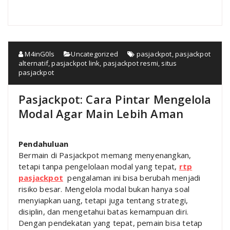
M4inG0ls
Uncategorized
pasjackpot
,
pasjackpot
alternatif
,
pasjackpot link
,
pasjackpot resmi
,
situs
pasjackpot
Pasjackpot: Cara Pintar Mengelola
Modal Agar Main Lebih Aman
Pendahuluan
Bermain di Pasjackpot memang menyenangkan,
tetapi tanpa pengelolaan modal yang tepat,
rtp
pasjackpot
pengalaman ini bisa berubah menjadi
risiko besar. Mengelola modal bukan hanya soal
menyiapkan uang, tetapi juga tentang strategi,
disiplin, dan mengetahui batas kemampuan diri.
Dengan pendekatan yang tepat, pemain bisa tetap