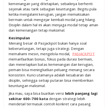
kemenangan yang ditetapkan, sebaiknya berhenti
sejenak atau tarik sebagian keuntungan. Begitu pula
ketika mengalami kerugian, jangan memaksakan
bermain untuk mengejar kembali modal yang hilang.
Disiplin dalam hal ini akan menjaga modal tetap aman
dan kemenangan tetap maksimal.
Kesimpulan
Menang besar di Pasjackpot bukan hanya soal
keberuntungan, tetapi juga strategi. Dengan
memahami mesin, mengelola modal,
PASJACKPOT
memanfaatkan bonus, fokus pada durasi bermain,
dan menetapkan batas kemenangan dan kerugian,
pemain bisa meningkatkan peluang menang secara
konsisten. Kunci utamanya adalah kesabaran dan
disiplin, sehingga setiap putaran bisa memberikan
keuntungan maksimal.
Jika mau, saya bisa buatkan versi
lebih panjang lagi
sekitar 600–700 kata
dengan strategi lebih
mendetail termasuk contoh konkret cara pasang