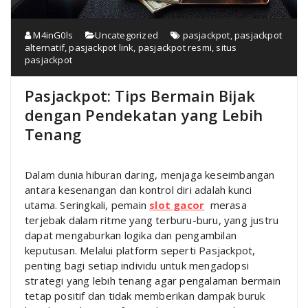
M4inG0ls
Uncategorized
pasjackpot
,
pasjackpot
alternatif
,
pasjackpot link
,
pasjackpot resmi
,
situs
pasjackpot
Pasjackpot: Tips Bermain Bijak
dengan Pendekatan yang Lebih
Tenang
Dalam dunia hiburan daring, menjaga keseimbangan
antara kesenangan dan kontrol diri adalah kunci
utama. Seringkali, pemain
slot gacor
merasa
terjebak dalam ritme yang terburu-buru, yang justru
dapat mengaburkan logika dan pengambilan
keputusan. Melalui platform seperti Pasjackpot,
penting bagi setiap individu untuk mengadopsi
strategi yang lebih tenang agar pengalaman bermain
tetap positif dan tidak memberikan dampak buruk