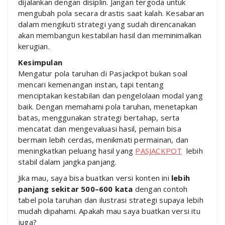
dijalankan dengan disiplin. Jangan tergoda untuk
mengubah pola secara drastis saat kalah. Kesabaran
dalam mengikuti strategi yang sudah direncanakan
akan membangun kestabilan hasil dan meminimalkan
kerugian.
Kesimpulan
Mengatur pola taruhan di Pasjackpot bukan soal
mencari kemenangan instan, tapi tentang
menciptakan kestabilan dan pengelolaan modal yang
baik. Dengan memahami pola taruhan, menetapkan
batas, menggunakan strategi bertahap, serta
mencatat dan mengevaluasi hasil, pemain bisa
bermain lebih cerdas, menikmati permainan, dan
meningkatkan peluang hasil yang
PASJACKPOT
lebih
stabil dalam jangka panjang.
Jika mau, saya bisa buatkan versi konten ini
lebih
panjang sekitar 500–600 kata
dengan contoh
tabel pola taruhan dan ilustrasi strategi supaya lebih
mudah dipahami. Apakah mau saya buatkan versi itu
juga?