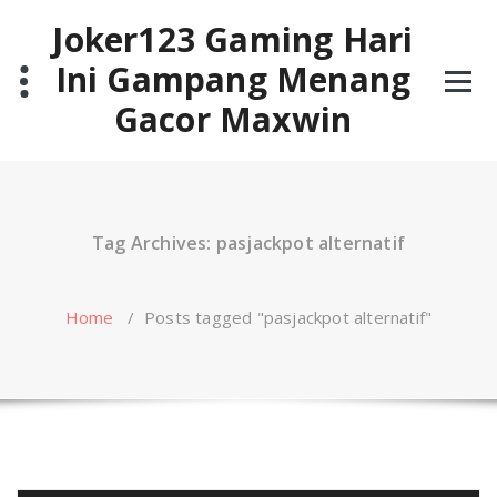
Skip
Joker123 Gaming Hari
to
content
Ini Gampang Menang
Gacor Maxwin
Tag Archives: pasjackpot alternatif
Home
/
Posts tagged "pasjackpot alternatif"