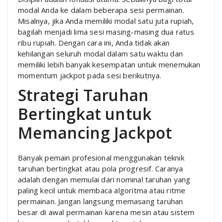
modal Anda ke dalam beberapa sesi permainan.
Misalnya, jika Anda memiliki modal satu juta rupiah,
bagilah menjadi lima sesi masing-masing dua ratus
ribu rupiah. Dengan cara ini, Anda tidak akan
kehilangan seluruh modal dalam satu waktu dan
memiliki lebih banyak kesempatan untuk menemukan
momentum jackpot pada sesi berikutnya.
Strategi Taruhan
Bertingkat untuk
Memancing Jackpot
Banyak pemain profesional menggunakan teknik
taruhan bertingkat atau pola progresif. Caranya
adalah dengan memulai dari nominal taruhan yang
paling kecil untuk membaca algoritma atau ritme
permainan. Jangan langsung memasang taruhan
besar di awal permainan karena mesin atau sistem