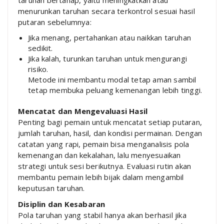
menurunkan taruhan secara terkontrol sesuai hasil
putaran sebelumnya:
Jika menang, pertahankan atau naikkan taruhan
sedikit.
Jika kalah, turunkan taruhan untuk mengurangi
risiko.
Metode ini membantu modal tetap aman sambil
tetap membuka peluang kemenangan lebih tinggi.
Mencatat dan Mengevaluasi Hasil
Penting bagi pemain untuk mencatat setiap putaran,
jumlah taruhan, hasil, dan kondisi permainan. Dengan
catatan yang rapi, pemain bisa menganalisis pola
kemenangan dan kekalahan, lalu menyesuaikan
strategi untuk sesi berikutnya. Evaluasi rutin akan
membantu pemain lebih bijak dalam mengambil
keputusan taruhan.
Disiplin dan Kesabaran
Pola taruhan yang stabil hanya akan berhasil jika