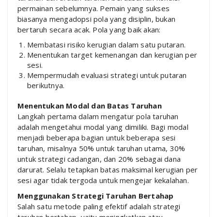
permainan sebelumnya. Pemain yang sukses
biasanya mengadopsi pola yang disiplin, bukan
bertaruh secara acak. Pola yang baik akan:
Membatasi risiko kerugian dalam satu putaran.
Menentukan target kemenangan dan kerugian per
sesi.
Mempermudah evaluasi strategi untuk putaran
berikutnya.
Menentukan Modal dan Batas Taruhan
Langkah pertama dalam mengatur pola taruhan
adalah mengetahui modal yang dimiliki. Bagi modal
menjadi beberapa bagian untuk beberapa sesi
taruhan, misalnya 50% untuk taruhan utama, 30%
untuk strategi cadangan, dan 20% sebagai dana
darurat. Selalu tetapkan batas maksimal kerugian per
sesi agar tidak tergoda untuk mengejar kekalahan.
Menggunakan Strategi Taruhan Bertahap
Salah satu metode paling efektif adalah strategi
taruhan bertahap, yaitu meningkatkan atau