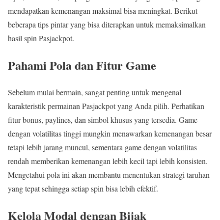
mendapatkan kemenangan maksimal bisa meningkat. Berikut
beberapa tips pintar yang bisa diterapkan untuk memaksimalkan
hasil spin Pasjackpot.
Pahami Pola dan Fitur Game
Sebelum mulai bermain, sangat penting untuk mengenal
karakteristik permainan Pasjackpot yang Anda pilih. Perhatikan
fitur bonus, paylines, dan simbol khusus yang tersedia. Game
dengan volatilitas tinggi mungkin menawarkan kemenangan besar
tetapi lebih jarang muncul, sementara game dengan volatilitas
rendah memberikan kemenangan lebih kecil tapi lebih konsisten.
Mengetahui pola ini akan membantu menentukan strategi taruhan
yang tepat sehingga setiap spin bisa lebih efektif.
Kelola Modal dengan Bijak