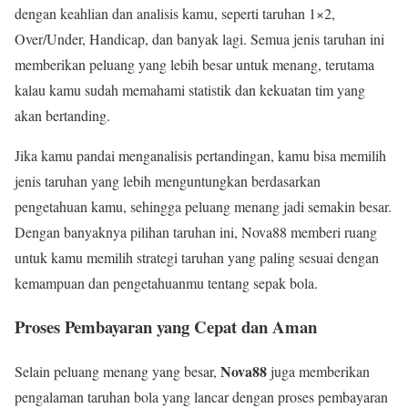
dengan keahlian dan analisis kamu, seperti taruhan 1×2,
Over/Under, Handicap, dan banyak lagi. Semua jenis taruhan ini
memberikan peluang yang lebih besar untuk menang, terutama
kalau kamu sudah memahami statistik dan kekuatan tim yang
akan bertanding.
Jika kamu pandai menganalisis pertandingan, kamu bisa memilih
jenis taruhan yang lebih menguntungkan berdasarkan
pengetahuan kamu, sehingga peluang menang jadi semakin besar.
Dengan banyaknya pilihan taruhan ini, Nova88 memberi ruang
untuk kamu memilih strategi taruhan yang paling sesuai dengan
kemampuan dan pengetahuanmu tentang sepak bola.
Proses Pembayaran yang Cepat dan Aman
Nova88
Selain peluang menang yang besar,
juga memberikan
pengalaman taruhan bola yang lancar dengan proses pembayaran