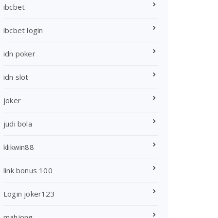
ibcbet
ibcbet login
idn poker
idn slot
joker
judi bola
klikwin88
link bonus 100
Login joker123
mahjong