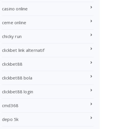
casino online
ceme online
chicky run
clickbet link alternatif
clickbet88
clickbet88 bola
clickbet88 login
cmd368
depo 5k