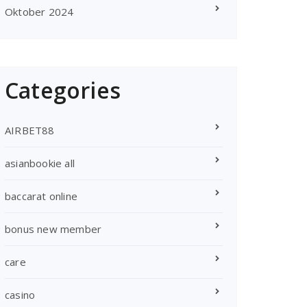
Oktober 2024
Categories
AIRBET88
asianbookie all
baccarat online
bonus new member
care
casino