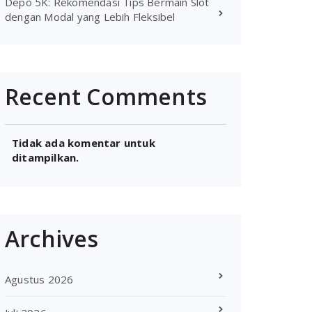
Depo 5K: Rekomendasi Tips Bermain Slot
dengan Modal yang Lebih Fleksibel
Recent Comments
Tidak ada komentar untuk
ditampilkan.
Archives
Agustus 2026