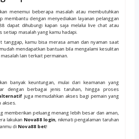
 akan menemui beberapa masalah atau membutuhkan
iap membantu dengan menyediakan layanan pelanggan
8 dapat dihubungi kapan saja melalui live chat atau
s setiap masalah yang kamu hadapi.
at tanggap, kamu bisa merasa aman dan nyaman saat
 mudah mendapatkan bantuan bila mengalami kesulitan
 masalah lain terkait permainan.
an banyak keuntungan, mulai dari keamanan yang
ar dengan berbagai jenis taruhan, hingga proses
lternatif
juga memudahkan akses bagi pemain yang
 akses.
g memberikan peluang menang lebih besar dan aman,
era lakukan
Nova88 login
, nikmati pengalaman taruhan
ganmu di
Nova88 bet
!