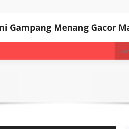
 Ini Gampang Menang Gacor M
Search
for: