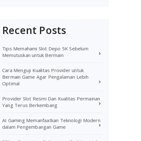
Recent Posts
Tips Memahami Slot Depo 5K Sebelum
Memutuskan untuk Bermain
Cara Menguji Kualitas Provider untuk
Bermain Game Agar Pengalaman Lebih
Optimal
Provider Slot Resmi Dan Kualitas Permainan
Yang Terus Berkembang
AI Gaming Memanfaatkan Teknologi Modern
dalam Pengembangan Game