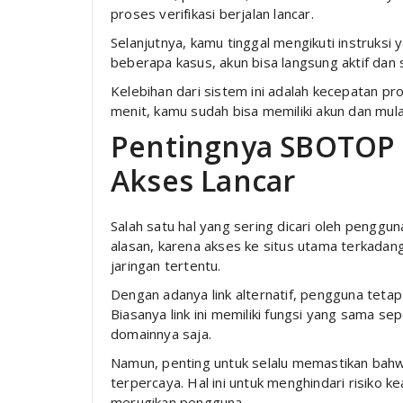
proses verifikasi berjalan lancar.
Selanjutnya, kamu tinggal mengikuti instruksi 
beberapa kasus, akun bisa langsung aktif dan
Kelebihan dari sistem ini adalah kecepatan p
menit, kamu sudah bisa memiliki akun dan mula
Pentingnya SBOTOP L
Akses Lancar
Salah satu hal yang sering dicari oleh penggu
alasan, karena akses ke situs utama terkadan
jaringan tertentu.
Dengan adanya link alternatif, pengguna tet
Biasanya link ini memiliki fungsi yang sama s
domainnya saja.
Namun, penting untuk selalu memastikan bahw
terpercaya. Hal ini untuk menghindari risiko k
merugikan pengguna.