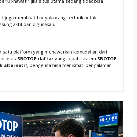
perlu khawatir jika situs utama sedang tidak bisa
at juga membuat banyak orang tertarik untuk
sung aktif dan digunakan.
 satu platform yang menawarkan kemudahan dari
n proses
SBOTOP daftar
yang cepat, sistem
SBOTOP
k alternatif
, pengguna bisa menikmati pengalaman