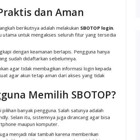
Praktis dan Aman
 langkah berikutnya adalah melakukan
SBOTOP login
.
tu utama untuk mengakses seluruh fitur yang tersedia
gkapi dengan keamanan berlapis. Pengguna hanya
ng sudah didaftarkan sebelumnya.
kan agar tidak membagikan informasi login kepada
 kuat agar akun tetap aman dari akses yang tidak
gguna Memilih SBOTOP?
 pilihan banyak pengguna. Salah satunya adalah
ly. Selain itu, sistemnya juga dirancang agar bisa
martphone maupun komputer.
uga menjadi nilai tambah karena memberikan