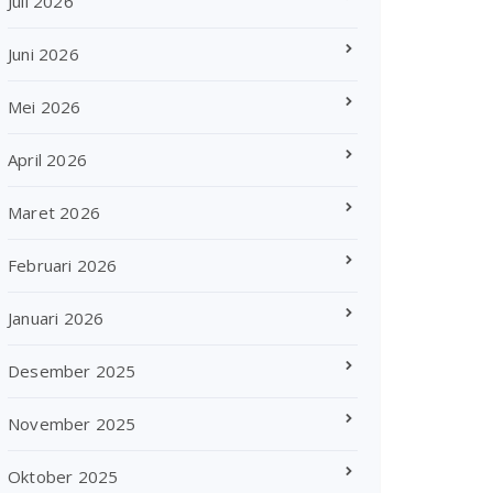
Juli 2026
Juni 2026
Mei 2026
April 2026
Maret 2026
Februari 2026
Januari 2026
Desember 2025
November 2025
Oktober 2025