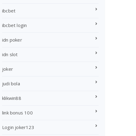
ibcbet
ibcbet login
idn poker
idn slot
joker
judi bola
klikwin88
link bonus 100
Login joker123