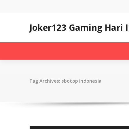
Skip
to
content
Joker123 Gaming Hari
Tag Archives: sbotop indonesia