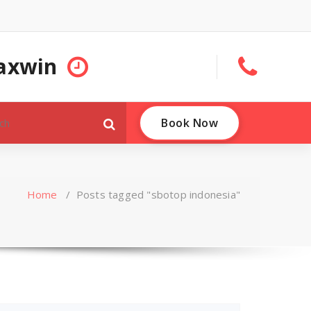
axwin
Book Now
Home
/
Posts tagged "sbotop indonesia"