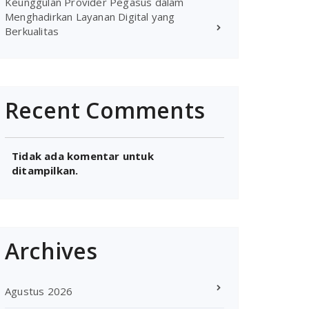
Keunggulan Provider Pegasus dalam
Menghadirkan Layanan Digital yang
Berkualitas
Recent Comments
Tidak ada komentar untuk
ditampilkan.
Archives
Agustus 2026