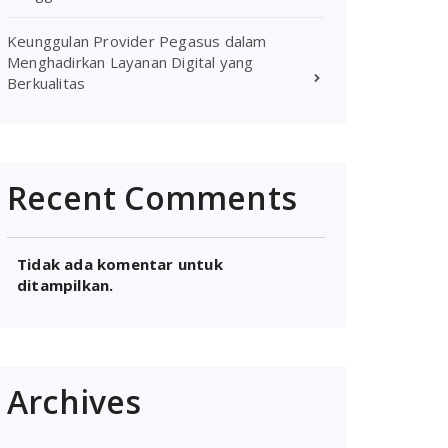
Keunggulan Provider Pegasus dalam
Menghadirkan Layanan Digital yang
Berkualitas
Recent Comments
Tidak ada komentar untuk
ditampilkan.
Archives