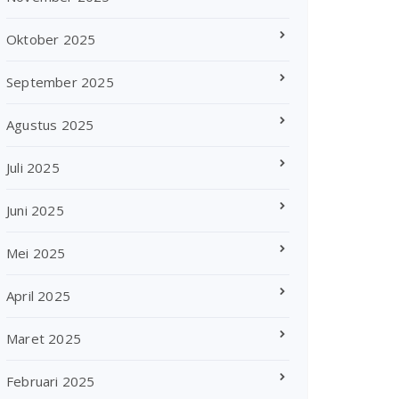
Oktober 2025
September 2025
Agustus 2025
Juli 2025
Juni 2025
Mei 2025
April 2025
Maret 2025
Februari 2025