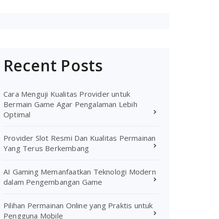
Recent Posts
Cara Menguji Kualitas Provider untuk
Bermain Game Agar Pengalaman Lebih
Optimal
Provider Slot Resmi Dan Kualitas Permainan
Yang Terus Berkembang
AI Gaming Memanfaatkan Teknologi Modern
dalam Pengembangan Game
Pilihan Permainan Online yang Praktis untuk
Pengguna Mobile