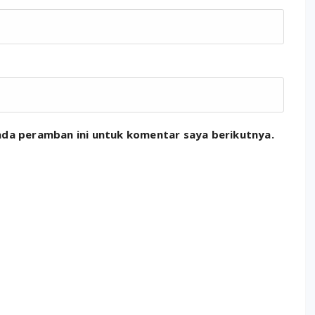
ada peramban ini untuk komentar saya berikutnya.