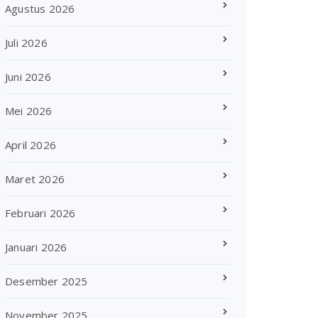
Agustus 2026
Juli 2026
Juni 2026
Mei 2026
April 2026
Maret 2026
Februari 2026
Januari 2026
Desember 2025
November 2025