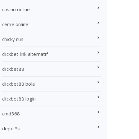
casino online
ceme online
chicky run
clickbet link alternatif
clickbet88
clickbet88 bola
clickbet88 login
cmd368
depo 5k