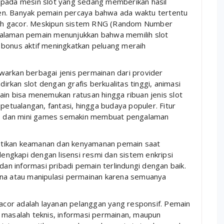
juk pada mesin slot yang sedang memberikan hasil
en. Banyak pemain percaya bahwa ada waktu tertentu
lebih gacor. Meskipun sistem RNG (Random Number
galaman pemain menunjukkan bahwa memilih slot
ur bonus aktif meningkatkan peluang meraih
warkan berbagai jenis permainan dari provider
kan slot dengan grafis berkualitas tinggi, animasi
ain bisa menemukan ratusan hingga ribuan jenis slot
petualangan, fantasi, hingga budaya populer. Fitur
if, dan mini games semakin membuat pengalaman
stikan keamanan dan kenyamanan pemain saat
lengkapi dengan lisensi resmi dan sistem enkripsi
dan informasi pribadi pemain terlindungi dengan baik.
ana atau manipulasi permainan karena semuanya
gacor adalah layanan pelanggan yang responsif. Pemain
 masalah teknis, informasi permainan, maupun