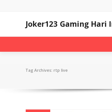
Skip
to
content
Joker123 Gaming Hari
Tag Archives: rtp live