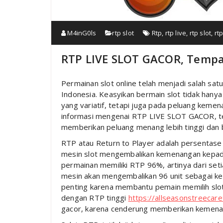
M4inG0ls
rtp slot
Rtp
,
rtp live
,
rtp slot
,
rtp
RTP LIVE SLOT GACOR, Tempat
Permainan slot online telah menjadi salah satu
Indonesia. Keasyikan bermain slot tidak hany
yang variatif, tetapi juga pada peluang kemena
informasi mengenai RTP LIVE SLOT GACOR, te
memberikan peluang menang lebih tinggi dan 
RTP atau Return to Player adalah persentas
mesin slot mengembalikan kemenangan kepada 
permainan memiliki RTP 96%, artinya dari seti
mesin akan mengembalikan 96 unit sebagai
penting karena membantu pemain memilih slot
dengan RTP tinggi
https://allseasonstreecar
gacor, karena cenderung memberikan kemenan