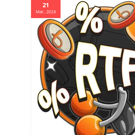
21
Mar, 2026