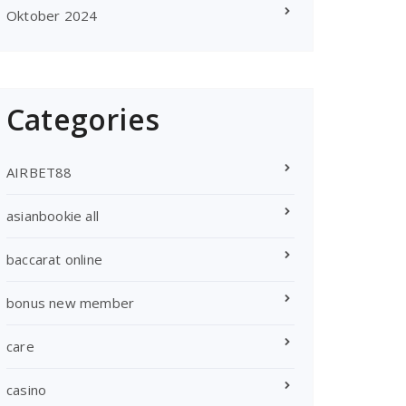
Oktober 2024
Categories
AIRBET88
asianbookie all
baccarat online
bonus new member
care
casino