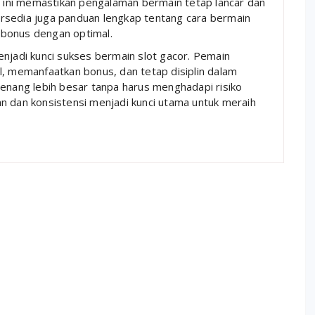
ini memastikan pengalaman bermain tetap lancar dan
rsedia juga panduan lengkap tentang cara bermain
 bonus dengan optimal.
enjadi kunci sukses bermain slot gacor. Pemain
l, memanfaatkan bonus, dan tetap disiplin dalam
menang lebih besar tanpa harus menghadapi risiko
n dan konsistensi menjadi kunci utama untuk meraih