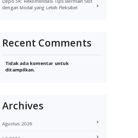
Depo 5K: Rekomendasi Tips Bermain Slot
dengan Modal yang Lebih Fleksibel
Recent Comments
Tidak ada komentar untuk
ditampilkan.
Archives
Agustus 2026