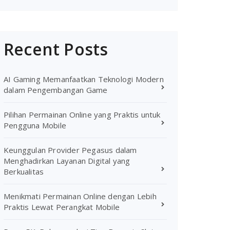
Recent Posts
AI Gaming Memanfaatkan Teknologi Modern
dalam Pengembangan Game
Pilihan Permainan Online yang Praktis untuk
Pengguna Mobile
Keunggulan Provider Pegasus dalam
Menghadirkan Layanan Digital yang
Berkualitas
Menikmati Permainan Online dengan Lebih
Praktis Lewat Perangkat Mobile