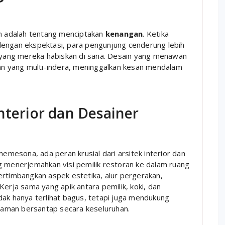
an adalah tentang menciptakan
kenangan
. Ketika
dengan ekspektasi, para pengunjung cenderung lebih
yang mereka habiskan di sana. Desain yang menawan
 yang multi-indera, meninggalkan kesan mendalam
nterior dan Desainer
memesona, ada peran krusial dari arsitek interior dan
g menerjemahkan visi pemilik restoran ke dalam ruang
ertimbangkan aspek estetika, alur pergerakan,
Kerja sama yang apik antara pemilik, koki, dan
dak hanya terlihat bagus, tetapi juga mendukung
aman bersantap secara keseluruhan.