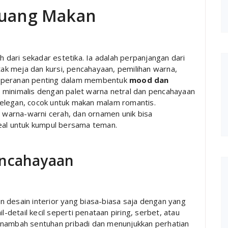
 Ruang Makan
h dari sekadar estetika. Ia adalah perpanjangan dari
etak meja dan kursi, pencahayaan, pemilihan warna,
iki peranan penting dalam membentuk
mood dan
 minimalis dengan palet warna netral dan pencahayaan
elegan, cocok untuk makan malam romantis.
, warna-warni cerah, dan ornamen unik bisa
deal untuk kumpul bersama teman.
encahayaan
 desain interior yang biasa-biasa saja dengan yang
l-detail kecil seperti penataan piring, serbet, atau
enambah sentuhan pribadi dan menunjukkan perhatian