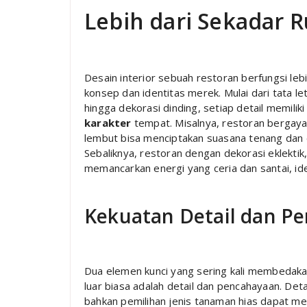
Lebih dari Sekadar
Desain interior sebuah restoran berfungsi lebi
konsep dan identitas merek. Mulai dari tata l
hingga dekorasi dinding, setiap detail memil
karakter
tempat. Misalnya, restoran bergaya
lembut bisa menciptakan suasana tenang dan 
Sebaliknya, restoran dengan dekorasi eklektik
memancarkan energi yang ceria dan santai, i
Kekuatan Detail dan P
Dua elemen kunci yang sering kali membedakan
luar biasa adalah detail dan pencahayaan. Detai
bahkan pemilihan jenis tanaman hias dapat m