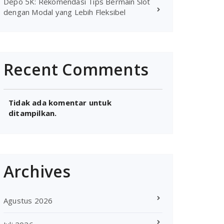
Depo 5K: Rekomendasi Tips Bermain Slot
dengan Modal yang Lebih Fleksibel
Recent Comments
Tidak ada komentar untuk
ditampilkan.
Archives
Agustus 2026