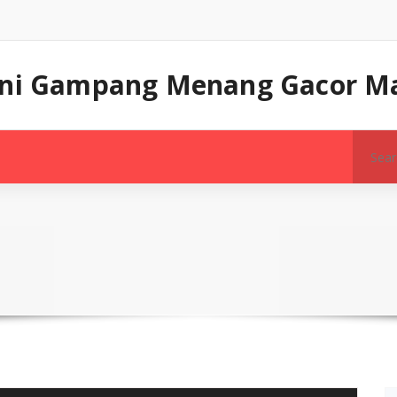
 Ini Gampang Menang Gacor M
Search
for: