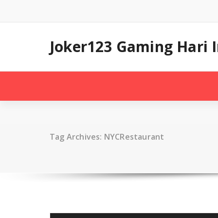
Skip
to
content
Joker123 Gaming Hari
Tag Archives: NYCRestaurant