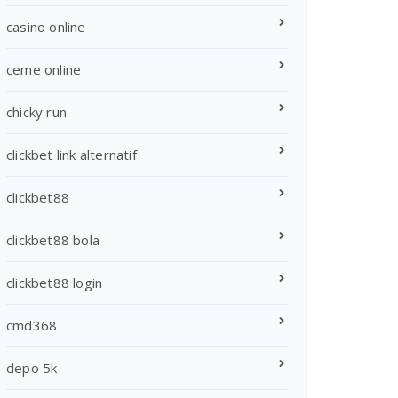
casino online
ceme online
chicky run
clickbet link alternatif
clickbet88
clickbet88 bola
clickbet88 login
cmd368
depo 5k