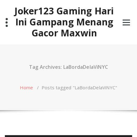
Skip
Joker123 Gaming Hari
to
content
Ini Gampang Menang
Gacor Maxwin
Tag Archives: LaBordaDelaViNYC
Home
/
Posts tagged "LaBordaDelaViNYC"