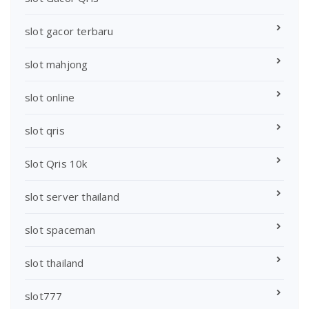
slot gacor terbaru
slot mahjong
slot online
slot qris
Slot Qris 10k
slot server thailand
slot spaceman
slot thailand
slot777