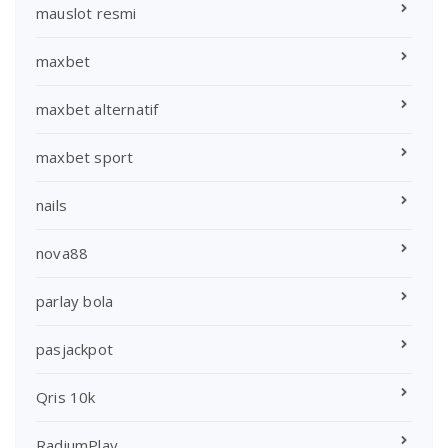
mauslot resmi
maxbet
maxbet alternatif
maxbet sport
nails
nova88
parlay bola
pasjackpot
Qris 10k
RadiumPlay