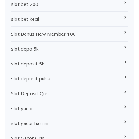
slot bet 200
slot bet kecil
Slot Bonus New Member 100
slot depo 5k
slot deposit 5k
slot deposit pulsa
Slot Deposit Qris
slot gacor
slot gacor hari ini
Slot Gacor Qris