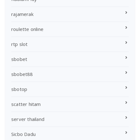
rajamerak
roulette online
rtp slot
sbobet
sbobet88
sbotop
scatter hitam
server thailand
Sicbo Dadu