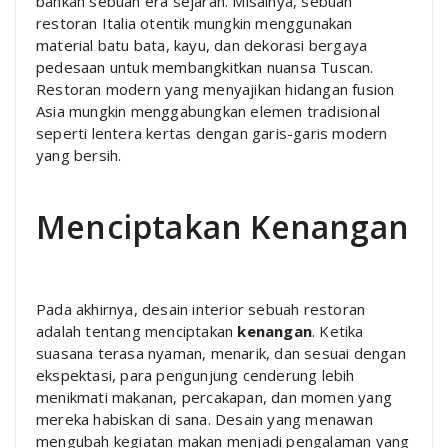
bahkan sebuah era sejarah. Misalnya, sebuah
restoran Italia otentik mungkin menggunakan
material batu bata, kayu, dan dekorasi bergaya
pedesaan untuk membangkitkan nuansa Tuscan.
Restoran modern yang menyajikan hidangan fusion
Asia mungkin menggabungkan elemen tradisional
seperti lentera kertas dengan garis-garis modern
yang bersih.
Menciptakan Kenangan
Pada akhirnya, desain interior sebuah restoran
adalah tentang menciptakan
kenangan
. Ketika
suasana terasa nyaman, menarik, dan sesuai dengan
ekspektasi, para pengunjung cenderung lebih
menikmati makanan, percakapan, dan momen yang
mereka habiskan di sana. Desain yang menawan
mengubah kegiatan makan menjadi pengalaman yang