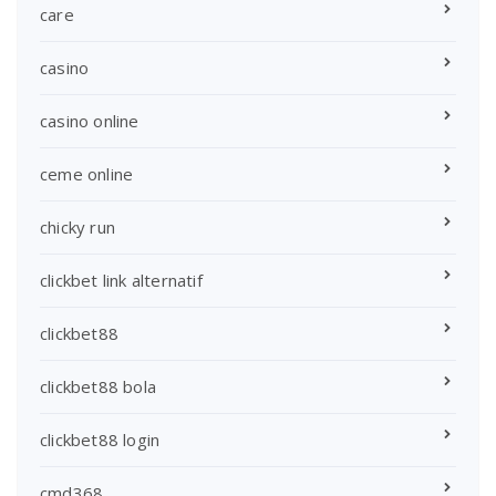
care
casino
casino online
ceme online
chicky run
clickbet link alternatif
clickbet88
clickbet88 bola
clickbet88 login
cmd368